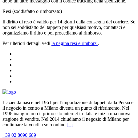
dopo un altro messaggio con il codice tracking della spedizione.
Resi (soddisfatto o rimborsato)
Il diritto di reso é valido per 14 giorni dalla consegna del corriere. Se
non sei soddisfatto del tappeto per qualsiasi motivo, contattaci e
organizziamo il ritiro e poi procediamo al rimborso.
Per ulteriori dettagli vedi
la pagina resi e rimborsi
.
L'azienda nasce nel 1961 per l'importazione di tappeti dalla Persia e
il negozio in centro a Milano diventa un punto di riferimento. Nel
1996 inauguriamo il primo sito internet in Italia e inizia una nuova
stagione di vendite. Nel 2014 chiudiamo il negozio di Milano per
continuare la vendita solo online
[...]
+39 02 8690 689