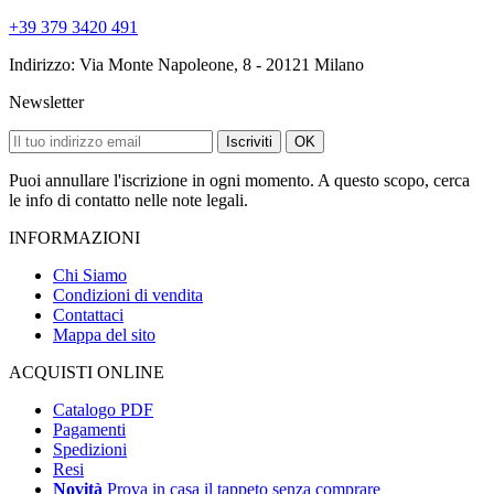
+39 379 3420 491
Indirizzo: Via Monte Napoleone, 8 - 20121 Milano
Newsletter
Iscriviti
OK
Puoi annullare l'iscrizione in ogni momento. A questo scopo, cerca
le info di contatto nelle note legali.
INFORMAZIONI
Chi Siamo
Condizioni di vendita
Contattaci
Mappa del sito
ACQUISTI ONLINE
Catalogo PDF
Pagamenti
Spedizioni
Resi
Novità
Prova in casa il tappeto senza comprare