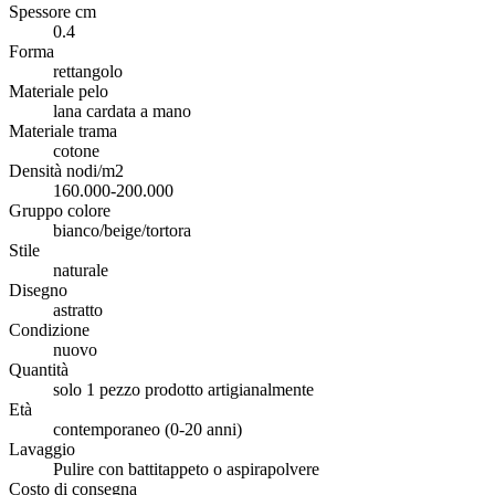
Spessore cm
0.4
Forma
rettangolo
Materiale pelo
lana cardata a mano
Materiale trama
cotone
Densità nodi/m2
160.000-200.000
Gruppo colore
bianco/beige/tortora
Stile
naturale
Disegno
astratto
Condizione
nuovo
Quantità
solo 1 pezzo prodotto artigianalmente
Età
contemporaneo (0-20 anni)
Lavaggio
Pulire con battitappeto o aspirapolvere
Costo di consegna