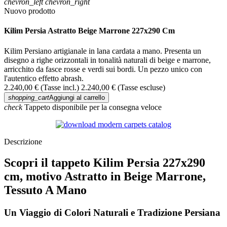
chevron_left
chevron_right
Nuovo prodotto
Kilim Persia Astratto Beige Marrone 227x290 Cm
Kilim Persiano artigianale in lana cardata a mano. Presenta un
disegno a righe orizzontali in tonalità naturali di beige e marrone,
arricchito da fasce rosse e verdi sui bordi. Un pezzo unico con
l'autentico effetto abrash.
2.240,00 €
(Tasse incl.)
2.240,00 €
(Tasse escluse)
shopping_cart
Aggiungi al carrello
check
Tappeto disponibile per la consegna veloce
Descrizione
Scopri il tappeto Kilim Persia 227x290
cm, motivo Astratto in Beige Marrone,
Tessuto A Mano
Un Viaggio di Colori Naturali e Tradizione Persiana