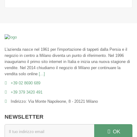
L'azienda nasce nel 1961 per l'importazione di tappeti dalla Persia e il
negozio in centro a Milano diventa un punto di riferimento. Nel 1996
inauguriamo il primo sito internet in Italia e inizia una nuova stagione di
vendite. Nel 2014 chiudiamo il negozio di Milano per continuare la
vendita solo online
[...]
+39 02 8690 689
+39 379 3420 491
Indirizzo: Via Monte Napoleone, 8 - 20121 Milano
NEWSLETTER
OK