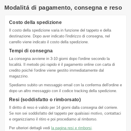
Modalitá di pagamento, consegna e reso
Costo della spedizione
Il costo della spedizione varia in funzione del tappeto e della
destinazione. Dopo aver indicato l'indirizzo di consegna, nel
carrello viene indicato il costo della spedizione.
Tempi di consegna
La consegna avviene in 3-10 giorni dopo l'ordine secondo la
localitá. Il metodo piú rapido é il pagamento online con carta di
credito poiché l'ordine viene gestito immediatamente dal
magazzino.
Spediamo subito un messaggio email con la conferma dell'ordine e
dopo un altro messaggio con il codice tracking della spedizione.
Resi (soddisfatto o rimborsato)
Il diritto di reso é valido per 14 giorni dalla consegna del corriere.
Se non sei soddisfatto del tappeto per qualsiasi motivo, contattaci
e organizziamo il ritiro e poi procediamo al rimborso.
Per ulteriori dettagli vedi
la pagina resi e rimborsi
.