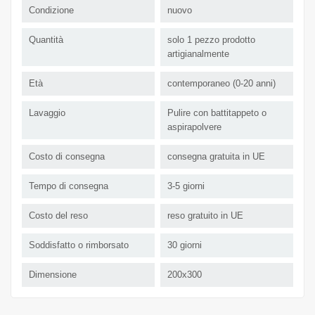
Condizione
nuovo
Quantità
solo 1 pezzo prodotto
artigianalmente
Età
contemporaneo (0-20 anni)
Lavaggio
Pulire con battitappeto o
aspirapolvere
Costo di consegna
consegna gratuita in UE
Tempo di consegna
3-5 giorni
Costo del reso
reso gratuito in UE
Soddisfatto o rimborsato
30 giorni
Dimensione
200x300