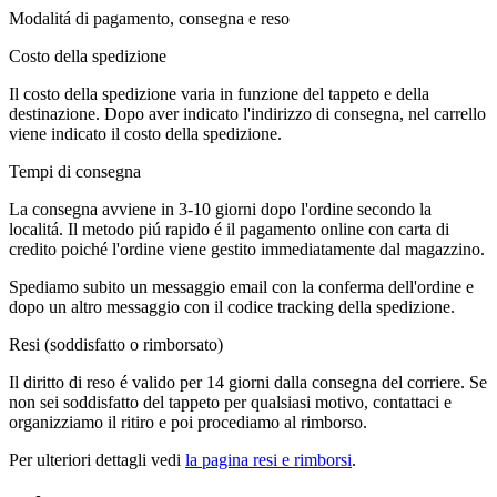
Modalitá di pagamento, consegna e reso
Costo della spedizione
Il costo della spedizione varia in funzione del tappeto e della
destinazione. Dopo aver indicato l'indirizzo di consegna, nel carrello
viene indicato il costo della spedizione.
Tempi di consegna
La consegna avviene in 3-10 giorni dopo l'ordine secondo la
localitá. Il metodo piú rapido é il pagamento online con carta di
credito poiché l'ordine viene gestito immediatamente dal magazzino.
Spediamo subito un messaggio email con la conferma dell'ordine e
dopo un altro messaggio con il codice tracking della spedizione.
Resi (soddisfatto o rimborsato)
Il diritto di reso é valido per 14 giorni dalla consegna del corriere. Se
non sei soddisfatto del tappeto per qualsiasi motivo, contattaci e
organizziamo il ritiro e poi procediamo al rimborso.
Per ulteriori dettagli vedi
la pagina resi e rimborsi
.