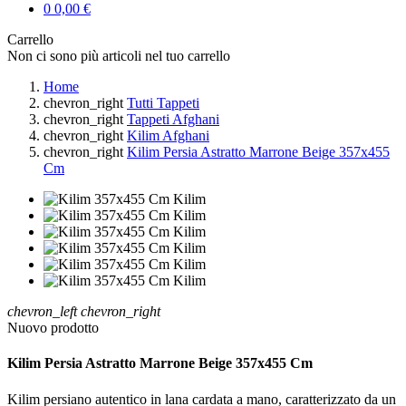
0
0,00 €
Carrello
Non ci sono più articoli nel tuo carrello
Home
chevron_right
Tutti Tappeti
chevron_right
Tappeti Afghani
chevron_right
Kilim Afghani
chevron_right
Kilim Persia Astratto Marrone Beige 357x455
Cm
chevron_left
chevron_right
Nuovo prodotto
Kilim Persia Astratto Marrone Beige 357x455 Cm
Kilim persiano autentico in lana cardata a mano, caratterizzato da un