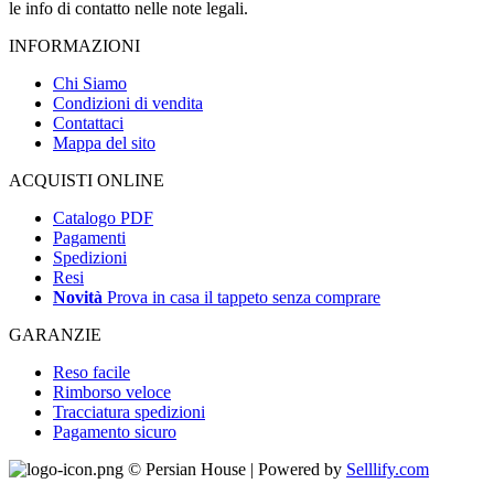
le info di contatto nelle note legali.
INFORMAZIONI
Chi Siamo
Condizioni di vendita
Contattaci
Mappa del sito
ACQUISTI ONLINE
Catalogo PDF
Pagamenti
Spedizioni
Resi
Novità
Prova in casa il tappeto senza comprare
GARANZIE
Reso facile
Rimborso veloce
Tracciatura spedizioni
Pagamento sicuro
© Persian House | Powered by
Selllify.com