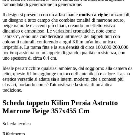
tramandata di generazione in generazione.
Il design si presenta con un affascinante
motivo a righe
orizzontali,
un disegno a tutto campo che combina tonalità di marrone scuro,
beige naturale e accenti più chiari, creando un effetto visivo
dinamico e armonioso. Le variazioni cromatiche, note come
"abrash", sono una caratteristica intrinseca dei tappeti tinti con
coloranti naturali, conferendo a ogni Kilim un'anima unica e
irripetibile. La trama fitta e la sua densità di circa 160.000-200.000
nodi/mq assicurano un tappeto di grande qualità e resistenza, con
uno spessore di circa 0,4 cm.
Ideale per arricchire qualsiasi ambiente, dal soggiorno alla camera da
letto, questo Kilim aggiunge un tocco di autenticità e calore. La sua
estetica versatile si adatta sia a interni moderni che a contesti più
classici, portando con sé l'atmosfera e la storia di un'antica
tradizione.
Scheda tappeto Kilim Persia Astratto
Marrone Beige 357x455 Cm
Scheda tecnica
Riferimento