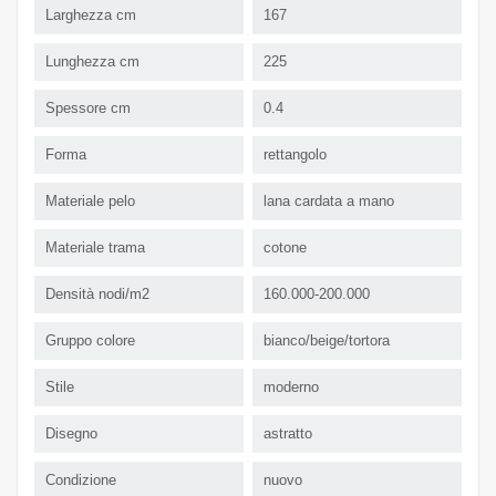
Larghezza cm
167
Lunghezza cm
225
Spessore cm
0.4
Forma
rettangolo
Materiale pelo
lana cardata a mano
Materiale trama
cotone
Densità nodi/m2
160.000-200.000
Gruppo colore
bianco/beige/tortora
Stile
moderno
Disegno
astratto
Condizione
nuovo