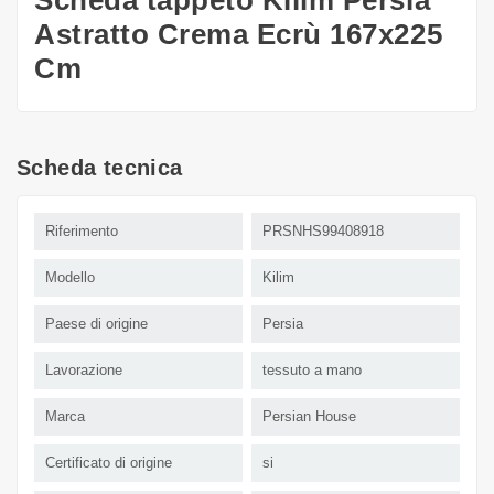
Astratto Crema Ecrù 167x225
Cm
Scheda tecnica
Riferimento
PRSNHS99408918
Modello
Kilim
Paese di origine
Persia
Lavorazione
tessuto a mano
Marca
Persian House
Certificato di origine
si