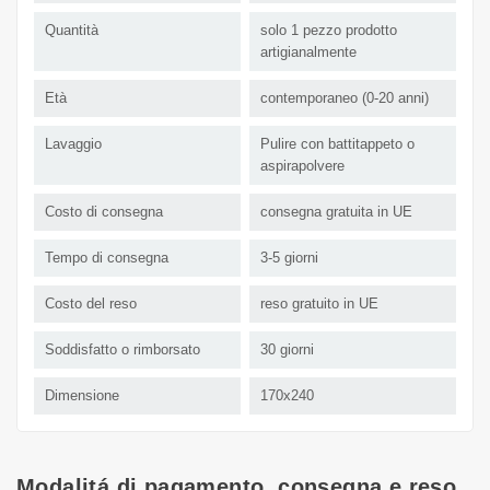
Quantità
solo 1 pezzo prodotto
artigianalmente
Età
contemporaneo (0-20 anni)
Lavaggio
Pulire con battitappeto o
aspirapolvere
Costo di consegna
consegna gratuita in UE
Tempo di consegna
3-5 giorni
Costo del reso
reso gratuito in UE
Soddisfatto o rimborsato
30 giorni
Dimensione
170x240
Modalitá di pagamento, consegna e reso