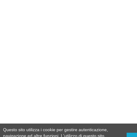
Questo sito utilizza i cookie per gestire autenticazione,
navigazione ed altre funzioni. L'utilizzo di questo sito