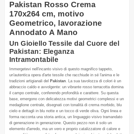
Pakistan Rosso Crema
170x264 cm, motivo
Geometrico, lavorazione
Annodato A Mano
Un Gioiello Tessile dal Cuore del
Pakistan: Eleganza
Intramontabile
Immergetevi nell'incanto visivo di questo magnifico tappeto,
un'autentica opera d'arte tessile che racchiude in sé l'anima e le
tradizioni artigianali del
Pakistan
. La sua tavolozza di colori è un
abbraccio caldo e avvolgente: un vibrante rosso terracotta domina
il campo centrale, conferendo profondità e carattere. Su questa
base, emergono con delicatezza motivi geometrici complessi e un
medaglione centrale, disegnati con tonalità di crema morbido, blu
cielo e dettagli in blu notte e un tocco di verde oliva. Ogni linea e
forma racconta una storia antica, un linguaggio visivo tramandato
di generazione in generazione. Questo pezzo non è solo un
elemento d'arredo, ma un vero e proprio catalizzatore di calore e