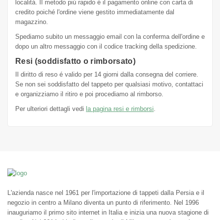
localitá. Il metodo piú rapido é il pagamento online con carta di
credito poiché l'ordine viene gestito immediatamente dal
magazzino.
Spediamo subito un messaggio email con la conferma dell'ordine e
dopo un altro messaggio con il codice tracking della spedizione.
Resi (soddisfatto o rimborsato)
Il diritto di reso é valido per 14 giorni dalla consegna del corriere.
Se non sei soddisfatto del tappeto per qualsiasi motivo, contattaci
e organizziamo il ritiro e poi procediamo al rimborso.
Per ulteriori dettagli vedi
la pagina resi e rimborsi
.
L'azienda nasce nel 1961 per l'importazione di tappeti dalla Persia e il
negozio in centro a Milano diventa un punto di riferimento. Nel 1996
inauguriamo il primo sito internet in Italia e inizia una nuova stagione di