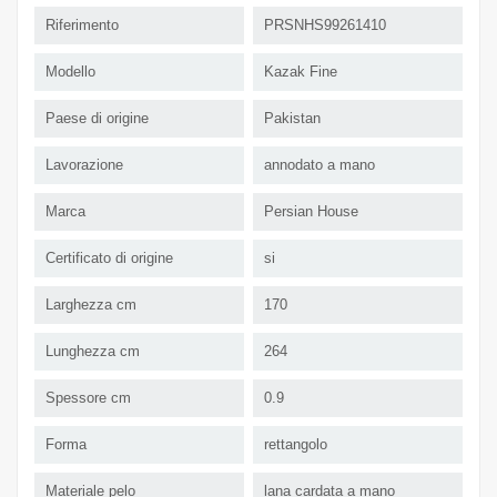
Riferimento
PRSNHS99261410
Modello
Kazak Fine
Paese di origine
Pakistan
Lavorazione
annodato a mano
Marca
Persian House
Certificato di origine
si
Larghezza cm
170
Lunghezza cm
264
Spessore cm
0.9
Forma
rettangolo
Materiale pelo
lana cardata a mano