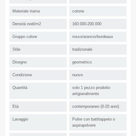
Materiale trama
cotone
Densità nodi/m2
160.000-200.000
Gruppo colore
rosso/arancio/bordeaux
Stile
tradizionale
Disegno
geometrico
Condizione
nuovo
Quantità
solo 1 pezzo prodotto
artigianalmente
Età
contemporaneo (0-20 anni)
Lavaggio
Pulire con battitappeto o
aspirapolvere