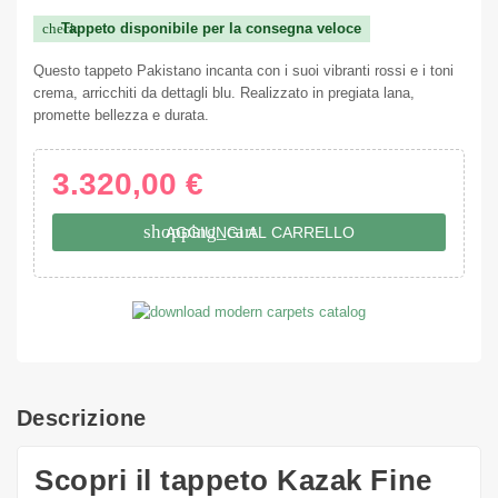
Tappeto disponibile per la consegna veloce
check
Questo tappeto Pakistano incanta con i suoi vibranti rossi e i toni
crema, arricchiti da dettagli blu. Realizzato in pregiata lana,
promette bellezza e durata.
3.320,00 €
shopping_cart
AGGIUNGI AL CARRELLO
Descrizione
Scopri il tappeto Kazak Fine