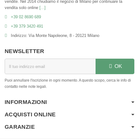
vendite. Nel 2014 chiudiamo il negozio di Milano per continuare la
vendita solo online
[...]
+39 02 8690 689
+39 379 3420 491
Indirizzo: Via Monte Napoleone, 8 - 20121 Milano
NEWSLETTER
OK
Puoi annullare l'iscrizione in ogni momento. A questo scopo, cerca le info di
contatto nelle note legali.
INFORMAZIONI
ACQUISTI ONLINE
GARANZIE