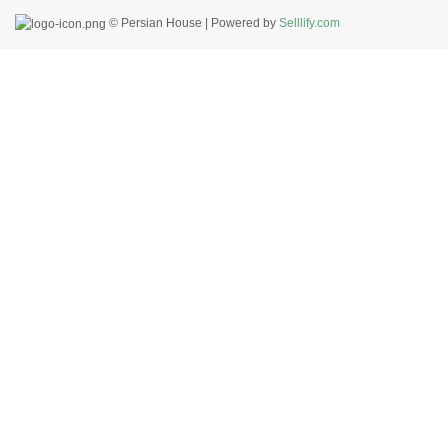
© Persian House | Powered by
Selllify.com