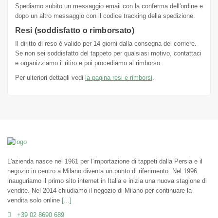
Spediamo subito un messaggio email con la conferma dell'ordine e
dopo un altro messaggio con il codice tracking della spedizione.
Resi (soddisfatto o rimborsato)
Il diritto di reso é valido per 14 giorni dalla consegna del corriere.
Se non sei soddisfatto del tappeto per qualsiasi motivo, contattaci
e organizziamo il ritiro e poi procediamo al rimborso.
Per ulteriori dettagli vedi
la pagina resi e rimborsi
.
L'azienda nasce nel 1961 per l'importazione di tappeti dalla Persia e il
negozio in centro a Milano diventa un punto di riferimento. Nel 1996
inauguriamo il primo sito internet in Italia e inizia una nuova stagione di
vendite. Nel 2014 chiudiamo il negozio di Milano per continuare la
vendita solo online
[...]
+39 02 8690 689