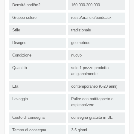
Densità nodi/m2
160.000-200.000
Gruppo colore
rosso/arancio/bordeaux
Stile
tradizionale
Disegno
geometrico
Condizione
nuovo
Quantità
solo 1 pezzo prodotto
artigianalmente
Età
contemporaneo (0-20 anni)
Lavaggio
Pulire con battitappeto o
aspirapolvere
Costo di consegna
consegna gratuita in UE
Tempo di consegna
3-5 giorni