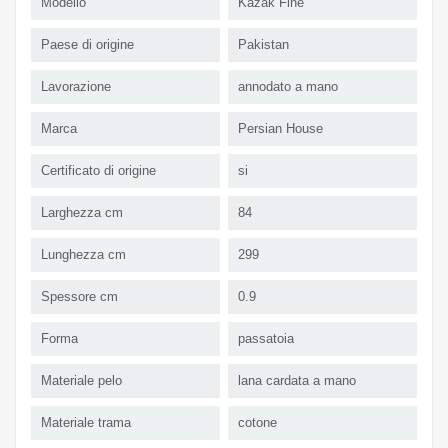
Modello
Kazak Fine
Paese di origine
Pakistan
Lavorazione
annodato a mano
Marca
Persian House
Certificato di origine
si
Larghezza cm
84
Lunghezza cm
299
Spessore cm
0.9
Forma
passatoia
Materiale pelo
lana cardata a mano
Materiale trama
cotone