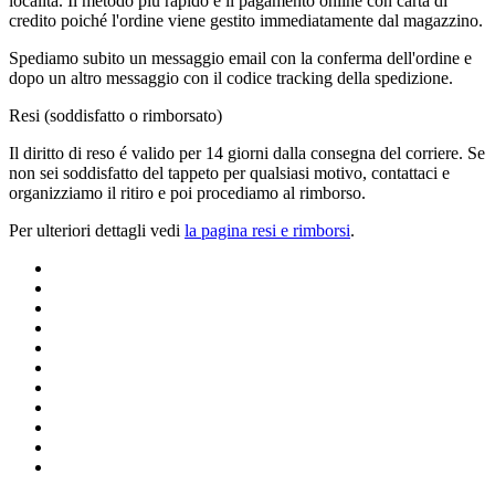
localitá. Il metodo piú rapido é il pagamento online con carta di
credito poiché l'ordine viene gestito immediatamente dal magazzino.
Spediamo subito un messaggio email con la conferma dell'ordine e
dopo un altro messaggio con il codice tracking della spedizione.
Resi (soddisfatto o rimborsato)
Il diritto di reso é valido per 14 giorni dalla consegna del corriere. Se
non sei soddisfatto del tappeto per qualsiasi motivo, contattaci e
organizziamo il ritiro e poi procediamo al rimborso.
Per ulteriori dettagli vedi
la pagina resi e rimborsi
.