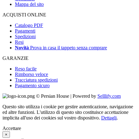
Mappa del sito
ACQUISTI ONLINE
Catalogo PDF
Pagamenti
Spedizioni
Resi
Novità
Prova in casa il tappeto senza comprare
GARANZIE
Reso facile
Rimborso veloce
Tracciatura spedizioni
Pagamento sicuro
© Persian House | Powered by
Selllify.com
Questo sito utilizza i cookie per gestire autenticazione, navigazione
ed altre funzioni. L'utilizzo di questo sito costituisce accettazione
implicita all'uso dei cookies sul vostro dispositivo.
Dettagli
.
Accettare
×