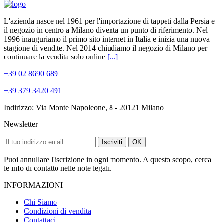
L'azienda nasce nel 1961 per l'importazione di tappeti dalla Persia e
il negozio in centro a Milano diventa un punto di riferimento. Nel
1996 inauguriamo il primo sito internet in Italia e inizia una nuova
stagione di vendite. Nel 2014 chiudiamo il negozio di Milano per
continuare la vendita solo online
[...]
+39 02 8690 689
+39 379 3420 491
Indirizzo: Via Monte Napoleone, 8 - 20121 Milano
Newsletter
Iscriviti
OK
Puoi annullare l'iscrizione in ogni momento. A questo scopo, cerca
le info di contatto nelle note legali.
INFORMAZIONI
Chi Siamo
Condizioni di vendita
Contattaci