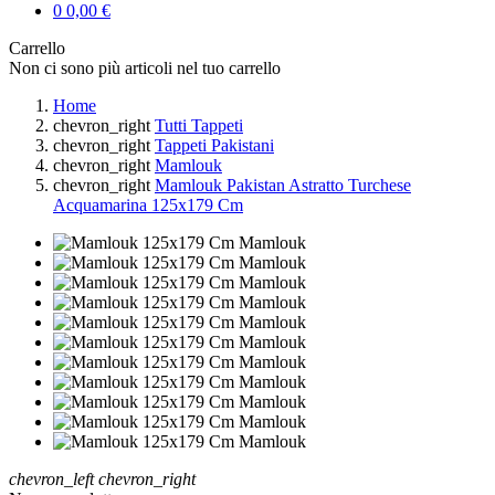
0
0,00 €
Carrello
Non ci sono più articoli nel tuo carrello
Home
chevron_right
Tutti Tappeti
chevron_right
Tappeti Pakistani
chevron_right
Mamlouk
chevron_right
Mamlouk Pakistan Astratto Turchese
Acquamarina 125x179 Cm
chevron_left
chevron_right