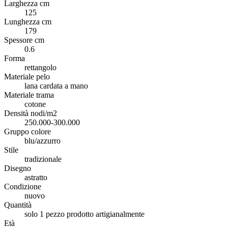
Larghezza cm
125
Lunghezza cm
179
Spessore cm
0.6
Forma
rettangolo
Materiale pelo
lana cardata a mano
Materiale trama
cotone
Densità nodi/m2
250.000-300.000
Gruppo colore
blu/azzurro
Stile
tradizionale
Disegno
astratto
Condizione
nuovo
Quantità
solo 1 pezzo prodotto artigianalmente
Età