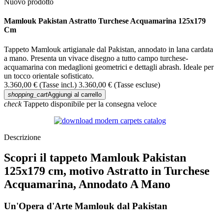
Nuovo prodotto
Mamlouk Pakistan Astratto Turchese Acquamarina 125x179
Cm
Tappeto Mamlouk artigianale dal Pakistan, annodato in lana cardata
a mano. Presenta un vivace disegno a tutto campo turchese-
acquamarina con medaglioni geometrici e dettagli abrash. Ideale per
un tocco orientale sofisticato.
3.360,00 €
(Tasse incl.)
3.360,00 €
(Tasse escluse)
shopping_cart
Aggiungi al carrello
check
Tappeto disponibile per la consegna veloce
Descrizione
Scopri il tappeto Mamlouk Pakistan
125x179 cm, motivo Astratto in Turchese
Acquamarina, Annodato A Mano
Un'Opera d'Arte Mamlouk dal Pakistan