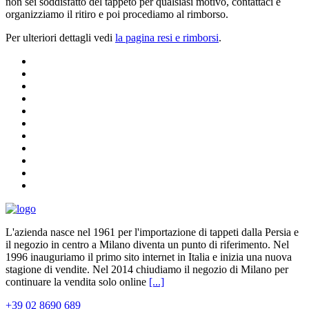
non sei soddisfatto del tappeto per qualsiasi motivo, contattaci e
organizziamo il ritiro e poi procediamo al rimborso.
Per ulteriori dettagli vedi
la pagina resi e rimborsi
.
L'azienda nasce nel 1961 per l'importazione di tappeti dalla Persia e
il negozio in centro a Milano diventa un punto di riferimento. Nel
1996 inauguriamo il primo sito internet in Italia e inizia una nuova
stagione di vendite. Nel 2014 chiudiamo il negozio di Milano per
continuare la vendita solo online
[...]
+39 02 8690 689