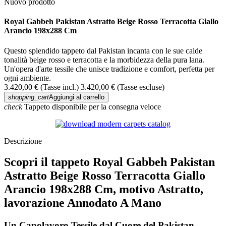
Nuovo prodotto
Royal Gabbeh Pakistan Astratto Beige Rosso Terracotta Giallo
Arancio 198x288 Cm
Questo splendido tappeto dal Pakistan incanta con le sue calde
tonalità beige rosso e terracotta e la morbidezza della pura lana.
Un'opera d'arte tessile che unisce tradizione e comfort, perfetta per
ogni ambiente.
3.420,00 €
(Tasse incl.)
3.420,00 €
(Tasse escluse)
shopping_cart
Aggiungi al carrello
check
Tappeto disponibile per la consegna veloce
Descrizione
Scopri il tappeto Royal Gabbeh Pakistan
Astratto Beige Rosso Terracotta Giallo
Arancio 198x288 Cm, motivo Astratto,
lavorazione Annodato A Mano
Un Capolavoro Tessile dal Cuore del Pakistan