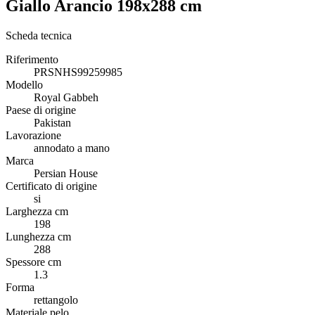
Giallo Arancio 198x288 cm
Scheda tecnica
Riferimento
PRSNHS99259985
Modello
Royal Gabbeh
Paese di origine
Pakistan
Lavorazione
annodato a mano
Marca
Persian House
Certificato di origine
si
Larghezza cm
198
Lunghezza cm
288
Spessore cm
1.3
Forma
rettangolo
Materiale pelo