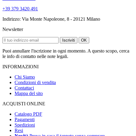
+39 379 3420 491
Indirizzo: Via Monte Napoleone, 8 - 20121 Milano
Newsletter
Iscriviti
OK
Puoi annullare l'iscrizione in ogni momento. A questo scopo, cerca
le info di contatto nelle note legali.
INFORMAZIONI
Chi Siamo
Condizioni di vendita
Contattaci
Mappa del sito
ACQUISTI ONLINE
Catalogo PDF
Pagamenti
Spedizioni
Resi
Novità
Prova in casa il tappeto senza comprare