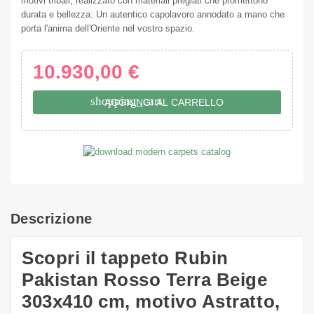
motivi tribali, realizzato con materiali pregiati che promettono
durata e bellezza. Un autentico capolavoro annodato a mano che
porta l'anima dell'Oriente nel vostro spazio.
10.930,00 €
shopping_cart
AGGIUNGI AL CARRELLO
Descrizione
Scopri il tappeto Rubin
Pakistan Rosso Terra Beige
303x410 cm, motivo Astratto,