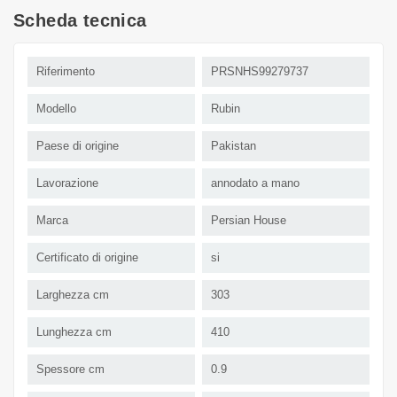
Scheda tecnica
Riferimento
PRSNHS99279737
Modello
Rubin
Paese di origine
Pakistan
Lavorazione
annodato a mano
Marca
Persian House
Certificato di origine
si
Larghezza cm
303
Lunghezza cm
410
Spessore cm
0.9