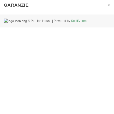
GARANZIE
© Persian House | Powered by
Selllify.com