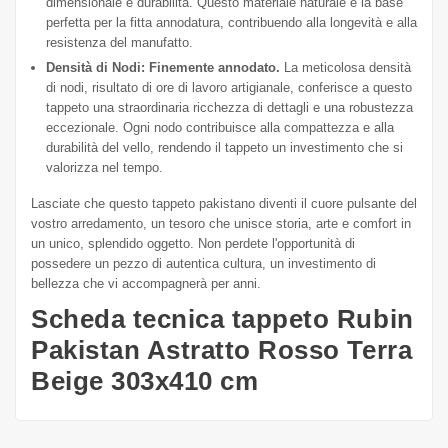
dimensionale e durabilità. Questo materiale naturale è la base
perfetta per la fitta annodatura, contribuendo alla longevità e alla
resistenza del manufatto.
Densità di Nodi: Finemente annodato.
La meticolosa densità
di nodi, risultato di ore di lavoro artigianale, conferisce a questo
tappeto una straordinaria ricchezza di dettagli e una robustezza
eccezionale. Ogni nodo contribuisce alla compattezza e alla
durabilità del vello, rendendo il tappeto un investimento che si
valorizza nel tempo.
Lasciate che questo tappeto pakistano diventi il cuore pulsante del
vostro arredamento, un tesoro che unisce storia, arte e comfort in
un unico, splendido oggetto. Non perdete l'opportunità di
possedere un pezzo di autentica cultura, un investimento di
bellezza che vi accompagnerà per anni.
Scheda tecnica tappeto Rubin
Pakistan Astratto Rosso Terra
Beige 303x410 cm