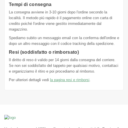
Tempi di consegna
La consegna avviene in 3-10 giorni dopo l'ordine secondo la
localitá. Il metodo piú rapido é il pagamento online con carta di
credito poiché l'ordine viene gestito immediatamente dal
magazzino.
Spediamo subito un messaggio email con la conferma dell'ordine e
dopo un altro messaggio con il codice tracking della spedizione.
Resi (soddisfatto o rimborsato)
Il diritto di reso é valido per 14 giorni dalla consegna del corriere.
Se non sei soddisfatto del tappeto per qualsiasi motivo, contattaci
e organizziamo il ritiro e poi procediamo al rimborso.
Per ulteriori dettagli vedi
la pagina resi e rimborsi
.