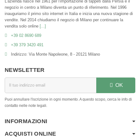
L'azienda nasce nel 1961 per l'importazione di tappeti dalla Persia e il
negozio in centro a Milano diventa un punto di riferimento. Nel 1996
inauguriamo il primo sito internet in Italia e inizia una nuova stagione di
vendite. Nel 2014 chiudiamo il negozio di Milano per continuare la
vendita solo online
[...]
+39 02 8690 689
+39 379 3420 491
Indirizzo: Via Monte Napoleone, 8 - 20121 Milano
NEWSLETTER
OK
Puoi annullare l'iscrizione in ogni momento. A questo scopo, cerca le info di
contatto nelle note legali.
INFORMAZIONI
ACQUISTI ONLINE