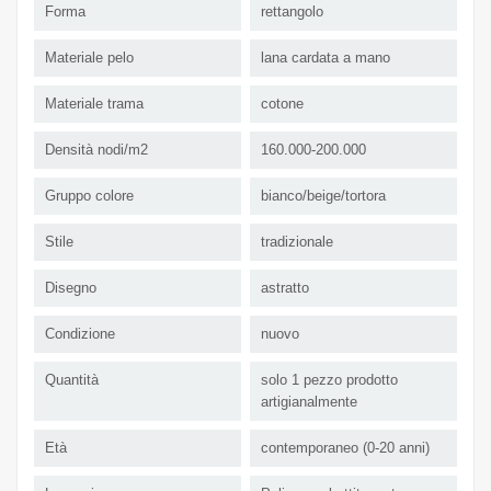
Forma
rettangolo
Materiale pelo
lana cardata a mano
Materiale trama
cotone
Densità nodi/m2
160.000-200.000
Gruppo colore
bianco/beige/tortora
Stile
tradizionale
Disegno
astratto
Condizione
nuovo
Quantità
solo 1 pezzo prodotto
artigianalmente
Età
contemporaneo (0-20 anni)