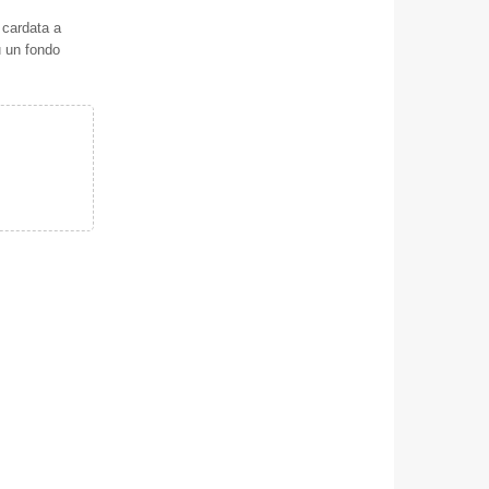
 cardata a
u un fondo