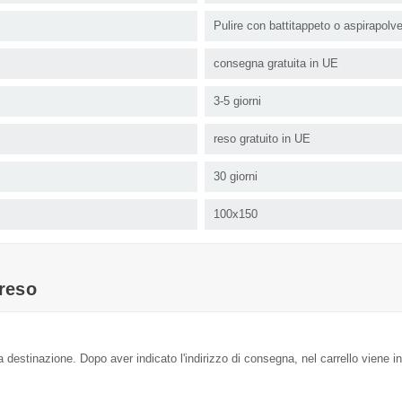
Pulire con battitappeto o aspirapolv
consegna gratuita in UE
3-5 giorni
reso gratuito in UE
30 giorni
100x150
reso
a destinazione. Dopo aver indicato l'indirizzo di consegna, nel carrello viene in