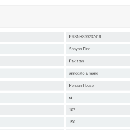
PRSNHS99237419
Shayan Fine
Pakistan
annodato a mano
Persian House
si
107
150