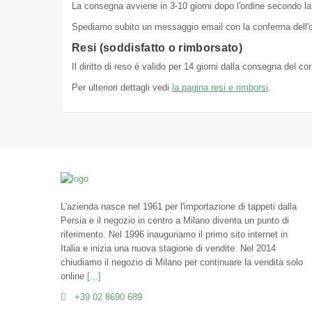
La consegna avviene in 3-10 giorni dopo l'ordine secondo la 
Spediamo subito un messaggio email con la conferma dell'or
Resi (soddisfatto o rimborsato)
Il diritto di reso é valido per 14 giorni dalla consegna del c
Per ulteriori dettagli vedi
la pagina resi e rimborsi
.
L'azienda nasce nel 1961 per l'importazione di tappeti dalla
Persia e il negozio in centro a Milano diventa un punto di
riferimento. Nel 1996 inauguriamo il primo sito internet in
Italia e inizia una nuova stagione di vendite. Nel 2014
chiudiamo il negozio di Milano per continuare la vendita solo
online
[...]
+39 02 8690 689