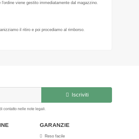
hé l'ordine viene gestito immediatamente dal magazzino.
ganizziamo il ritiro e poi procediamo al rimborso.
Iscriviti
i contatto nelle note legali.
INE
GARANZIE
Reso facile