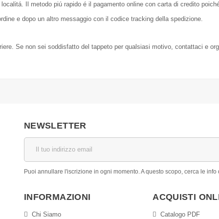
localitá. Il metodo piú rapido é il pagamento online con carta di credito poic
dine e dopo un altro messaggio con il codice tracking della spedizione.
orriere. Se non sei soddisfatto del tappeto per qualsiasi motivo, contattaci e or
NEWSLETTER
Puoi annullare l'iscrizione in ogni momento. A questo scopo, cerca le info d
INFORMAZIONI
ACQUISTI ONL
Chi Siamo
Catalogo PDF