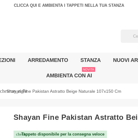
CLICCA QUI E AMBIENTA I TAPPETI NELLA TUA STANZA
ZIONI
ARREDAMENTO
STANZA
NUOVI AR
NOVITA
AMBIENTA CON AI
chevron_right
Shayan Fine Pakistan Astratto Beige Naturale 107x150 Cm
Shayan Fine Pakistan Astratto Be
Tappeto disponibile per la consegna veloce
check