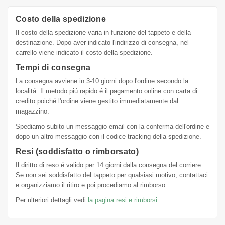
Costo della spedizione
Il costo della spedizione varia in funzione del tappeto e della
destinazione. Dopo aver indicato l'indirizzo di consegna, nel
carrello viene indicato il costo della spedizione.
Tempi di consegna
La consegna avviene in 3-10 giorni dopo l'ordine secondo la
localitá. Il metodo piú rapido é il pagamento online con carta di
credito poiché l'ordine viene gestito immediatamente dal
magazzino.
Spediamo subito un messaggio email con la conferma dell'ordine e
dopo un altro messaggio con il codice tracking della spedizione.
Resi (soddisfatto o rimborsato)
Il diritto di reso é valido per 14 giorni dalla consegna del corriere.
Se non sei soddisfatto del tappeto per qualsiasi motivo, contattaci
e organizziamo il ritiro e poi procediamo al rimborso.
Per ulteriori dettagli vedi
la pagina resi e rimborsi
.