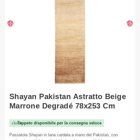
chevron_left
chev
Shayan Pakistan Astratto Beige
Marrone Degradé 78x253 Cm
Tappeto disponibile per la consegna veloce
check
Passatoia Shayan in lana cardata a mano del Pakistan, con