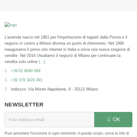
L'azienda nasce nel 1961 per l'importazione di tappeti dalla Persia e il
negozio in centro a Milano diventa un punto di riferimento. Nel 1996
inauguriamo il primo sito internet in Italia e inizia una nuova stagione di
vendite. Nel 2014 chiudiamo il negozio di Milano per continuare la
vendita solo online
[...]
+39 02 8690 689
+39 379 3420 491
Indirizzo: Via Monte Napoleone, 8 - 20121 Milano
NEWSLETTER
OK
Puoi annullare l'iscrizione in ogni momento. A questo scopo, cerca le info di