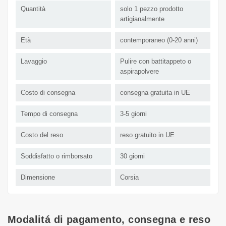
Quantità
solo 1 pezzo prodotto
artigianalmente
Età
contemporaneo (0-20 anni)
Lavaggio
Pulire con battitappeto o
aspirapolvere
Costo di consegna
consegna gratuita in UE
Tempo di consegna
3-5 giorni
Costo del reso
reso gratuito in UE
Soddisfatto o rimborsato
30 giorni
Dimensione
Corsia
Modalitá di pagamento, consegna e reso