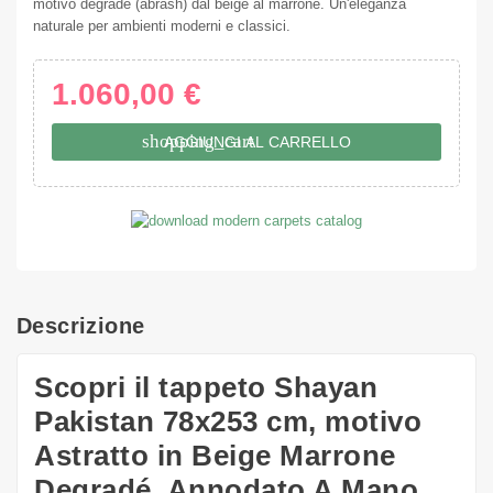
motivo degradé (abrash) dal beige al marrone. Un'eleganza
naturale per ambienti moderni e classici.
1.060,00 €
shopping_cart
AGGIUNGI AL CARRELLO
Descrizione
Scopri il tappeto Shayan
Pakistan 78x253 cm, motivo
Astratto in Beige Marrone
Degradé, Annodato A Mano