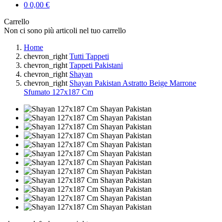
0
0,00 €
Carrello
Non ci sono più articoli nel tuo carrello
Home
chevron_right
Tutti Tappeti
chevron_right
Tappeti Pakistani
chevron_right
Shayan
chevron_right
Shayan Pakistan Astratto Beige Marrone
Sfumato 127x187 Cm