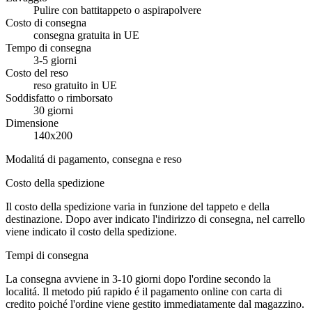
Pulire con battitappeto o aspirapolvere
Costo di consegna
consegna gratuita in UE
Tempo di consegna
3-5 giorni
Costo del reso
reso gratuito in UE
Soddisfatto o rimborsato
30 giorni
Dimensione
140x200
Modalitá di pagamento, consegna e reso
Costo della spedizione
Il costo della spedizione varia in funzione del tappeto e della
destinazione. Dopo aver indicato l'indirizzo di consegna, nel carrello
viene indicato il costo della spedizione.
Tempi di consegna
La consegna avviene in 3-10 giorni dopo l'ordine secondo la
localitá. Il metodo piú rapido é il pagamento online con carta di
credito poiché l'ordine viene gestito immediatamente dal magazzino.