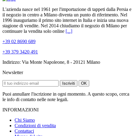
L'azienda nasce nel 1961 per l'importazione di tappeti dalla Persia e
il negozio in centro a Milano diventa un punto di riferimento. Nel
1996 inauguriamo il primo sito internet in Italia e inizia una nuova
stagione di vendite. Nel 2014 chiudiamo il negozio di Milano per
continuare la vendita solo online
[...]
+39 02 8690 689
+39 379 3420 491
Indirizzo: Via Monte Napoleone, 8 - 20121 Milano
Newsletter
Iscriviti
OK
Puoi annullare l'iscrizione in ogni momento. A questo scopo, cerca
le info di contatto nelle note legali.
INFORMAZIONI
Chi Siamo
Condizioni di vendita
Contattaci