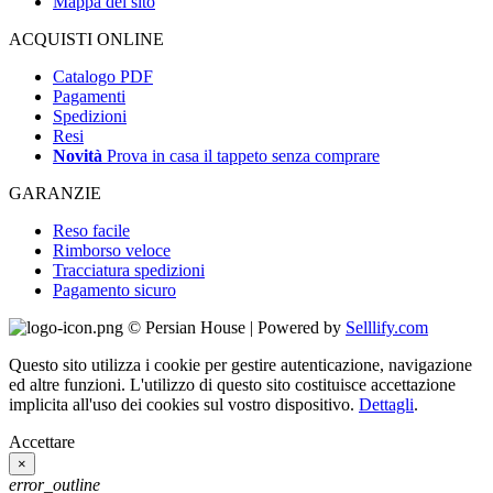
Mappa del sito
ACQUISTI ONLINE
Catalogo PDF
Pagamenti
Spedizioni
Resi
Novità
Prova in casa il tappeto senza comprare
GARANZIE
Reso facile
Rimborso veloce
Tracciatura spedizioni
Pagamento sicuro
© Persian House | Powered by
Selllify.com
Questo sito utilizza i cookie per gestire autenticazione, navigazione
ed altre funzioni. L'utilizzo di questo sito costituisce accettazione
implicita all'uso dei cookies sul vostro dispositivo.
Dettagli
.
Accettare
×
error_outline