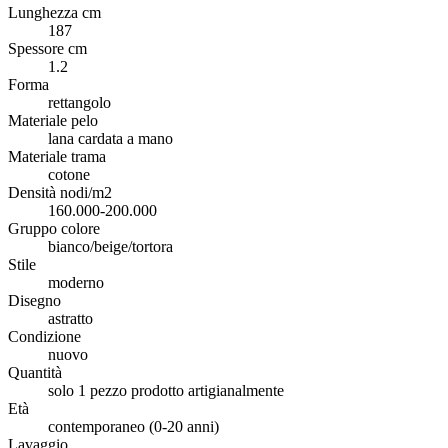
Lunghezza cm
187
Spessore cm
1.2
Forma
rettangolo
Materiale pelo
lana cardata a mano
Materiale trama
cotone
Densità nodi/m2
160.000-200.000
Gruppo colore
bianco/beige/tortora
Stile
moderno
Disegno
astratto
Condizione
nuovo
Quantità
solo 1 pezzo prodotto artigianalmente
Età
contemporaneo (0-20 anni)
Lavaggio