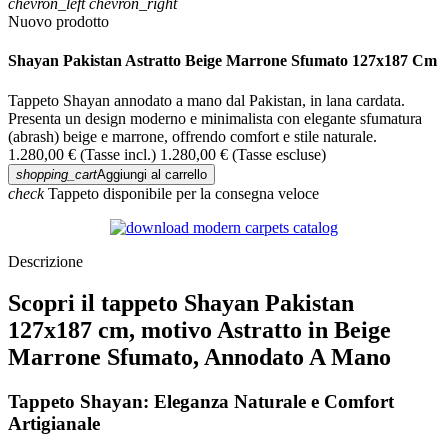
chevron_left
chevron_right
Nuovo prodotto
Shayan Pakistan Astratto Beige Marrone Sfumato 127x187 Cm
Tappeto Shayan annodato a mano dal Pakistan, in lana cardata.
Presenta un design moderno e minimalista con elegante sfumatura
(abrash) beige e marrone, offrendo comfort e stile naturale.
1.280,00 €
(Tasse incl.)
1.280,00 €
(Tasse escluse)
shopping_cart
Aggiungi al carrello
check
Tappeto disponibile per la consegna veloce
Descrizione
Scopri il tappeto Shayan Pakistan
127x187 cm, motivo Astratto in Beige
Marrone Sfumato, Annodato A Mano
Tappeto Shayan: Eleganza Naturale e Comfort
Artigianale