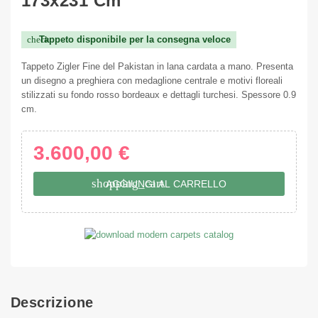
173x231 Cm
Tappeto disponibile per la consegna veloce
check
Tappeto Zigler Fine del Pakistan in lana cardata a mano. Presenta
un disegno a preghiera con medaglione centrale e motivi floreali
stilizzati su fondo rosso bordeaux e dettagli turchesi. Spessore 0.9
cm.
3.600,00 €
shopping_cart
AGGIUNGI AL CARRELLO
Descrizione