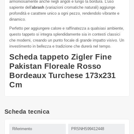
armoniosamente anche negli angoli e lungo la bordura. L'uso
sapiente dell'
abrash
(variazioni cromatiche naturali) aggiunge
profondità e carattere unico a ogni pezzo, rendendolo vibrante e
dinamico.
Perfetto per aggiungere calore e raffinatezza a qualsiasi ambiente,
questo tappeto si integra splendidamente sia in contesti classici
che moderni, creando un punto focale di grande impatto visivo. Un
investimento in bellezza e tradizione che durerà nel tempo.
Scheda tappeto Zigler Fine
Pakistan Floreale Rosso
Bordeaux Turchese 173x231
Cm
Scheda tecnica
Riferimento
PRSNHS99412448