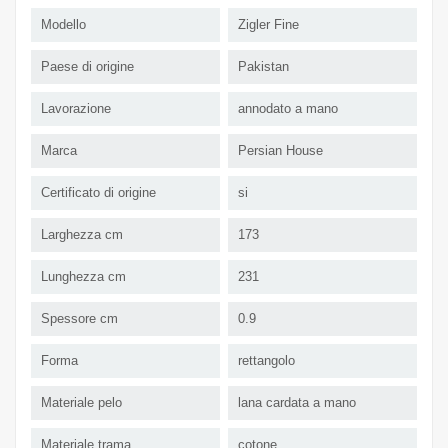
Modello
Zigler Fine
Paese di origine
Pakistan
Lavorazione
annodato a mano
Marca
Persian House
Certificato di origine
si
Larghezza cm
173
Lunghezza cm
231
Spessore cm
0.9
Forma
rettangolo
Materiale pelo
lana cardata a mano
Materiale trama
cotone