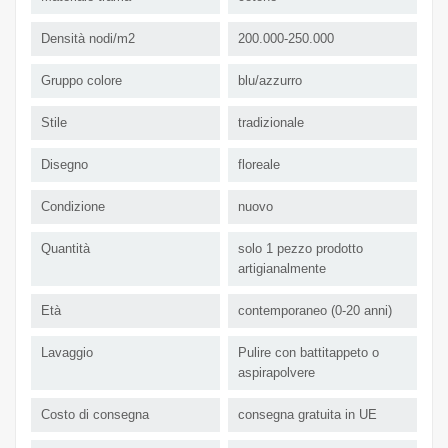
Densità nodi/m2
200.000-250.000
Gruppo colore
blu/azzurro
Stile
tradizionale
Disegno
floreale
Condizione
nuovo
Quantità
solo 1 pezzo prodotto
artigianalmente
Età
contemporaneo (0-20 anni)
Lavaggio
Pulire con battitappeto o
aspirapolvere
Costo di consegna
consegna gratuita in UE