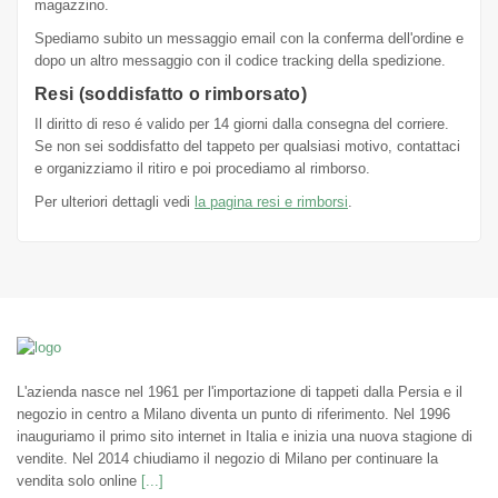
magazzino.
Spediamo subito un messaggio email con la conferma dell'ordine e
dopo un altro messaggio con il codice tracking della spedizione.
Resi (soddisfatto o rimborsato)
Il diritto di reso é valido per 14 giorni dalla consegna del corriere.
Se non sei soddisfatto del tappeto per qualsiasi motivo, contattaci
e organizziamo il ritiro e poi procediamo al rimborso.
Per ulteriori dettagli vedi
la pagina resi e rimborsi
.
L'azienda nasce nel 1961 per l'importazione di tappeti dalla Persia e il
negozio in centro a Milano diventa un punto di riferimento. Nel 1996
inauguriamo il primo sito internet in Italia e inizia una nuova stagione di
vendite. Nel 2014 chiudiamo il negozio di Milano per continuare la
vendita solo online
[...]