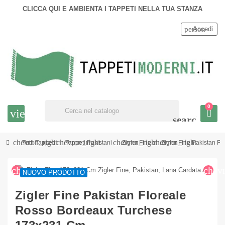
CLICCA QUI E AMBIENTA I TAPPETI NELLA TUA STANZA
person
Accedi
0
view_headline
search
chevron_right
chevron_right
chevron_right
chevron_right
Tutti Tappeti
Tappeti Pakistani
Zigler Fine
Zigler Fine Pakistan 
chevron_left
chev
NUOVO PRODOTTO
Zigler Fine Pakistan Floreale
Rosso Bordeaux Turchese