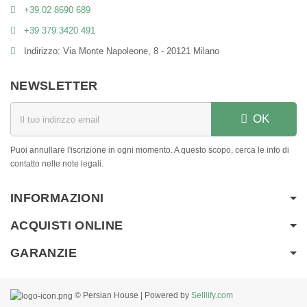
+39 02 8690 689
+39 379 3420 491
Indirizzo: Via Monte Napoleone, 8 - 20121 Milano
NEWSLETTER
OK
Puoi annullare l'iscrizione in ogni momento. A questo scopo, cerca le info di
contatto nelle note legali.
INFORMAZIONI
ACQUISTI ONLINE
GARANZIE
© Persian House | Powered by
Selllify.com