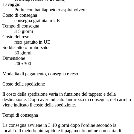
Lavaggio
Pulire con battitappeto o aspirapolvere
Costo di consegna
consegna gratuita in UE
Tempo di consegna
3-5 giorni
Costo del reso
reso gratuito in UE
Soddisfatto o rimborsato
30 giorni
Dimensione
200x300
Modalitá di pagamento, consegna e reso
Costo della spedizione
Il costo della spedizione varia in funzione del tappeto e della
destinazione. Dopo aver indicato l'indirizzo di consegna, nel carrello
viene indicato il costo della spedizione.
Tempi di consegna
La consegna avviene in 3-10 giorni dopo l'ordine secondo la
localitá. Il metodo piú rapido é il pagamento online con carta di