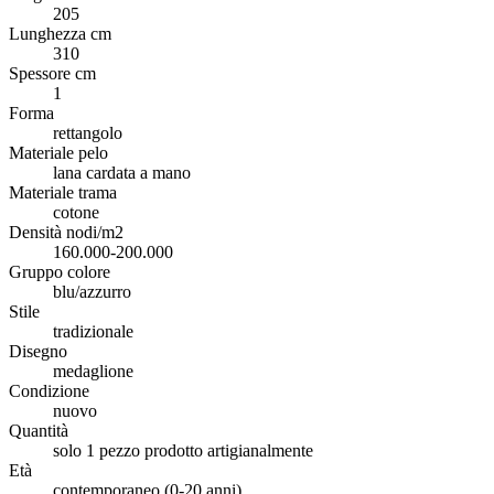
205
Lunghezza cm
310
Spessore cm
1
Forma
rettangolo
Materiale pelo
lana cardata a mano
Materiale trama
cotone
Densità nodi/m2
160.000-200.000
Gruppo colore
blu/azzurro
Stile
tradizionale
Disegno
medaglione
Condizione
nuovo
Quantità
solo 1 pezzo prodotto artigianalmente
Età
contemporaneo (0-20 anni)