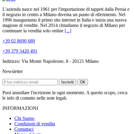
L'azienda nasce nel 1961 per l'importazione di tappeti dalla Persia e
il negozio in centro a Milano diventa un punto di riferimento. Nel
1996 inauguriamo il primo sito internet in Italia e inizia una nuova
stagione di vendite. Nel 2014 chiudiamo il negozio di Milano per
continuare la vendita solo online
[...]
+39 02 8690 689
+39 379 3420 491
Indirizzo: Via Monte Napoleone, 8 - 20121 Milano
Newsletter
Iscriviti
OK
Puoi annullare l'iscrizione in ogni momento. A questo scopo, cerca
le info di contatto nelle note legali.
INFORMAZIONI
Chi Siamo
Condizioni di vendita
Contattaci