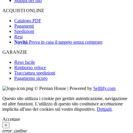
Mappa del sito
ACQUISTI ONLINE
Catalogo PDF
Pagamenti
Spedizioni
Resi
Novità
Prova in casa il tappeto senza comprare
GARANZIE
Reso facile
Rimborso veloce
Tracciatura spedizioni
Pagamento sicuro
© Persian House | Powered by
Selllify.com
Questo sito utilizza i cookie per gestire autenticazione, navigazione
ed altre funzioni. L'utilizzo di questo sito costituisce accettazione
implicita all'uso dei cookies sul vostro dispositivo.
Dettagli
.
Accettare
×
error_outline