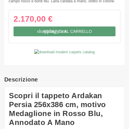
campo rosso e bordi blu. Lana cardata a mano, ordito in cotone.
2.170,00 €
shopping_cart
AGGIUNGI AL CARRELLO
Descrizione
Scopri il tappeto Ardakan
Persia 256x386 cm, motivo
Medaglione in Rosso Blu,
Annodato A Mano