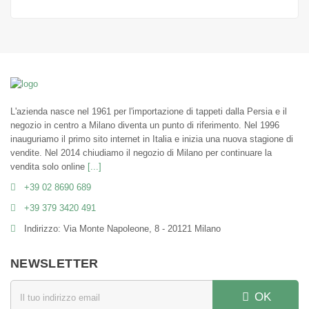
L'azienda nasce nel 1961 per l'importazione di tappeti dalla Persia e il
negozio in centro a Milano diventa un punto di riferimento. Nel 1996
inauguriamo il primo sito internet in Italia e inizia una nuova stagione di
vendite. Nel 2014 chiudiamo il negozio di Milano per continuare la
vendita solo online
[...]
+39 02 8690 689
+39 379 3420 491
Indirizzo: Via Monte Napoleone, 8 - 20121 Milano
NEWSLETTER
OK