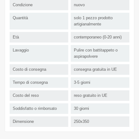
Condizione
nuovo
Quantità
solo 1 pezzo prodotto
artigianalmente
Età
contemporaneo (0-20 anni)
Lavaggio
Pulire con battitappeto o
aspirapolvere
Costo di consegna
consegna gratuita in UE
Tempo di consegna
3-5 giorni
Costo del reso
reso gratuito in UE
Soddisfatto o rimborsato
30 giorni
Dimensione
250x350