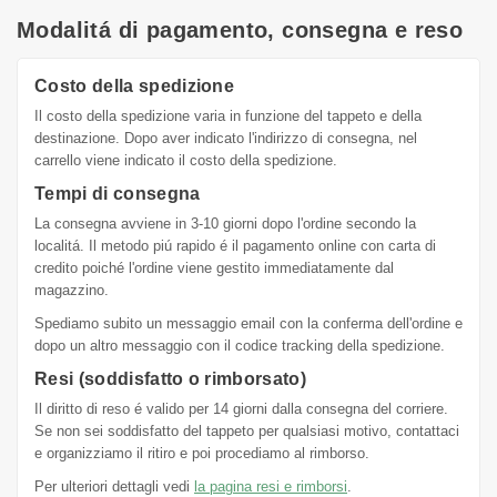
Modalitá di pagamento, consegna e reso
Costo della spedizione
Il costo della spedizione varia in funzione del tappeto e della
destinazione. Dopo aver indicato l'indirizzo di consegna, nel
carrello viene indicato il costo della spedizione.
Tempi di consegna
La consegna avviene in 3-10 giorni dopo l'ordine secondo la
localitá. Il metodo piú rapido é il pagamento online con carta di
credito poiché l'ordine viene gestito immediatamente dal
magazzino.
Spediamo subito un messaggio email con la conferma dell'ordine e
dopo un altro messaggio con il codice tracking della spedizione.
Resi (soddisfatto o rimborsato)
Il diritto di reso é valido per 14 giorni dalla consegna del corriere.
Se non sei soddisfatto del tappeto per qualsiasi motivo, contattaci
e organizziamo il ritiro e poi procediamo al rimborso.
Per ulteriori dettagli vedi
la pagina resi e rimborsi
.