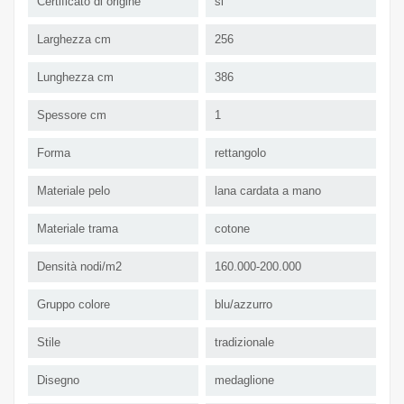
Certificato di origine
si
Larghezza cm
256
Lunghezza cm
386
Spessore cm
1
Forma
rettangolo
Materiale pelo
lana cardata a mano
Materiale trama
cotone
Densità nodi/m2
160.000-200.000
Gruppo colore
blu/azzurro
Stile
tradizionale
Disegno
medaglione