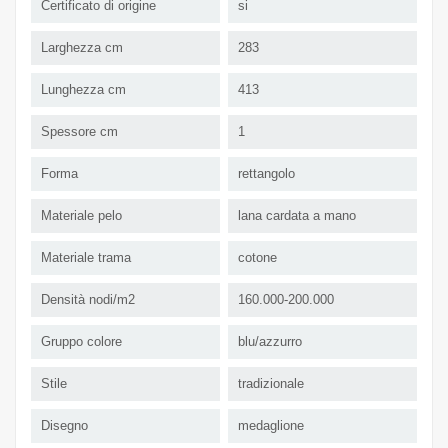
Certificato di origine
si
Larghezza cm
283
Lunghezza cm
413
Spessore cm
1
Forma
rettangolo
Materiale pelo
lana cardata a mano
Materiale trama
cotone
Densità nodi/m2
160.000-200.000
Gruppo colore
blu/azzurro
Stile
tradizionale
Disegno
medaglione