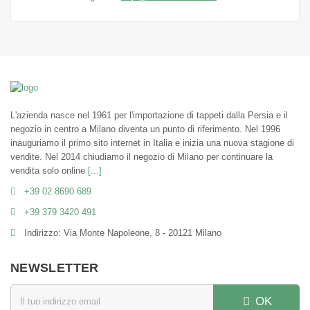
L'azienda nasce nel 1961 per l'importazione di tappeti dalla Persia e il
negozio in centro a Milano diventa un punto di riferimento. Nel 1996
inauguriamo il primo sito internet in Italia e inizia una nuova stagione di
vendite. Nel 2014 chiudiamo il negozio di Milano per continuare la
vendita solo online
[...]
+39 02 8690 689
+39 379 3420 491
Indirizzo: Via Monte Napoleone, 8 - 20121 Milano
NEWSLETTER
OK