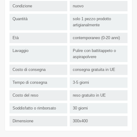
Condizione
nuovo
Quantità
solo 1 pezzo prodotto
artigianalmente
Età
contemporaneo (0-20 anni)
Lavaggio
Pulire con battitappeto o
aspirapolvere
Costo di consegna
consegna gratuita in UE
Tempo di consegna
3-5 giorni
Costo del reso
reso gratuito in UE
Soddisfatto o rimborsato
30 giorni
Dimensione
300x400