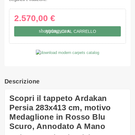
2.570,00 €
shopping_cart
AGGIUNGI AL CARRELLO
Descrizione
Scopri il tappeto Ardakan
Persia 283x413 cm, motivo
Medaglione in Rosso Blu
Scuro, Annodato A Mano