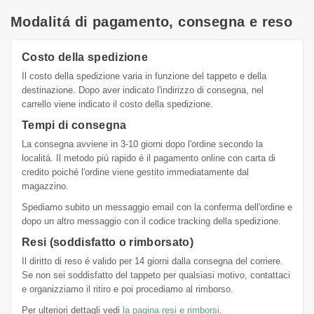
Modalitá di pagamento, consegna e reso
Costo della spedizione
Il costo della spedizione varia in funzione del tappeto e della
destinazione. Dopo aver indicato l'indirizzo di consegna, nel
carrello viene indicato il costo della spedizione.
Tempi di consegna
La consegna avviene in 3-10 giorni dopo l'ordine secondo la
localitá. Il metodo piú rapido é il pagamento online con carta di
credito poiché l'ordine viene gestito immediatamente dal
magazzino.
Spediamo subito un messaggio email con la conferma dell'ordine e
dopo un altro messaggio con il codice tracking della spedizione.
Resi (soddisfatto o rimborsato)
Il diritto di reso é valido per 14 giorni dalla consegna del corriere.
Se non sei soddisfatto del tappeto per qualsiasi motivo, contattaci
e organizziamo il ritiro e poi procediamo al rimborso.
Per ulteriori dettagli vedi
la pagina resi e rimborsi
.