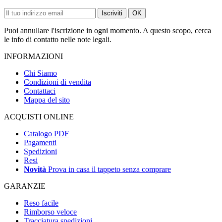
Iscriviti
OK
Puoi annullare l'iscrizione in ogni momento. A questo scopo, cerca
le info di contatto nelle note legali.
INFORMAZIONI
Chi Siamo
Condizioni di vendita
Contattaci
Mappa del sito
ACQUISTI ONLINE
Catalogo PDF
Pagamenti
Spedizioni
Resi
Novità
Prova in casa il tappeto senza comprare
GARANZIE
Reso facile
Rimborso veloce
Tracciatura spedizioni