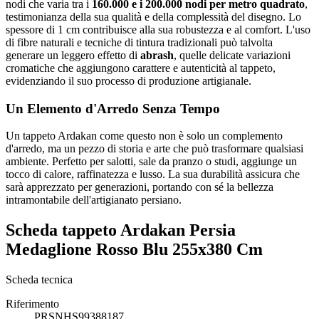
nodi che varia tra i
160.000 e i 200.000 nodi per metro quadrato
,
testimonianza della sua qualità e della complessità del disegno. Lo
spessore di 1 cm contribuisce alla sua robustezza e al comfort. L'uso
di fibre naturali e tecniche di tintura tradizionali può talvolta
generare un leggero effetto di
abrash
, quelle delicate variazioni
cromatiche che aggiungono carattere e autenticità al tappeto,
evidenziando il suo processo di produzione artigianale.
Un Elemento d'Arredo Senza Tempo
Un tappeto Ardakan come questo non è solo un complemento
d'arredo, ma un pezzo di storia e arte che può trasformare qualsiasi
ambiente. Perfetto per salotti, sale da pranzo o studi, aggiunge un
tocco di calore, raffinatezza e lusso. La sua durabilità assicura che
sarà apprezzato per generazioni, portando con sé la bellezza
intramontabile dell'artigianato persiano.
Scheda tappeto Ardakan Persia
Medaglione Rosso Blu 255x380 Cm
Scheda tecnica
Riferimento
PRSNHS99388187