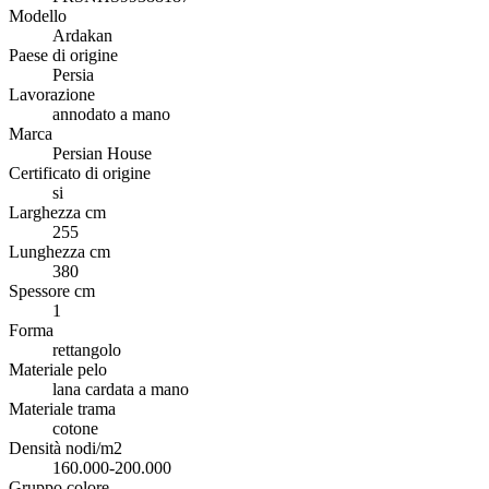
Modello
Ardakan
Paese di origine
Persia
Lavorazione
annodato a mano
Marca
Persian House
Certificato di origine
si
Larghezza cm
255
Lunghezza cm
380
Spessore cm
1
Forma
rettangolo
Materiale pelo
lana cardata a mano
Materiale trama
cotone
Densità nodi/m2
160.000-200.000
Gruppo colore