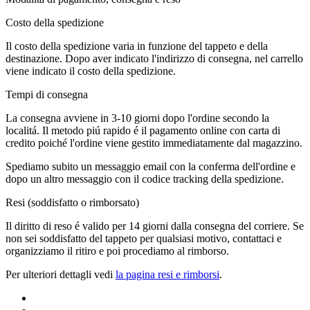
Costo della spedizione
Il costo della spedizione varia in funzione del tappeto e della
destinazione. Dopo aver indicato l'indirizzo di consegna, nel carrello
viene indicato il costo della spedizione.
Tempi di consegna
La consegna avviene in 3-10 giorni dopo l'ordine secondo la
localitá. Il metodo piú rapido é il pagamento online con carta di
credito poiché l'ordine viene gestito immediatamente dal magazzino.
Spediamo subito un messaggio email con la conferma dell'ordine e
dopo un altro messaggio con il codice tracking della spedizione.
Resi (soddisfatto o rimborsato)
Il diritto di reso é valido per 14 giorni dalla consegna del corriere. Se
non sei soddisfatto del tappeto per qualsiasi motivo, contattaci e
organizziamo il ritiro e poi procediamo al rimborso.
Per ulteriori dettagli vedi
la pagina resi e rimborsi
.