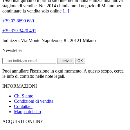
1996 inauguriamo il primo sito internet in Italia e inizia una nuova
stagione di vendite. Nel 2014 chiudiamo il negozio di Milano per
continuare la vendita solo online
[...]
+39 02 8690 689
+39 379 3420 491
Indirizzo: Via Monte Napoleone, 8 - 20121 Milano
Newsletter
Iscriviti
OK
Puoi annullare l'iscrizione in ogni momento. A questo scopo, cerca
le info di contatto nelle note legali.
INFORMAZIONI
Chi Siamo
Condizioni di vendita
Contattaci
Mappa del sito
ACQUISTI ONLINE