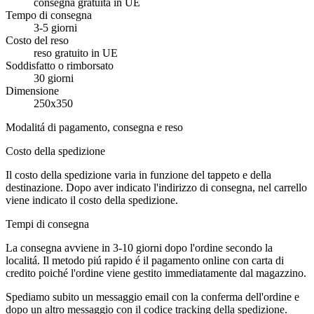
consegna gratuita in UE
Tempo di consegna
3-5 giorni
Costo del reso
reso gratuito in UE
Soddisfatto o rimborsato
30 giorni
Dimensione
250x350
Modalitá di pagamento, consegna e reso
Costo della spedizione
Il costo della spedizione varia in funzione del tappeto e della
destinazione. Dopo aver indicato l'indirizzo di consegna, nel carrello
viene indicato il costo della spedizione.
Tempi di consegna
La consegna avviene in 3-10 giorni dopo l'ordine secondo la
localitá. Il metodo piú rapido é il pagamento online con carta di
credito poiché l'ordine viene gestito immediatamente dal magazzino.
Spediamo subito un messaggio email con la conferma dell'ordine e
dopo un altro messaggio con il codice tracking della spedizione.