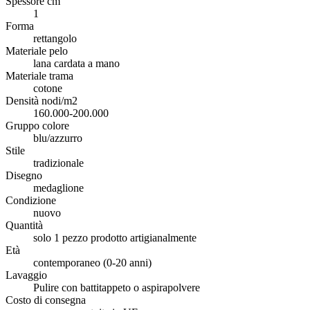
Spessore cm
1
Forma
rettangolo
Materiale pelo
lana cardata a mano
Materiale trama
cotone
Densità nodi/m2
160.000-200.000
Gruppo colore
blu/azzurro
Stile
tradizionale
Disegno
medaglione
Condizione
nuovo
Quantità
solo 1 pezzo prodotto artigianalmente
Età
contemporaneo (0-20 anni)
Lavaggio
Pulire con battitappeto o aspirapolvere
Costo di consegna