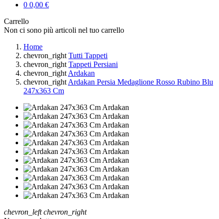
0
0,00 €
Carrello
Non ci sono più articoli nel tuo carrello
Home
chevron_right
Tutti Tappeti
chevron_right
Tappeti Persiani
chevron_right
Ardakan
chevron_right
Ardakan Persia Medaglione Rosso Rubino Blu
247x363 Cm
chevron_left
chevron_right