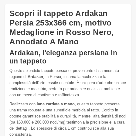
Scopri il tappeto Ardakan
Persia 253x366 cm, motivo
Medaglione in Rosso Nero,
Annodato A Mano
Ardakan, l'eleganza persiana in
un tappeto
Questo splendido tappeto persiano, proveniente dalla rinomata
regione di
Ardakan
, in Persia, incarna la ricchezza e la
complessità dell'arte tessile orientale. È un'opera d'arte che unisce
tradizione e maestria, perfetta per arricchire qualsiasi ambiente
con un tocco di esotismo e raffinatezza.
Realizzato con
lana cardata a mano
, questo tappeto presenta
una trama robusta e una superficie morbida al tatto. L'ordito in
cotone garantisce stabilità e durabilità, mentre l'alta densità di nodi
(tra 160.000 e 200.000 nodi/mq) testimonia la precisione e la cura
dei dettagli. Lo spessore di circa 1 cm contribuisce alla sua
consistenza.