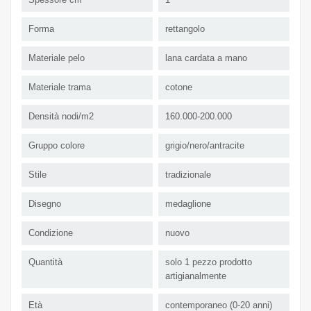
Forma
rettangolo
Materiale pelo
lana cardata a mano
Materiale trama
cotone
Densità nodi/m2
160.000-200.000
Gruppo colore
grigio/nero/antracite
Stile
tradizionale
Disegno
medaglione
Condizione
nuovo
Quantità
solo 1 pezzo prodotto
artigianalmente
Età
contemporaneo (0-20 anni)