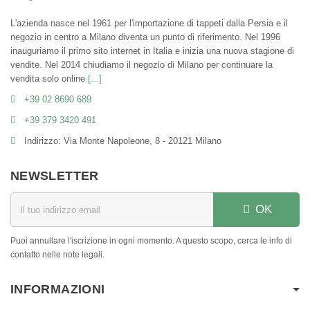
L'azienda nasce nel 1961 per l'importazione di tappeti dalla Persia e il
negozio in centro a Milano diventa un punto di riferimento. Nel 1996
inauguriamo il primo sito internet in Italia e inizia una nuova stagione di
vendite. Nel 2014 chiudiamo il negozio di Milano per continuare la
vendita solo online
[...]
+39 02 8690 689
+39 379 3420 491
Indirizzo: Via Monte Napoleone, 8 - 20121 Milano
NEWSLETTER
OK
Puoi annullare l'iscrizione in ogni momento. A questo scopo, cerca le info di
contatto nelle note legali.
INFORMAZIONI