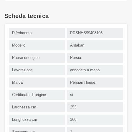
Scheda tecnica
Riferimento
PRSNHS99408105
Modello
Ardakan
Paese di origine
Persia
Lavorazione
annodato a mano
Marca
Persian House
Certificato di origine
si
Larghezza cm
253
Lunghezza cm
366
Spessore cm
1