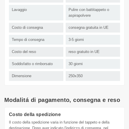
Lavaggio
Pulire con battitappeto o
aspirapolvere
Costo di consegna
consegna gratuita in UE
Tempo di consegna
3-5 giorni
Costo del reso
reso gratuito in UE
Soddisfatto o rimborsato
30 giorni
Dimensione
250x350
Modalitá di pagamento, consegna e reso
Costo della spedizione
Il costo della spedizione varia in funzione del tappeto e della
destinazione. Dopo aver indicato l'indirizzo di consegna, nel