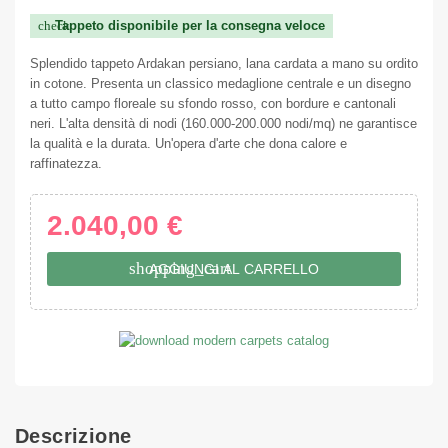
Tappeto disponibile per la consegna veloce
check
Splendido tappeto Ardakan persiano, lana cardata a mano su ordito
in cotone. Presenta un classico medaglione centrale e un disegno
a tutto campo floreale su sfondo rosso, con bordure e cantonali
neri. L'alta densità di nodi (160.000-200.000 nodi/mq) ne garantisce
la qualità e la durata. Un'opera d'arte che dona calore e
raffinatezza.
2.040,00 €
shopping_cart
AGGIUNGI AL CARRELLO
Descrizione