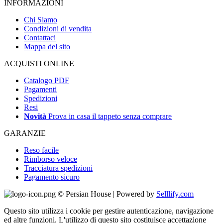
INFORMAZIONI
Chi Siamo
Condizioni di vendita
Contattaci
Mappa del sito
ACQUISTI ONLINE
Catalogo PDF
Pagamenti
Spedizioni
Resi
Novità
Prova in casa il tappeto senza comprare
GARANZIE
Reso facile
Rimborso veloce
Tracciatura spedizioni
Pagamento sicuro
© Persian House | Powered by
Selllify.com
Questo sito utilizza i cookie per gestire autenticazione, navigazione
ed altre funzioni. L'utilizzo di questo sito costituisce accettazione