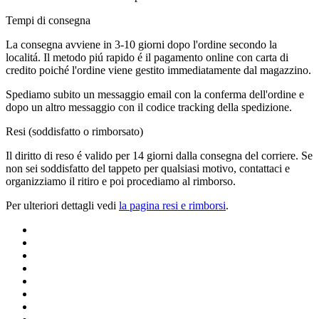
Tempi di consegna
La consegna avviene in 3-10 giorni dopo l'ordine secondo la
localitá. Il metodo piú rapido é il pagamento online con carta di
credito poiché l'ordine viene gestito immediatamente dal magazzino.
Spediamo subito un messaggio email con la conferma dell'ordine e
dopo un altro messaggio con il codice tracking della spedizione.
Resi (soddisfatto o rimborsato)
Il diritto di reso é valido per 14 giorni dalla consegna del corriere. Se
non sei soddisfatto del tappeto per qualsiasi motivo, contattaci e
organizziamo il ritiro e poi procediamo al rimborso.
Per ulteriori dettagli vedi
la pagina resi e rimborsi
.