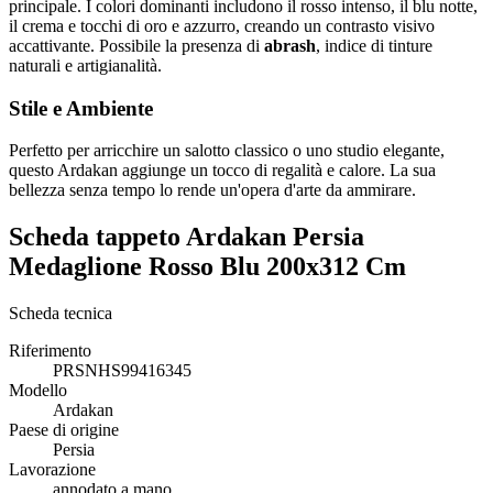
principale. I colori dominanti includono il rosso intenso, il blu notte,
il crema e tocchi di oro e azzurro, creando un contrasto visivo
accattivante. Possibile la presenza di
abrash
, indice di tinture
naturali e artigianalità.
Stile e Ambiente
Perfetto per arricchire un salotto classico o uno studio elegante,
questo Ardakan aggiunge un tocco di regalità e calore. La sua
bellezza senza tempo lo rende un'opera d'arte da ammirare.
Scheda tappeto Ardakan Persia
Medaglione Rosso Blu 200x312 Cm
Scheda tecnica
Riferimento
PRSNHS99416345
Modello
Ardakan
Paese di origine
Persia
Lavorazione
annodato a mano