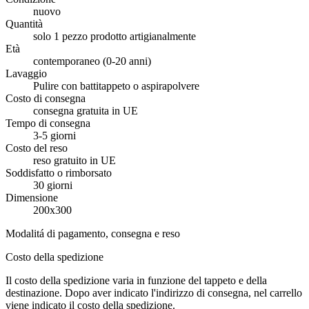
nuovo
Quantità
solo 1 pezzo prodotto artigianalmente
Età
contemporaneo (0-20 anni)
Lavaggio
Pulire con battitappeto o aspirapolvere
Costo di consegna
consegna gratuita in UE
Tempo di consegna
3-5 giorni
Costo del reso
reso gratuito in UE
Soddisfatto o rimborsato
30 giorni
Dimensione
200x300
Modalitá di pagamento, consegna e reso
Costo della spedizione
Il costo della spedizione varia in funzione del tappeto e della
destinazione. Dopo aver indicato l'indirizzo di consegna, nel carrello
viene indicato il costo della spedizione.