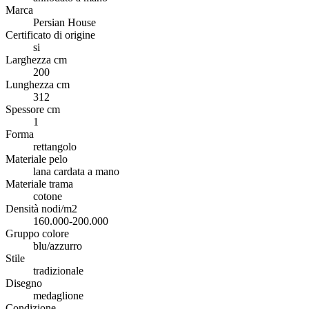
Marca
Persian House
Certificato di origine
si
Larghezza cm
200
Lunghezza cm
312
Spessore cm
1
Forma
rettangolo
Materiale pelo
lana cardata a mano
Materiale trama
cotone
Densità nodi/m2
160.000-200.000
Gruppo colore
blu/azzurro
Stile
tradizionale
Disegno
medaglione
Condizione