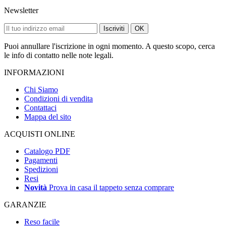
Newsletter
Iscriviti
OK
Puoi annullare l'iscrizione in ogni momento. A questo scopo, cerca
le info di contatto nelle note legali.
INFORMAZIONI
Chi Siamo
Condizioni di vendita
Contattaci
Mappa del sito
ACQUISTI ONLINE
Catalogo PDF
Pagamenti
Spedizioni
Resi
Novità
Prova in casa il tappeto senza comprare
GARANZIE
Reso facile