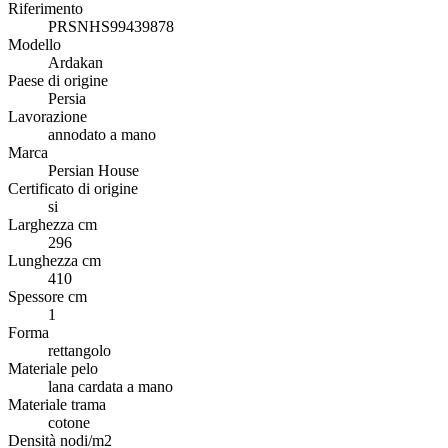
Riferimento
PRSNHS99439878
Modello
Ardakan
Paese di origine
Persia
Lavorazione
annodato a mano
Marca
Persian House
Certificato di origine
si
Larghezza cm
296
Lunghezza cm
410
Spessore cm
1
Forma
rettangolo
Materiale pelo
lana cardata a mano
Materiale trama
cotone
Densità nodi/m2