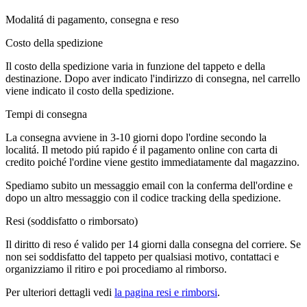
Modalitá di pagamento, consegna e reso
Costo della spedizione
Il costo della spedizione varia in funzione del tappeto e della
destinazione. Dopo aver indicato l'indirizzo di consegna, nel carrello
viene indicato il costo della spedizione.
Tempi di consegna
La consegna avviene in 3-10 giorni dopo l'ordine secondo la
localitá. Il metodo piú rapido é il pagamento online con carta di
credito poiché l'ordine viene gestito immediatamente dal magazzino.
Spediamo subito un messaggio email con la conferma dell'ordine e
dopo un altro messaggio con il codice tracking della spedizione.
Resi (soddisfatto o rimborsato)
Il diritto di reso é valido per 14 giorni dalla consegna del corriere. Se
non sei soddisfatto del tappeto per qualsiasi motivo, contattaci e
organizziamo il ritiro e poi procediamo al rimborso.
Per ulteriori dettagli vedi
la pagina resi e rimborsi
.