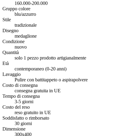
160.000-200.000
Gruppo colore
blu/azzurro
Stile
tradizionale
Disegno
medaglione
Condizione
nuovo
Quantità
solo 1 pezzo prodotto artigianalmente
Età
contemporaneo (0-20 anni)
Lavaggio
Pulire con battitappeto o aspirapolvere
Costo di consegna
consegna gratuita in UE
Tempo di consegna
3-5 giorni
Costo del reso
reso gratuito in UE
Soddisfatto o rimborsato
30 giorni
Dimensione
300x400