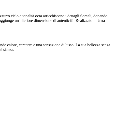
zurro cielo e tonalità ocra arricchiscono i dettagli floreali, donando
 aggiunge un'ulteriore dimensione di autenticità. Realizzato in
lana
nde calore, carattere e una sensazione di lusso. La sua bellezza senza
i stanza.