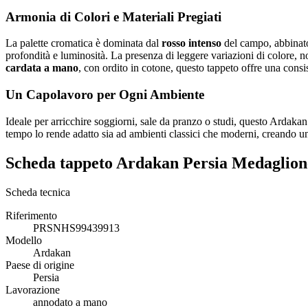
Armonia di Colori e Materiali Pregiati
La palette cromatica è dominata dal
rosso intenso
del campo, abbinat
profondità e luminosità. La presenza di leggere variazioni di colore, no
cardata a mano
, con ordito in cotone, questo tappeto offre una consi
Un Capolavoro per Ogni Ambiente
Ideale per arricchire soggiorni, sale da pranzo o studi, questo Ardaka
tempo lo rende adatto sia ad ambienti classici che moderni, creando un
Scheda tappeto Ardakan Persia Medaglio
Scheda tecnica
Riferimento
PRSNHS99439913
Modello
Ardakan
Paese di origine
Persia
Lavorazione
annodato a mano