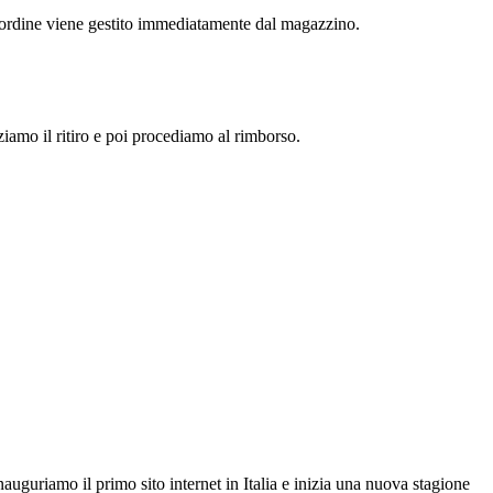
l'ordine viene gestito immediatamente dal magazzino.
zziamo il ritiro e poi procediamo al rimborso.
auguriamo il primo sito internet in Italia e inizia una nuova stagione