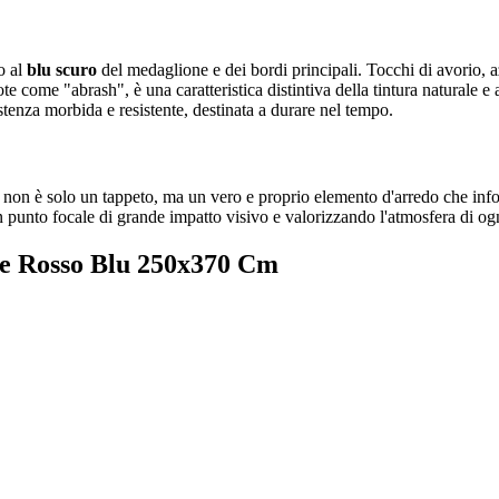
o al
blu scuro
del medaglione e dei bordi principali. Tocchi di avorio, az
te come "abrash", è una caratteristica distintiva della tintura naturale e
stenza morbida e resistente, destinata a durare nel tempo.
n non è solo un tappeto, ma un vero e proprio elemento d'arredo che info
 punto focale di grande impatto visivo e valorizzando l'atmosfera di ogn
ne Rosso Blu 250x370 Cm