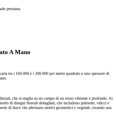
ale persiana.
dato A Mano
e varia tra i 160.000 e i 200.000 per metro quadrato e uno spessore di
mano.
ilizzati, che si staglia su un campo di un rosso vibrante e profondo. Ai
fo di disegni floreali dettagliati, che includono palmette, viticci e
 serie di fasce che alternano motivi geometrici e vegetali, creando una