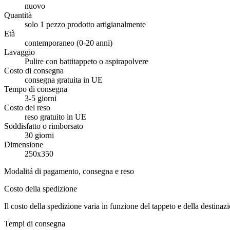
nuovo
Quantità
solo 1 pezzo prodotto artigianalmente
Età
contemporaneo (0-20 anni)
Lavaggio
Pulire con battitappeto o aspirapolvere
Costo di consegna
consegna gratuita in UE
Tempo di consegna
3-5 giorni
Costo del reso
reso gratuito in UE
Soddisfatto o rimborsato
30 giorni
Dimensione
250x350
Modalitá di pagamento, consegna e reso
Costo della spedizione
Il costo della spedizione varia in funzione del tappeto e della destinaz
Tempi di consegna