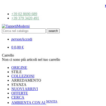
+39 02 8690 689
+39 379 3420 491
search
person
Accedi
0
0,00 €
Carrello
Non ci sono più articoli nel tuo carrello
ORIGINE
STILE
COLLEZIONI
ARREDAMENTO
STANZA
NUOVI ARRIVI
OFFERTE
CERCA
NOVITA
AMBIENTA CON AI