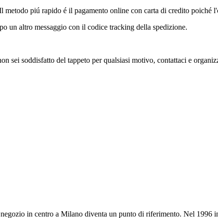
 Il metodo piú rapido é il pagamento online con carta di credito poiché 
o un altro messaggio con il codice tracking della spedizione.
 non sei soddisfatto del tappeto per qualsiasi motivo, contattaci e organi
l negozio in centro a Milano diventa un punto di riferimento. Nel 1996 in