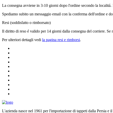
La consegna avviene in 3-10 giorni dopo l'ordine secondo la localitá.
Spediamo subito un messaggio email con la conferma dell'ordine e dop
Resi (soddisfatto o rimborsato)
Il diritto di reso é valido per 14 giorni dalla consegna del corriere. Se
Per ulteriori dettagli vedi
la pagina resi e rimborsi
.
L'azienda nasce nel 1961 per l'importazione di tappeti dalla Persia e i