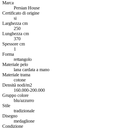
Marca
Persian House
Certificato di origine
si
Larghezza cm
250
Lunghezza cm
370
Spessore cm
1
Forma
rettangolo
Materiale pelo
lana cardata a mano
Materiale trama
cotone
Densità nodi/m2
160.000-200.000
Gruppo colore
blu/azzurro
Stile
tradizionale
Disegno
medaglione
Condizione