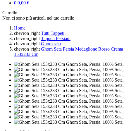
0
0,00 €
Carrello
Non ci sono più articoli nel tuo carrello
Home
chevron_right
Tutti Tappeti
chevron_right
Tappeti Persiani
chevron_right
Ghom seta
chevron_right
Ghom Seta Persia Medaglione Rosso Crema
153x233 Cm