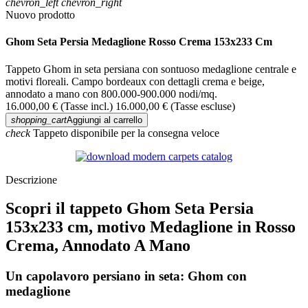
chevron_left
chevron_right
Nuovo prodotto
Ghom Seta Persia Medaglione Rosso Crema 153x233 Cm
Tappeto Ghom in seta persiana con sontuoso medaglione centrale e
motivi floreali. Campo bordeaux con dettagli crema e beige,
annodato a mano con 800.000-900.000 nodi/mq.
16.000,00 €
(Tasse incl.)
16.000,00 €
(Tasse escluse)
shopping_cart
Aggiungi al carrello
check
Tappeto disponibile per la consegna veloce
Descrizione
Scopri il tappeto Ghom Seta Persia
153x233 cm, motivo Medaglione in Rosso
Crema, Annodato A Mano
Un capolavoro persiano in seta: Ghom con
medaglione