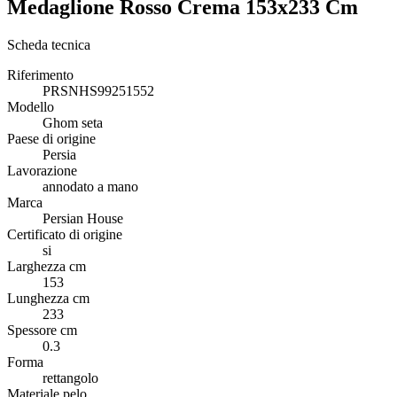
Medaglione Rosso Crema 153x233 Cm
Scheda tecnica
Riferimento
PRSNHS99251552
Modello
Ghom seta
Paese di origine
Persia
Lavorazione
annodato a mano
Marca
Persian House
Certificato di origine
si
Larghezza cm
153
Lunghezza cm
233
Spessore cm
0.3
Forma
rettangolo
Materiale pelo