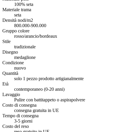
100% seta
Materiale trama
seta
Densità nodi/m2
800.000-900.000
Gruppo colore
rosso/arancio/bordeaux
Stile
tradizionale
Disegno
medaglione
Condizione
nuovo
Quantità
solo 1 pezzo prodotto artigianalmente
Età
contemporaneo (0-20 anni)
Lavaggio
Pulire con battitappeto o aspirapolvere
Costo di consegna
consegna gratuita in UE
Tempo di consegna
3-5 giorni
Costo del reso
reso gratuito in UE