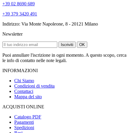
+39 02 8690 689
+39 379 3420 491
Indirizzo: Via Monte Napoleone, 8 - 20121 Milano
Newsletter
Iscriviti
OK
Puoi annullare l'iscrizione in ogni momento. A questo scopo, cerca
le info di contatto nelle note legali.
INFORMAZIONI
Chi Siamo
Condizioni di vendita
Contattaci
Mappa del sito
ACQUISTI ONLINE
Catalogo PDF
Pagamenti
Spedizioni
Resi