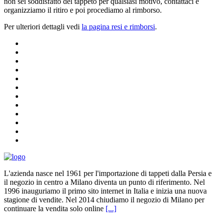
non sei soddisfatto del tappeto per qualsiasi motivo, contattaci e
organizziamo il ritiro e poi procediamo al rimborso.
Per ulteriori dettagli vedi
la pagina resi e rimborsi
.
L'azienda nasce nel 1961 per l'importazione di tappeti dalla Persia e
il negozio in centro a Milano diventa un punto di riferimento. Nel
1996 inauguriamo il primo sito internet in Italia e inizia una nuova
stagione di vendite. Nel 2014 chiudiamo il negozio di Milano per
continuare la vendita solo online
[...]