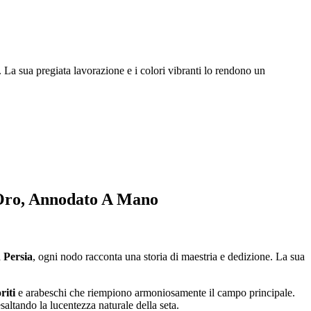
. La sua pregiata lavorazione e i colori vibranti lo rendono un
 Oro, Annodato A Mano
a
Persia
, ogni nodo racconta una storia di maestria e dedizione. La sua
riti
e arabeschi che riempiono armoniosamente il campo principale.
saltando la lucentezza naturale della seta.