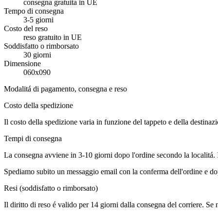
consegna gratuita in UE
Tempo di consegna
3-5 giorni
Costo del reso
reso gratuito in UE
Soddisfatto o rimborsato
30 giorni
Dimensione
060x090
Modalitá di pagamento, consegna e reso
Costo della spedizione
Il costo della spedizione varia in funzione del tappeto e della destinaz
Tempi di consegna
La consegna avviene in 3-10 giorni dopo l'ordine secondo la localitá.
Spediamo subito un messaggio email con la conferma dell'ordine e dop
Resi (soddisfatto o rimborsato)
Il diritto di reso é valido per 14 giorni dalla consegna del corriere. Se