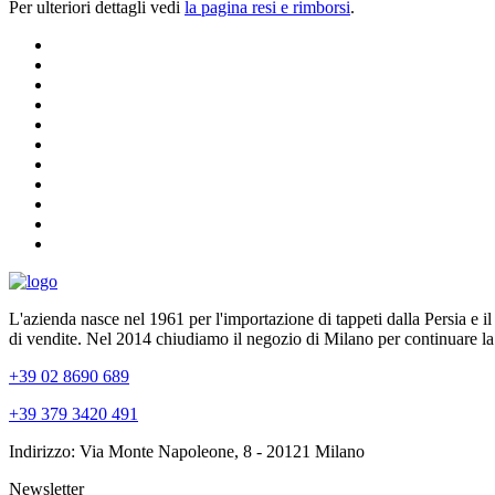
Per ulteriori dettagli vedi
la pagina resi e rimborsi
.
L'azienda nasce nel 1961 per l'importazione di tappeti dalla Persia e i
di vendite. Nel 2014 chiudiamo il negozio di Milano per continuare la
+39 02 8690 689
+39 379 3420 491
Indirizzo: Via Monte Napoleone, 8 - 20121 Milano
Newsletter