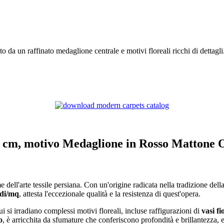
o da un raffinato medaglione centrale e motivi floreali ricchi di dettagli
20 cm, motivo Medaglione in Rosso Mattone
 dell'arte tessile persiana. Con un'origine radicata nella tradizione dell
odi/mq
, attesta l'eccezionale qualità e la resistenza di quest'opera.
i si irradiano complessi motivi floreali, incluse raffigurazioni di
vasi fio
o
, è arricchita da sfumature che conferiscono profondità e brillantezza, e