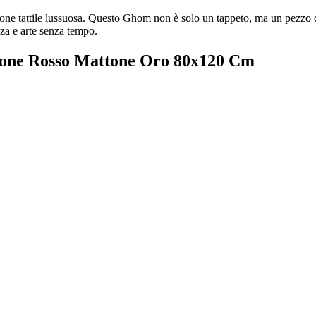
ione tattile lussuosa. Questo Ghom non è solo un tappeto, ma un pezzo 
zza e arte senza tempo.
ione Rosso Mattone Oro 80x120 Cm