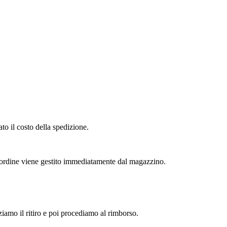
to il costo della spedizione.
l'ordine viene gestito immediatamente dal magazzino.
zziamo il ritiro e poi procediamo al rimborso.