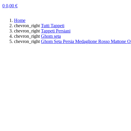
0
0,00 €
Home
chevron_right
Tutti Tappeti
chevron_right
Tappeti Persiani
chevron_right
Ghom seta
chevron_right
Ghom Seta Persia Medaglione Rosso Mattone 