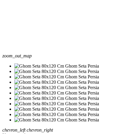
zoom_out_map
chevron_left
chevron_right