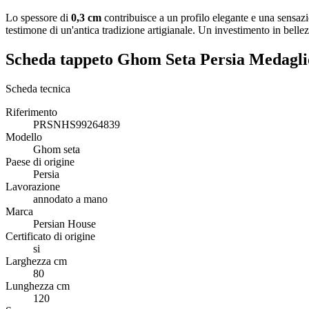
Lo spessore di
0,3 cm
contribuisce a un profilo elegante e una sensaz
testimone di un'antica tradizione artigianale. Un investimento in belle
Scheda tappeto Ghom Seta Persia Medagl
Scheda tecnica
Riferimento
PRSNHS99264839
Modello
Ghom seta
Paese di origine
Persia
Lavorazione
annodato a mano
Marca
Persian House
Certificato di origine
si
Larghezza cm
80
Lunghezza cm
120