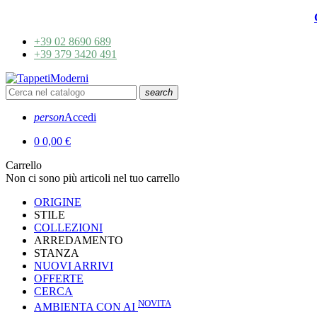
+39 02 8690 689
+39 379 3420 491
search
person
Accedi
0
0,00 €
Carrello
Non ci sono più articoli nel tuo carrello
ORIGINE
STILE
COLLEZIONI
ARREDAMENTO
STANZA
NUOVI ARRIVI
OFFERTE
CERCA
NOVITA
AMBIENTA CON AI