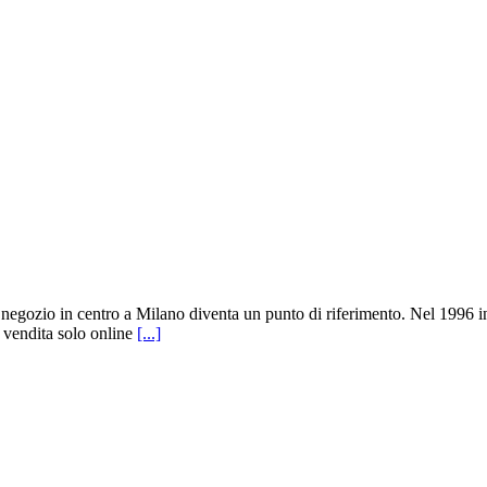
l negozio in centro a Milano diventa un punto di riferimento. Nel 1996 in
 vendita solo online
[...]