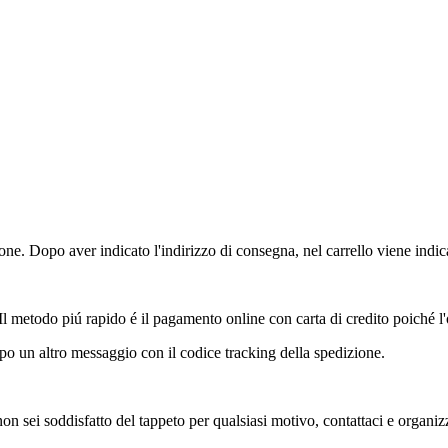
ione. Dopo aver indicato l'indirizzo di consegna, nel carrello viene indica
 Il metodo piú rapido é il pagamento online con carta di credito poiché 
o un altro messaggio con il codice tracking della spedizione.
 non sei soddisfatto del tappeto per qualsiasi motivo, contattaci e organi