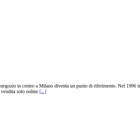
l negozio in centro a Milano diventa un punto di riferimento. Nel 1996 in
 vendita solo online
[...]