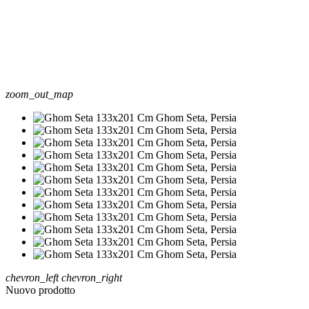
zoom_out_map
chevron_left
chevron_right
Nuovo prodotto