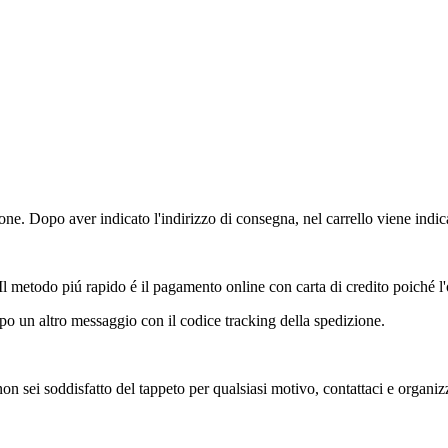
ione. Dopo aver indicato l'indirizzo di consegna, nel carrello viene indica
 Il metodo piú rapido é il pagamento online con carta di credito poiché 
o un altro messaggio con il codice tracking della spedizione.
 non sei soddisfatto del tappeto per qualsiasi motivo, contattaci e organi