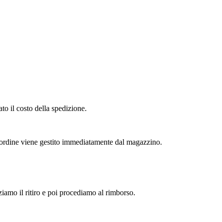
to il costo della spedizione.
l'ordine viene gestito immediatamente dal magazzino.
zziamo il ritiro e poi procediamo al rimborso.