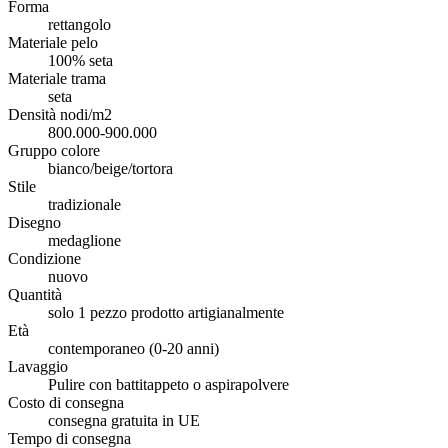
Forma
rettangolo
Materiale pelo
100% seta
Materiale trama
seta
Densità nodi/m2
800.000-900.000
Gruppo colore
bianco/beige/tortora
Stile
tradizionale
Disegno
medaglione
Condizione
nuovo
Quantità
solo 1 pezzo prodotto artigianalmente
Età
contemporaneo (0-20 anni)
Lavaggio
Pulire con battitappeto o aspirapolvere
Costo di consegna
consegna gratuita in UE
Tempo di consegna