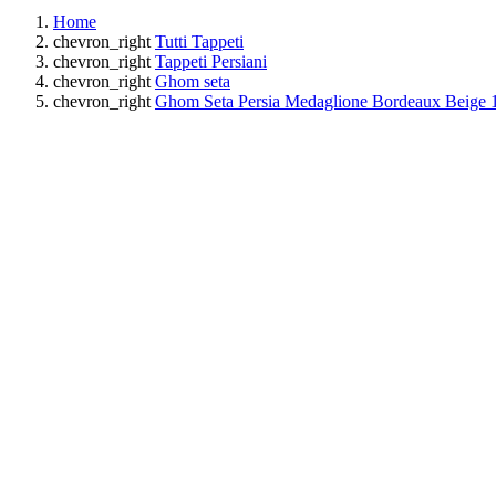
Home
chevron_right
Tutti Tappeti
chevron_right
Tappeti Persiani
chevron_right
Ghom seta
chevron_right
Ghom Seta Persia Medaglione Bordeaux Beige