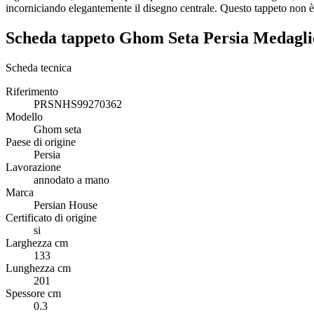
incorniciando elegantemente il disegno centrale. Questo tappeto non è s
Scheda tappeto Ghom Seta Persia Medagl
Scheda tecnica
Riferimento
PRSNHS99270362
Modello
Ghom seta
Paese di origine
Persia
Lavorazione
annodato a mano
Marca
Persian House
Certificato di origine
si
Larghezza cm
133
Lunghezza cm
201
Spessore cm
0.3