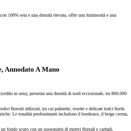
con 100% seta e una densità elevata, offre una luminosità e una
ge, Annodato A Mano
(ordito in seta), presenta una densità di nodi eccezionale, tra 800.000
loreali stilizzati, tra cui palmette, rosette e delicate tralci fioriti.
 uniche. Le tonalità predominanti includono il bordeaux, il beige crema,
 un fondo scuro con un susseguirsi di motivi floreali e cartigli,