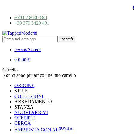
+39 02 8690 689
+39 379 3420 491
search
person
Accedi
0
0,00 €
Carrello
Non ci sono più articoli nel tuo carrello
ORIGINE
STILE
COLLEZIONI
ARREDAMENTO
STANZA
NUOVI ARRIVI
OFFERTE
CERCA
NOVITA
AMBIENTA CON AI