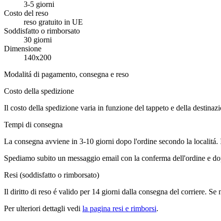
3-5 giorni
Costo del reso
reso gratuito in UE
Soddisfatto o rimborsato
30 giorni
Dimensione
140x200
Modalitá di pagamento, consegna e reso
Costo della spedizione
Il costo della spedizione varia in funzione del tappeto e della destinaz
Tempi di consegna
La consegna avviene in 3-10 giorni dopo l'ordine secondo la localitá.
Spediamo subito un messaggio email con la conferma dell'ordine e dop
Resi (soddisfatto o rimborsato)
Il diritto di reso é valido per 14 giorni dalla consegna del corriere. Se
Per ulteriori dettagli vedi
la pagina resi e rimborsi
.