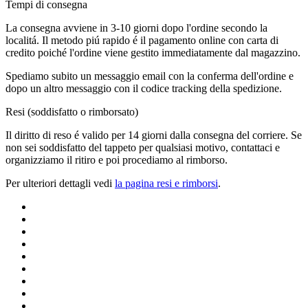
Tempi di consegna
La consegna avviene in 3-10 giorni dopo l'ordine secondo la
localitá. Il metodo piú rapido é il pagamento online con carta di
credito poiché l'ordine viene gestito immediatamente dal magazzino.
Spediamo subito un messaggio email con la conferma dell'ordine e
dopo un altro messaggio con il codice tracking della spedizione.
Resi (soddisfatto o rimborsato)
Il diritto di reso é valido per 14 giorni dalla consegna del corriere. Se
non sei soddisfatto del tappeto per qualsiasi motivo, contattaci e
organizziamo il ritiro e poi procediamo al rimborso.
Per ulteriori dettagli vedi
la pagina resi e rimborsi
.