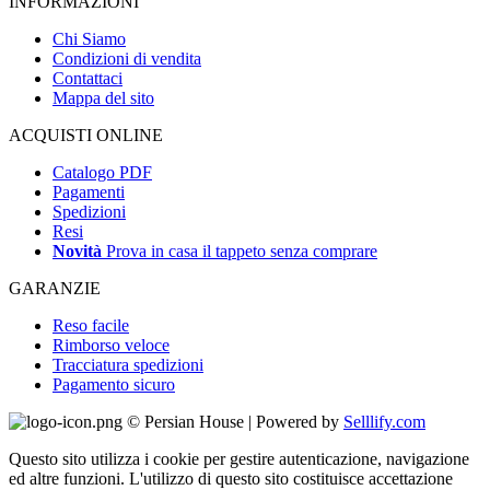
INFORMAZIONI
Chi Siamo
Condizioni di vendita
Contattaci
Mappa del sito
ACQUISTI ONLINE
Catalogo PDF
Pagamenti
Spedizioni
Resi
Novità
Prova in casa il tappeto senza comprare
GARANZIE
Reso facile
Rimborso veloce
Tracciatura spedizioni
Pagamento sicuro
© Persian House | Powered by
Selllify.com
Questo sito utilizza i cookie per gestire autenticazione, navigazione
ed altre funzioni. L'utilizzo di questo sito costituisce accettazione