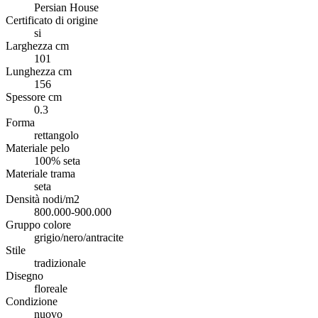
Persian House
Certificato di origine
si
Larghezza cm
101
Lunghezza cm
156
Spessore cm
0.3
Forma
rettangolo
Materiale pelo
100% seta
Materiale trama
seta
Densità nodi/m2
800.000-900.000
Gruppo colore
grigio/nero/antracite
Stile
tradizionale
Disegno
floreale
Condizione
nuovo