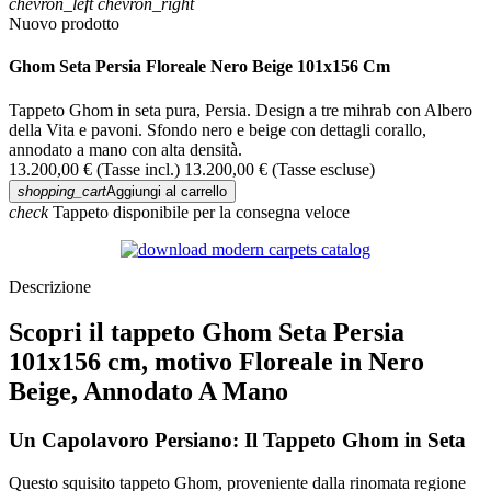
chevron_left
chevron_right
Nuovo prodotto
Ghom Seta Persia Floreale Nero Beige 101x156 Cm
Tappeto Ghom in seta pura, Persia. Design a tre mihrab con Albero
della Vita e pavoni. Sfondo nero e beige con dettagli corallo,
annodato a mano con alta densità.
13.200,00 €
(Tasse incl.)
13.200,00 €
(Tasse escluse)
shopping_cart
Aggiungi al carrello
check
Tappeto disponibile per la consegna veloce
Descrizione
Scopri il tappeto Ghom Seta Persia
101x156 cm, motivo Floreale in Nero
Beige, Annodato A Mano
Un Capolavoro Persiano: Il Tappeto Ghom in Seta
Questo squisito tappeto Ghom, proveniente dalla rinomata regione