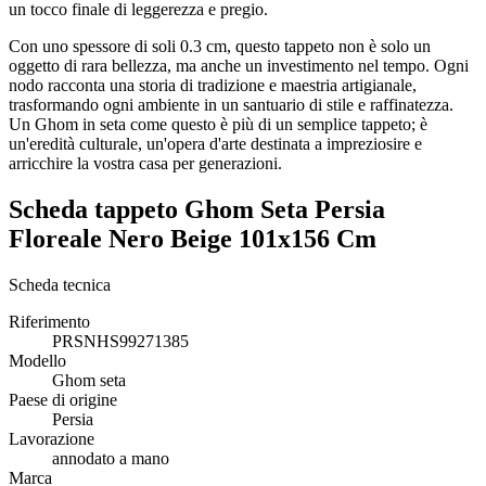
un tocco finale di leggerezza e pregio.
Con uno spessore di soli 0.3 cm, questo tappeto non è solo un
oggetto di rara bellezza, ma anche un investimento nel tempo. Ogni
nodo racconta una storia di tradizione e maestria artigianale,
trasformando ogni ambiente in un santuario di stile e raffinatezza.
Un Ghom in seta come questo è più di un semplice tappeto; è
un'eredità culturale, un'opera d'arte destinata a impreziosire e
arricchire la vostra casa per generazioni.
Scheda tappeto Ghom Seta Persia
Floreale Nero Beige 101x156 Cm
Scheda tecnica
Riferimento
PRSNHS99271385
Modello
Ghom seta
Paese di origine
Persia
Lavorazione
annodato a mano
Marca