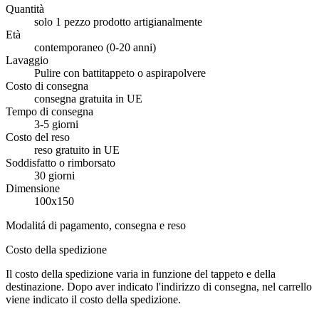
Quantità
solo 1 pezzo prodotto artigianalmente
Età
contemporaneo (0-20 anni)
Lavaggio
Pulire con battitappeto o aspirapolvere
Costo di consegna
consegna gratuita in UE
Tempo di consegna
3-5 giorni
Costo del reso
reso gratuito in UE
Soddisfatto o rimborsato
30 giorni
Dimensione
100x150
Modalitá di pagamento, consegna e reso
Costo della spedizione
Il costo della spedizione varia in funzione del tappeto e della
destinazione. Dopo aver indicato l'indirizzo di consegna, nel carrello
viene indicato il costo della spedizione.