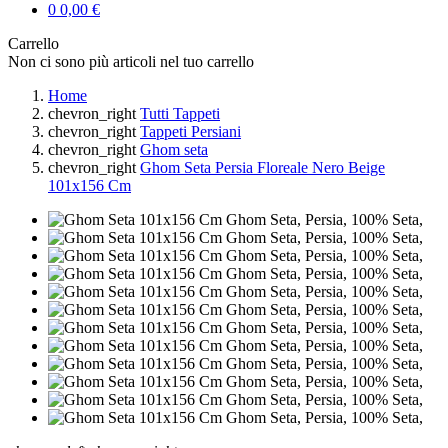
0
0,00 €
Carrello
Non ci sono più articoli nel tuo carrello
Home
chevron_right
Tutti Tappeti
chevron_right
Tappeti Persiani
chevron_right
Ghom seta
chevron_right
Ghom Seta Persia Floreale Nero Beige
101x156 Cm