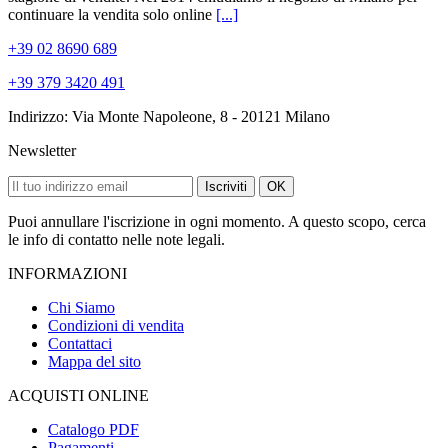
continuare la vendita solo online
[...]
+39 02 8690 689
+39 379 3420 491
Indirizzo: Via Monte Napoleone, 8 - 20121 Milano
Newsletter
Iscriviti
OK
Puoi annullare l'iscrizione in ogni momento. A questo scopo, cerca
le info di contatto nelle note legali.
INFORMAZIONI
Chi Siamo
Condizioni di vendita
Contattaci
Mappa del sito
ACQUISTI ONLINE
Catalogo PDF
Pagamenti