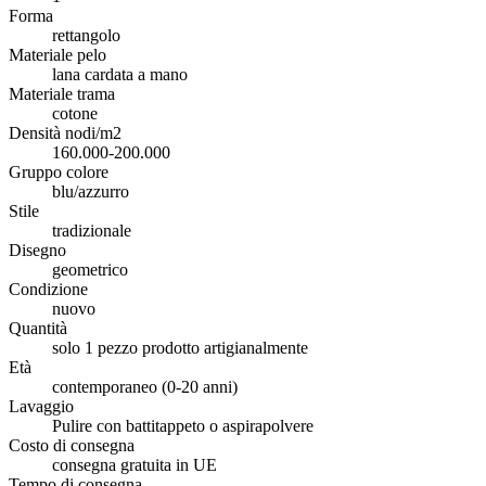
Forma
rettangolo
Materiale pelo
lana cardata a mano
Materiale trama
cotone
Densità nodi/m2
160.000-200.000
Gruppo colore
blu/azzurro
Stile
tradizionale
Disegno
geometrico
Condizione
nuovo
Quantità
solo 1 pezzo prodotto artigianalmente
Età
contemporaneo (0-20 anni)
Lavaggio
Pulire con battitappeto o aspirapolvere
Costo di consegna
consegna gratuita in UE
Tempo di consegna