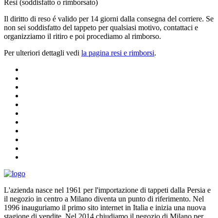
Resi (soddisfatto o rimborsato)
Il diritto di reso é valido per 14 giorni dalla consegna del corriere. Se
non sei soddisfatto del tappeto per qualsiasi motivo, contattaci e
organizziamo il ritiro e poi procediamo al rimborso.
Per ulteriori dettagli vedi
la pagina resi e rimborsi
.
L'azienda nasce nel 1961 per l'importazione di tappeti dalla Persia e
il negozio in centro a Milano diventa un punto di riferimento. Nel
1996 inauguriamo il primo sito internet in Italia e inizia una nuova
stagione di vendite. Nel 2014 chiudiamo il negozio di Milano per