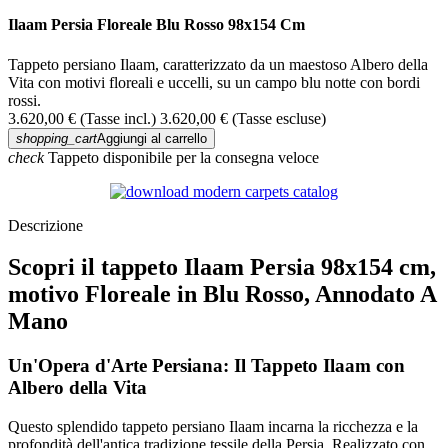
Ilaam Persia Floreale Blu Rosso 98x154 Cm
Tappeto persiano Ilaam, caratterizzato da un maestoso Albero della
Vita con motivi floreali e uccelli, su un campo blu notte con bordi
rossi.
3.620,00 €
(Tasse incl.)
3.620,00 €
(Tasse escluse)
shopping_cart
Aggiungi al carrello
check
Tappeto disponibile per la consegna veloce
Descrizione
Scopri il tappeto Ilaam Persia 98x154 cm,
motivo Floreale in Blu Rosso, Annodato A
Mano
Un'Opera d'Arte Persiana: Il Tappeto Ilaam con
Albero della Vita
Questo splendido tappeto persiano Ilaam incarna la ricchezza e la
profondità dell'antica tradizione tessile della Persia. Realizzato con