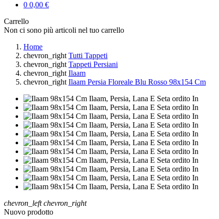
0
0,00 €
Carrello
Non ci sono più articoli nel tuo carrello
Home
chevron_right
Tutti Tappeti
chevron_right
Tappeti Persiani
chevron_right
Ilaam
chevron_right
Ilaam Persia Floreale Blu Rosso 98x154 Cm
chevron_left
chevron_right
Nuovo prodotto