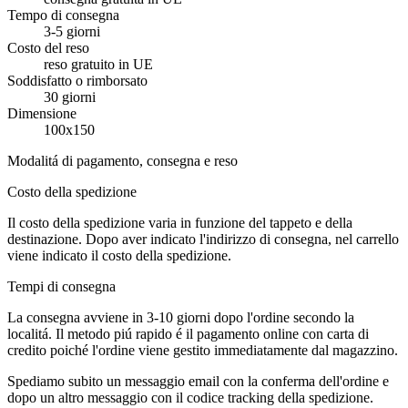
Tempo di consegna
3-5 giorni
Costo del reso
reso gratuito in UE
Soddisfatto o rimborsato
30 giorni
Dimensione
100x150
Modalitá di pagamento, consegna e reso
Costo della spedizione
Il costo della spedizione varia in funzione del tappeto e della
destinazione. Dopo aver indicato l'indirizzo di consegna, nel carrello
viene indicato il costo della spedizione.
Tempi di consegna
La consegna avviene in 3-10 giorni dopo l'ordine secondo la
localitá. Il metodo piú rapido é il pagamento online con carta di
credito poiché l'ordine viene gestito immediatamente dal magazzino.
Spediamo subito un messaggio email con la conferma dell'ordine e
dopo un altro messaggio con il codice tracking della spedizione.