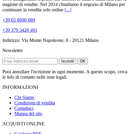
stagione di vendite. Nel 2014 chiudiamo il negozio di Milano per
continuare la vendita solo online
[...]
+39 02 8690 689
+39 379 3420 491
Indirizzo: Via Monte Napoleone, 8 - 20121 Milano
Newsletter
Iscriviti
OK
Puoi annullare l'iscrizione in ogni momento. A questo scopo, cerca
le info di contatto nelle note legali.
INFORMAZIONI
Chi Siamo
Condizioni di vendita
Contattaci
Mappa del sito
ACQUISTI ONLINE
Catalogo PDF