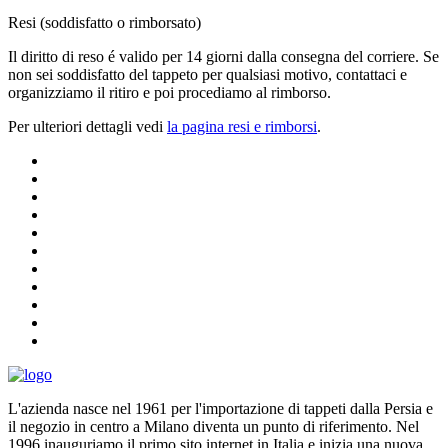
Resi (soddisfatto o rimborsato)
Il diritto di reso é valido per 14 giorni dalla consegna del corriere. Se
non sei soddisfatto del tappeto per qualsiasi motivo, contattaci e
organizziamo il ritiro e poi procediamo al rimborso.
Per ulteriori dettagli vedi
la pagina resi e rimborsi
.
L'azienda nasce nel 1961 per l'importazione di tappeti dalla Persia e
il negozio in centro a Milano diventa un punto di riferimento. Nel
1996 inauguriamo il primo sito internet in Italia e inizia una nuova