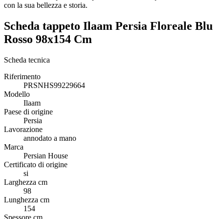
con la sua bellezza e storia.
Scheda tappeto Ilaam Persia Floreale Blu
Rosso 98x154 Cm
Scheda tecnica
Riferimento
PRSNHS99229664
Modello
Ilaam
Paese di origine
Persia
Lavorazione
annodato a mano
Marca
Persian House
Certificato di origine
si
Larghezza cm
98
Lunghezza cm
154
Spessore cm