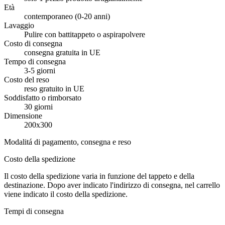
Età
contemporaneo (0-20 anni)
Lavaggio
Pulire con battitappeto o aspirapolvere
Costo di consegna
consegna gratuita in UE
Tempo di consegna
3-5 giorni
Costo del reso
reso gratuito in UE
Soddisfatto o rimborsato
30 giorni
Dimensione
200x300
Modalitá di pagamento, consegna e reso
Costo della spedizione
Il costo della spedizione varia in funzione del tappeto e della
destinazione. Dopo aver indicato l'indirizzo di consegna, nel carrello
viene indicato il costo della spedizione.
Tempi di consegna