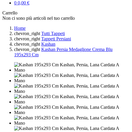
0
0,00 €
Carrello
Non ci sono più articoli nel tuo carrello
Home
chevron_right
Tutti Tappeti
chevron_right
Tappeti Persiani
chevron_right
Kashan
chevron_right
Kashan Persia Medaglione Crema Blu
195x293 Cm