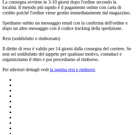
La consegna avviene in 3-10 giorni dopo l'ordine secondo la
localitá. Il metodo piú rapido é il pagamento online con carta di
credito poiché l'ordine viene gestito immediatamente dal magazzino.
Spediamo subito un messaggio email con la conferma dell'ordine e
dopo un altro messaggio con il codice tracking della spedizione.
Resi (soddisfatto o rimborsato)
Il diritto di reso é valido per 14 giorni dalla consegna del corriere. Se
non sei soddisfatto del tappeto per qualsiasi motivo, contattaci e
organizziamo il ritiro e poi procediamo al rimborso.
Per ulteriori dettagli vedi
la pagina resi e rimborsi
.