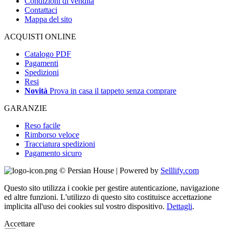
Condizioni di vendita
Contattaci
Mappa del sito
ACQUISTI ONLINE
Catalogo PDF
Pagamenti
Spedizioni
Resi
Novità
Prova in casa il tappeto senza comprare
GARANZIE
Reso facile
Rimborso veloce
Tracciatura spedizioni
Pagamento sicuro
© Persian House | Powered by
Selllify.com
Questo sito utilizza i cookie per gestire autenticazione, navigazione
ed altre funzioni. L'utilizzo di questo sito costituisce accettazione
implicita all'uso dei cookies sul vostro dispositivo.
Dettagli
.
Accettare