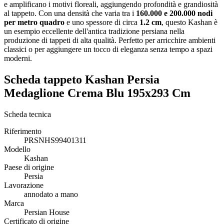
e amplificano i motivi floreali, aggiungendo profondità e grandiosità
al tappeto. Con una densità che varia tra i
160.000 e 200.000 nodi
per metro quadro
e uno spessore di circa
1.2 cm
, questo Kashan è
un esempio eccellente dell'antica tradizione persiana nella
produzione di tappeti di alta qualità. Perfetto per arricchire ambienti
classici o per aggiungere un tocco di eleganza senza tempo a spazi
moderni.
Scheda tappeto Kashan Persia
Medaglione Crema Blu 195x293 Cm
Scheda tecnica
Riferimento
PRSNHS99401311
Modello
Kashan
Paese di origine
Persia
Lavorazione
annodato a mano
Marca
Persian House
Certificato di origine