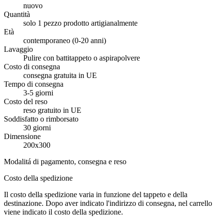
nuovo
Quantità
solo 1 pezzo prodotto artigianalmente
Età
contemporaneo (0-20 anni)
Lavaggio
Pulire con battitappeto o aspirapolvere
Costo di consegna
consegna gratuita in UE
Tempo di consegna
3-5 giorni
Costo del reso
reso gratuito in UE
Soddisfatto o rimborsato
30 giorni
Dimensione
200x300
Modalitá di pagamento, consegna e reso
Costo della spedizione
Il costo della spedizione varia in funzione del tappeto e della
destinazione. Dopo aver indicato l'indirizzo di consegna, nel carrello
viene indicato il costo della spedizione.