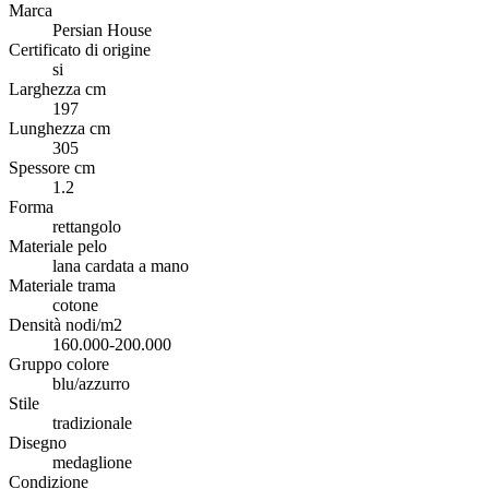
Marca
Persian House
Certificato di origine
si
Larghezza cm
197
Lunghezza cm
305
Spessore cm
1.2
Forma
rettangolo
Materiale pelo
lana cardata a mano
Materiale trama
cotone
Densità nodi/m2
160.000-200.000
Gruppo colore
blu/azzurro
Stile
tradizionale
Disegno
medaglione
Condizione