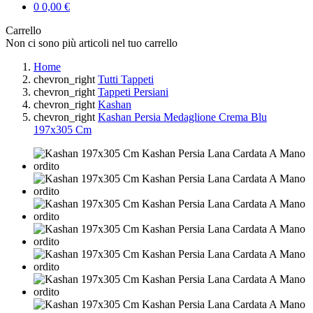
0
0,00 €
Carrello
Non ci sono più articoli nel tuo carrello
Home
chevron_right
Tutti Tappeti
chevron_right
Tappeti Persiani
chevron_right
Kashan
chevron_right
Kashan Persia Medaglione Crema Blu
197x305 Cm