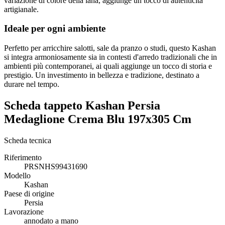
variazione di colore della lana, aggiunge un tocco di autenticità
artigianale.
Ideale per ogni ambiente
Perfetto per arricchire salotti, sale da pranzo o studi, questo Kashan
si integra armoniosamente sia in contesti d'arredo tradizionali che in
ambienti più contemporanei, ai quali aggiunge un tocco di storia e
prestigio. Un investimento in bellezza e tradizione, destinato a
durare nel tempo.
Scheda tappeto Kashan Persia
Medaglione Crema Blu 197x305 Cm
Scheda tecnica
Riferimento
PRSNHS99431690
Modello
Kashan
Paese di origine
Persia
Lavorazione
annodato a mano