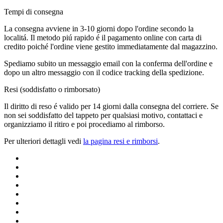
Tempi di consegna
La consegna avviene in 3-10 giorni dopo l'ordine secondo la
localitá. Il metodo piú rapido é il pagamento online con carta di
credito poiché l'ordine viene gestito immediatamente dal magazzino.
Spediamo subito un messaggio email con la conferma dell'ordine e
dopo un altro messaggio con il codice tracking della spedizione.
Resi (soddisfatto o rimborsato)
Il diritto di reso é valido per 14 giorni dalla consegna del corriere. Se
non sei soddisfatto del tappeto per qualsiasi motivo, contattaci e
organizziamo il ritiro e poi procediamo al rimborso.
Per ulteriori dettagli vedi
la pagina resi e rimborsi
.