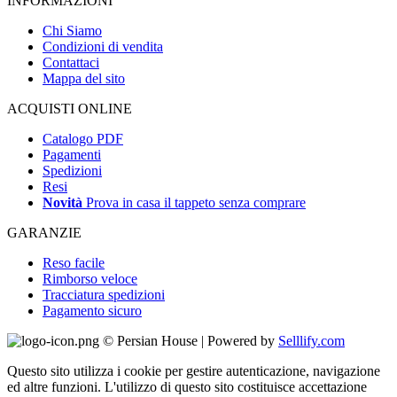
INFORMAZIONI
Chi Siamo
Condizioni di vendita
Contattaci
Mappa del sito
ACQUISTI ONLINE
Catalogo PDF
Pagamenti
Spedizioni
Resi
Novità
Prova in casa il tappeto senza comprare
GARANZIE
Reso facile
Rimborso veloce
Tracciatura spedizioni
Pagamento sicuro
© Persian House | Powered by
Selllify.com
Questo sito utilizza i cookie per gestire autenticazione, navigazione
ed altre funzioni. L'utilizzo di questo sito costituisce accettazione