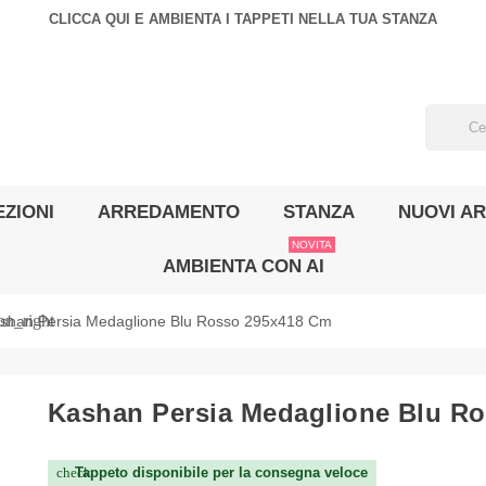
CLICCA QUI E AMBIENTA I TAPPETI NELLA TUA STANZA
ZIONI
ARREDAMENTO
STANZA
NUOVI AR
NOVITA
AMBIENTA CON AI
on_right
shan Persia Medaglione Blu Rosso 295x418 Cm
Kashan Persia Medaglione Blu R
Tappeto disponibile per la consegna veloce
check