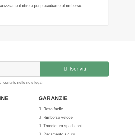
ganizziamo il ritiro e poi procediamo al rimborso.
Iscriviti
i contatto nelle note legali.
INE
GARANZIE
Reso facile
Rimborso veloce
Tracciatura spedizioni
Pagamento sicuro