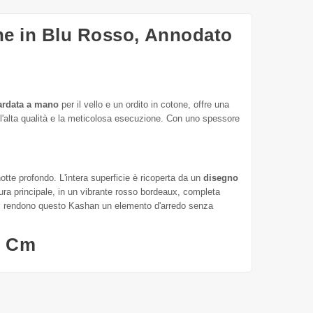
ne in Blu Rosso, Annodato
ardata a mano
per il vello e un ordito in cotone, offre una
l'alta qualità e la meticolosa esecuzione. Con uno spessore
otte profondo. L'intera superficie è ricoperta da un
disegno
bordura principale, in un vibrante rosso bordeaux, completa
ttagli rendono questo Kashan un elemento d'arredo senza
8 Cm