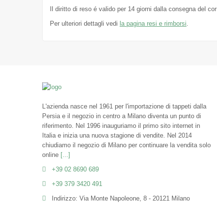
Il diritto di reso é valido per 14 giorni dalla consegna del c
Per ulteriori dettagli vedi
la pagina resi e rimborsi
.
L'azienda nasce nel 1961 per l'importazione di tappeti dalla
Persia e il negozio in centro a Milano diventa un punto di
riferimento. Nel 1996 inauguriamo il primo sito internet in
Italia e inizia una nuova stagione di vendite. Nel 2014
chiudiamo il negozio di Milano per continuare la vendita solo
online
[...]
+39 02 8690 689
+39 379 3420 491
Indirizzo: Via Monte Napoleone, 8 - 20121 Milano