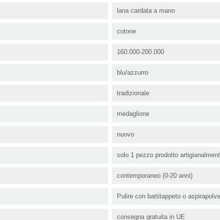
lana cardata a mano
cotone
160.000-200.000
blu/azzurro
tradizionale
medaglione
nuovo
solo 1 pezzo prodotto artigianalmen
contemporaneo (0-20 anni)
Pulire con battitappeto o aspirapolv
consegna gratuita in UE