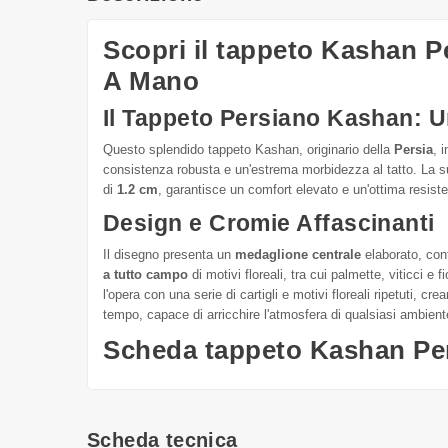
Scopri il tappeto Kashan 
A Mano
Il Tappeto Persiano Kashan: 
Questo splendido tappeto Kashan, originario della
Persia
, 
consistenza robusta e un'estrema morbidezza al tatto. La s
di
1.2 cm
, garantisce un comfort elevato e un'ottima resiste
Design e Cromie Affascinanti
Il disegno presenta un
medaglione centrale
elaborato, con
a tutto campo
di motivi floreali, tra cui palmette, viticci e 
l'opera con una serie di cartigli e motivi floreali ripetuti, 
tempo, capace di arricchire l'atmosfera di qualsiasi ambient
Scheda tappeto Kashan Pe
Scheda tecnica