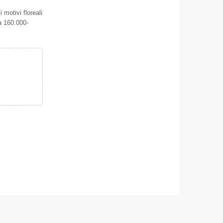
motivi floreali
a 160.000-