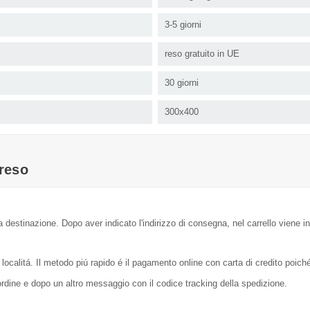
3-5 giorni
reso gratuito in UE
30 giorni
300x400
reso
a destinazione. Dopo aver indicato l'indirizzo di consegna, nel carrello viene in
localitá. Il metodo piú rapido é il pagamento online con carta di credito poic
dine e dopo un altro messaggio con il codice tracking della spedizione.