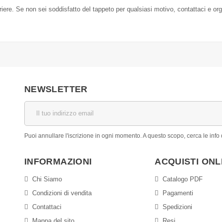
orriere. Se non sei soddisfatto del tappeto per qualsiasi motivo, contattaci e or
NEWSLETTER
Puoi annullare l'iscrizione in ogni momento. A questo scopo, cerca le info d
INFORMAZIONI
ACQUISTI ONL
Chi Siamo
Catalogo PDF
Condizioni di vendita
Pagamenti
Contattaci
Spedizioni
Mappa del sito
Resi