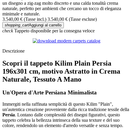
un disegno a zig-zag molto discreto e una calda tonalità crema
naturale, perfetto per ambienti che cercano un tocco di eleganza
minimale e naturale.
3.540,00 €
(Tasse incl.)
3.540,00 €
(Tasse escluse)
shopping_cart
Aggiungi al carrello
check
Tappeto disponibile per la consegna veloce
Descrizione
Scopri il tappeto Kilim Plain Persia
196x301 cm, motivo Astratto in Crema
Naturale, Tessuto A Mano
Un'Opera d'Arte Persiana Minimalista
Immergiti nella raffinata semplicità di questo Kilim "Plain",
un'autentica creazione proveniente dalla ricca tradizione tessile della
Persia
. Lontano dalle complessità dei disegni figurativi, questo
tappeto celebra la bellezza intrinseca della sua texture e del suo
colore, rendendolo un elemento d'arredo versatile e senza tempo.