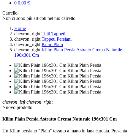
0
0,00 €
Carrello
Non ci sono più articoli nel tuo carrello
Home
chevron_right
Tutti Tappeti
chevron_right
Tappeti Persiani
chevron_right
Kilim Plain
chevron_right
Kilim Plain Persia Astratto Crema Naturale
196x301 Cm
chevron_left
chevron_right
Nuovo prodotto
Kilim Plain Persia Astratto Crema Naturale 196x301 Cm
Un Kilim persiano "Plain" tessuto a mano in lana cardata. Presenta