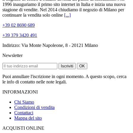
1996 inauguriamo il primo sito internet in Italia e inizia una nuova
stagione di vendite. Nel 2014 chiudiamo il negozio di Milano per
continuare la vendita solo online
[...]
+39 02 8690 689
+39 379 3420 491
Indirizzo: Via Monte Napoleone, 8 - 20121 Milano
Newsletter
Iscriviti
OK
Puoi annullare l'iscrizione in ogni momento. A questo scopo, cerca
le info di contatto nelle note legali.
INFORMAZIONI
Chi Siamo
Condizioni di vendita
Contattaci
Mappa del sito
ACQUISTI ONLINE