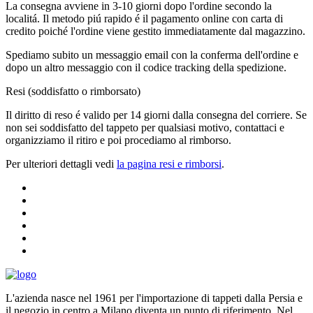
La consegna avviene in 3-10 giorni dopo l'ordine secondo la
localitá. Il metodo piú rapido é il pagamento online con carta di
credito poiché l'ordine viene gestito immediatamente dal magazzino.
Spediamo subito un messaggio email con la conferma dell'ordine e
dopo un altro messaggio con il codice tracking della spedizione.
Resi (soddisfatto o rimborsato)
Il diritto di reso é valido per 14 giorni dalla consegna del corriere. Se
non sei soddisfatto del tappeto per qualsiasi motivo, contattaci e
organizziamo il ritiro e poi procediamo al rimborso.
Per ulteriori dettagli vedi
la pagina resi e rimborsi
.
L'azienda nasce nel 1961 per l'importazione di tappeti dalla Persia e
il negozio in centro a Milano diventa un punto di riferimento. Nel