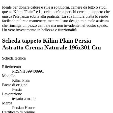
Ideale per donare calore e stile a soggiorni, camere da letto o studi,
questo Kilim "Plain" è la scelta perfetta per chi cerca un tappeto che
unisca l'eleganza sobria alla praticità. La sua finitura piatta lo rende
facile da pulire e mantenere, mentre il suo design minimale assicura
che rimanga un pezzo centrale ma non invadente nel vostro spazio.
Un vero investimento in bellezza e funzionalità.
Scheda tappeto Kilim Plain Persia
Astratto Crema Naturale 196x301 Cm
Scheda tecnica
Riferimento
PRSNHS99408991
Modello
Kilim Plain
Paese di origine
Persia
Lavorazione
tessuto a mano
Marca
Persian House
Certificato di origine