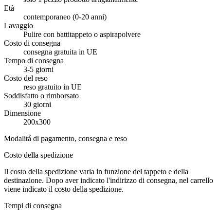
Età
contemporaneo (0-20 anni)
Lavaggio
Pulire con battitappeto o aspirapolvere
Costo di consegna
consegna gratuita in UE
Tempo di consegna
3-5 giorni
Costo del reso
reso gratuito in UE
Soddisfatto o rimborsato
30 giorni
Dimensione
200x300
Modalitá di pagamento, consegna e reso
Costo della spedizione
Il costo della spedizione varia in funzione del tappeto e della
destinazione. Dopo aver indicato l'indirizzo di consegna, nel carrello
viene indicato il costo della spedizione.
Tempi di consegna