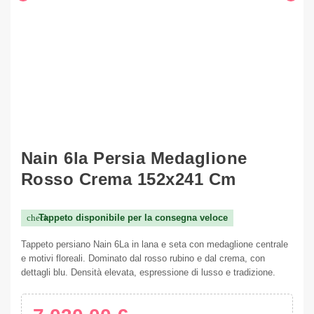
Nain 6la Persia Medaglione
Rosso Crema 152x241 Cm
Tappeto disponibile per la consegna veloce
check
Tappeto persiano Nain 6La in lana e seta con medaglione centrale
e motivi floreali. Dominato dal rosso rubino e dal crema, con
dettagli blu. Densità elevata, espressione di lusso e tradizione.