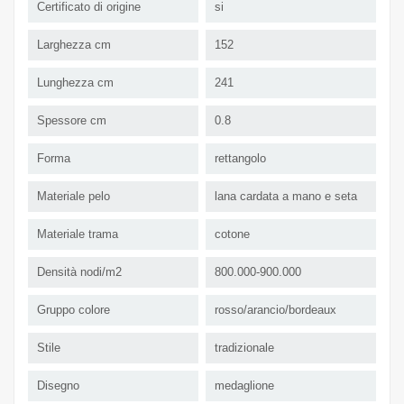
Certificato di origine
si
Larghezza cm
152
Lunghezza cm
241
Spessore cm
0.8
Forma
rettangolo
Materiale pelo
lana cardata a mano e seta
Materiale trama
cotone
Densità nodi/m2
800.000-900.000
Gruppo colore
rosso/arancio/bordeaux
Stile
tradizionale
Disegno
medaglione