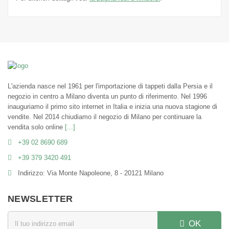
L'azienda nasce nel 1961 per l'importazione di tappeti dalla Persia e il
negozio in centro a Milano diventa un punto di riferimento. Nel 1996
inauguriamo il primo sito internet in Italia e inizia una nuova stagione di
vendite. Nel 2014 chiudiamo il negozio di Milano per continuare la
vendita solo online
[...]
+39 02 8690 689
+39 379 3420 491
Indirizzo: Via Monte Napoleone, 8 - 20121 Milano
NEWSLETTER
OK