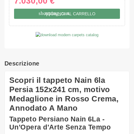
7.030,00 €
shopping_cart
AGGIUNGI AL CARRELLO
Descrizione
Scopri il tappeto Nain 6la
Persia 152x241 cm, motivo
Medaglione in Rosso Crema,
Annodato A Mano
Tappeto Persiano Nain 6La -
Un'Opera d'Arte Senza Tempo