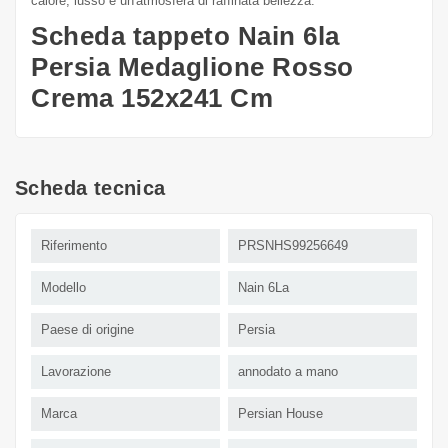
calore, lusso e un'atmosfera di raffinata bellezza.
Scheda tappeto Nain 6la
Persia Medaglione Rosso
Crema 152x241 Cm
Scheda tecnica
Riferimento
PRSNHS99256649
Modello
Nain 6La
Paese di origine
Persia
Lavorazione
annodato a mano
Marca
Persian House