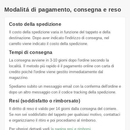
Modalitá di pagamento, consegna e reso
Costo della spedizione
Il costo della spedizione varia in funzione del tappeto e della
destinazione. Dopo aver indicato l'indirizzo di consegna, nel
carrello viene indicato il costo della spedizione.
Tempi di consegna
La consegna avviene in 3-10 giorni dopo l'ordine secondo la
localitá. Il metodo piú rapido é il pagamento online con carta di
credito poiché l'ordine viene gestito immediatamente dal
magazzino.
Spediamo subito un messaggio email con la conferma dell'ordine e
dopo un altro messaggio con il codice tracking della spedizione.
Resi (soddisfatto o rimborsato)
Il diritto di reso é valido per 14 giorni dalla consegna del corriere.
Se non sei soddisfatto del tappeto per qualsiasi motivo, contattaci
e organizziamo il ritiro e poi procediamo al rimborso.
Per ulteriori dettagli vedi
la pagina resi e rimborsi
.