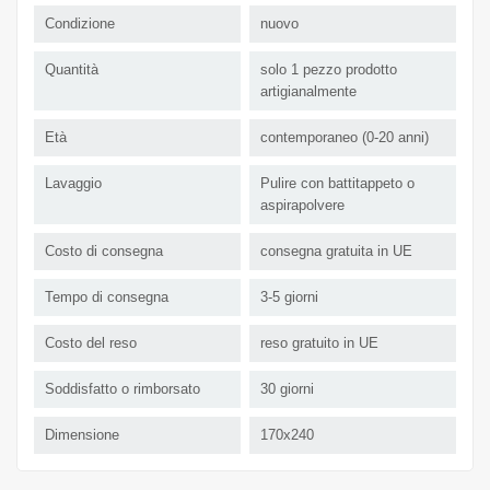
Condizione
nuovo
Quantità
solo 1 pezzo prodotto
artigianalmente
Età
contemporaneo (0-20 anni)
Lavaggio
Pulire con battitappeto o
aspirapolvere
Costo di consegna
consegna gratuita in UE
Tempo di consegna
3-5 giorni
Costo del reso
reso gratuito in UE
Soddisfatto o rimborsato
30 giorni
Dimensione
170x240