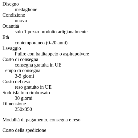
Disegno
medaglione
Condizione
nuovo
Quantità
solo 1 pezzo prodotto artigianalmente
Età
contemporaneo (0-20 anni)
Lavaggio
Pulire con battitappeto o aspirapolvere
Costo di consegna
consegna gratuita in UE
Tempo di consegna
3-5 giorni
Costo del reso
reso gratuito in UE
Soddisfatto o rimborsato
30 giorni
Dimensione
250x350
Modalitá di pagamento, consegna e reso
Costo della spedizione