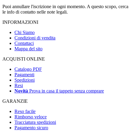
Puoi annullare l'iscrizione in ogni momento. A questo scopo, cerca
le info di contatto nelle note legali.
INFORMAZIONI
Chi Siamo
Condizioni di vendita
Contattaci
Mappa del sito
ACQUISTI ONLINE
Catalogo PDF
Pagamenti
Spedizioni
Resi
Novità
Prova in casa il tappeto senza comprare
GARANZIE
Reso facile
Rimborso veloce
Tracciatura spedizioni
Pagamento sicuro