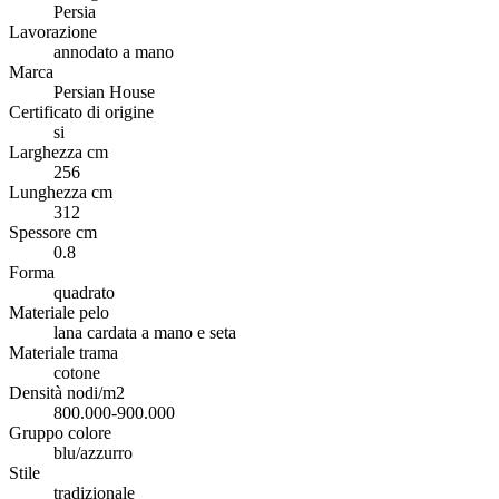
Persia
Lavorazione
annodato a mano
Marca
Persian House
Certificato di origine
si
Larghezza cm
256
Lunghezza cm
312
Spessore cm
0.8
Forma
quadrato
Materiale pelo
lana cardata a mano e seta
Materiale trama
cotone
Densità nodi/m2
800.000-900.000
Gruppo colore
blu/azzurro
Stile
tradizionale