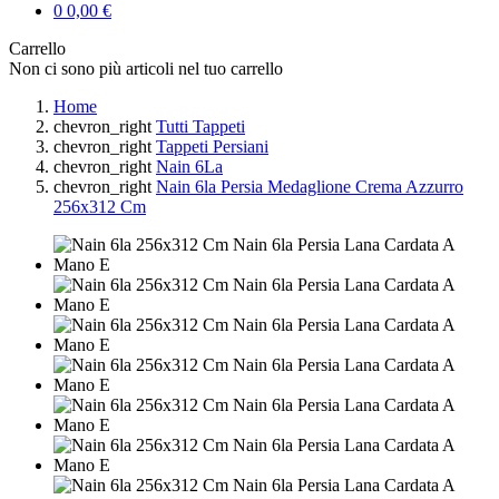
0
0,00 €
Carrello
Non ci sono più articoli nel tuo carrello
Home
chevron_right
Tutti Tappeti
chevron_right
Tappeti Persiani
chevron_right
Nain 6La
chevron_right
Nain 6la Persia Medaglione Crema Azzurro
256x312 Cm