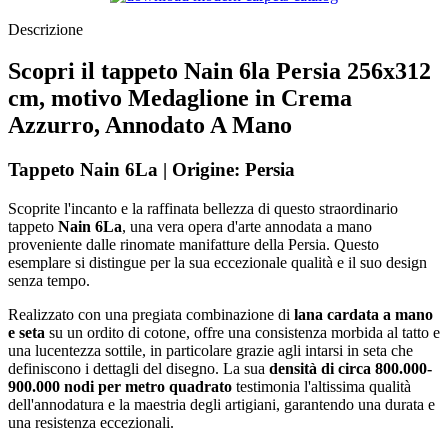
Descrizione
Scopri il tappeto Nain 6la Persia 256x312
cm, motivo Medaglione in Crema
Azzurro, Annodato A Mano
Tappeto Nain 6La | Origine: Persia
Scoprite l'incanto e la raffinata bellezza di questo straordinario
tappeto
Nain 6La
, una vera opera d'arte annodata a mano
proveniente dalle rinomate manifatture della Persia. Questo
esemplare si distingue per la sua eccezionale qualità e il suo design
senza tempo.
Realizzato con una pregiata combinazione di
lana cardata a mano
e seta
su un ordito di cotone, offre una consistenza morbida al tatto e
una lucentezza sottile, in particolare grazie agli intarsi in seta che
definiscono i dettagli del disegno. La sua
densità di circa 800.000-
900.000 nodi per metro quadrato
testimonia l'altissima qualità
dell'annodatura e la maestria degli artigiani, garantendo una durata e
una resistenza eccezionali.