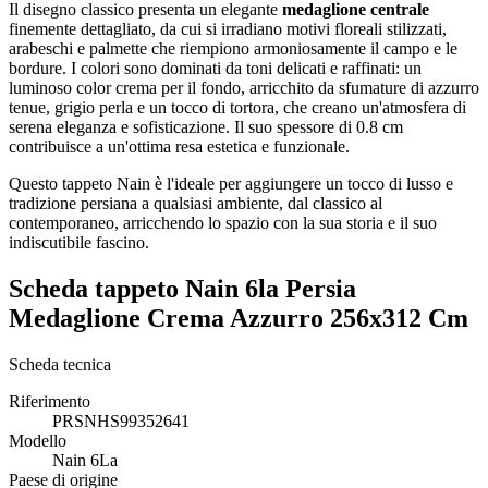
Il disegno classico presenta un elegante
medaglione centrale
finemente dettagliato, da cui si irradiano motivi floreali stilizzati,
arabeschi e palmette che riempiono armoniosamente il campo e le
bordure. I colori sono dominati da toni delicati e raffinati: un
luminoso color crema per il fondo, arricchito da sfumature di azzurro
tenue, grigio perla e un tocco di tortora, che creano un'atmosfera di
serena eleganza e sofisticazione. Il suo spessore di 0.8 cm
contribuisce a un'ottima resa estetica e funzionale.
Questo tappeto Nain è l'ideale per aggiungere un tocco di lusso e
tradizione persiana a qualsiasi ambiente, dal classico al
contemporaneo, arricchendo lo spazio con la sua storia e il suo
indiscutibile fascino.
Scheda tappeto Nain 6la Persia
Medaglione Crema Azzurro 256x312 Cm
Scheda tecnica
Riferimento
PRSNHS99352641
Modello
Nain 6La
Paese di origine