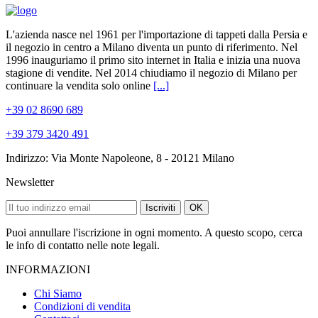
L'azienda nasce nel 1961 per l'importazione di tappeti dalla Persia e
il negozio in centro a Milano diventa un punto di riferimento. Nel
1996 inauguriamo il primo sito internet in Italia e inizia una nuova
stagione di vendite. Nel 2014 chiudiamo il negozio di Milano per
continuare la vendita solo online
[...]
+39 02 8690 689
+39 379 3420 491
Indirizzo: Via Monte Napoleone, 8 - 20121 Milano
Newsletter
Iscriviti
OK
Puoi annullare l'iscrizione in ogni momento. A questo scopo, cerca
le info di contatto nelle note legali.
INFORMAZIONI
Chi Siamo
Condizioni di vendita