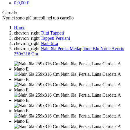
0
0,00 €
Carrello
Non ci sono più articoli nel tuo carrello
Home
chevron_right
Tutti Tappeti
chevron_right
Tappeti Persiani
chevron_right
Nain 6La
chevron_right
Nain 6la Persia Medaglione Blu Notte Avorio
259x316 Cm