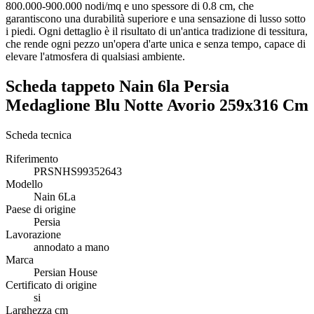
800.000-900.000 nodi/mq e uno spessore di 0.8 cm, che
garantiscono una durabilità superiore e una sensazione di lusso sotto
i piedi. Ogni dettaglio è il risultato di un'antica tradizione di tessitura,
che rende ogni pezzo un'opera d'arte unica e senza tempo, capace di
elevare l'atmosfera di qualsiasi ambiente.
Scheda tappeto Nain 6la Persia
Medaglione Blu Notte Avorio 259x316 Cm
Scheda tecnica
Riferimento
PRSNHS99352643
Modello
Nain 6La
Paese di origine
Persia
Lavorazione
annodato a mano
Marca
Persian House
Certificato di origine
si
Larghezza cm