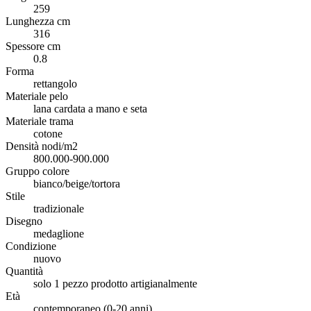
259
Lunghezza cm
316
Spessore cm
0.8
Forma
rettangolo
Materiale pelo
lana cardata a mano e seta
Materiale trama
cotone
Densità nodi/m2
800.000-900.000
Gruppo colore
bianco/beige/tortora
Stile
tradizionale
Disegno
medaglione
Condizione
nuovo
Quantità
solo 1 pezzo prodotto artigianalmente
Età
contemporaneo (0-20 anni)