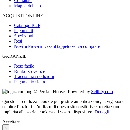
Contattaci
Mappa del sito
ACQUISTI ONLINE
Catalogo PDF
Pagamenti
Spedizioni
Resi
Novità
Prova in casa il tappeto senza comprare
GARANZIE
Reso facile
Rimborso veloce
Tracciatura spedizioni
Pagamento sicuro
© Persian House | Powered by
Selllify.com
Questo sito utilizza i cookie per gestire autenticazione, navigazione
ed altre funzioni. L'utilizzo di questo sito costituisce accettazione
implicita all'uso dei cookies sul vostro dispositivo.
Dettagli
.
Accettare
×