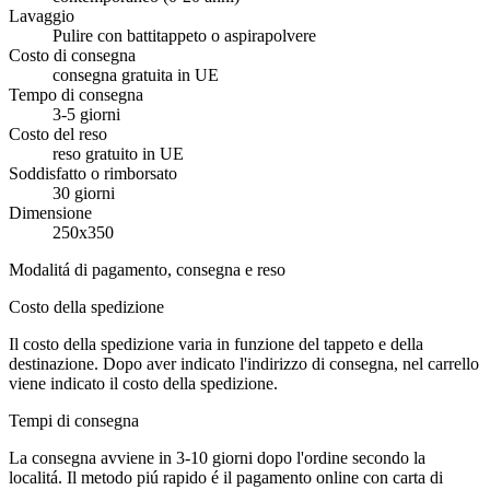
Lavaggio
Pulire con battitappeto o aspirapolvere
Costo di consegna
consegna gratuita in UE
Tempo di consegna
3-5 giorni
Costo del reso
reso gratuito in UE
Soddisfatto o rimborsato
30 giorni
Dimensione
250x350
Modalitá di pagamento, consegna e reso
Costo della spedizione
Il costo della spedizione varia in funzione del tappeto e della
destinazione. Dopo aver indicato l'indirizzo di consegna, nel carrello
viene indicato il costo della spedizione.
Tempi di consegna
La consegna avviene in 3-10 giorni dopo l'ordine secondo la
localitá. Il metodo piú rapido é il pagamento online con carta di