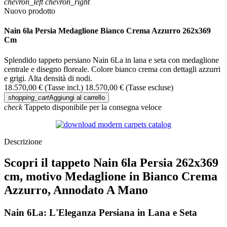
chevron_left
chevron_right
Nuovo prodotto
Nain 6la Persia Medaglione Bianco Crema Azzurro 262x369
Cm
Splendido tappeto persiano Nain 6La in lana e seta con medaglione
centrale e disegno floreale. Colore bianco crema con dettagli azzurri
e grigi. Alta densità di nodi.
18.570,00 €
(Tasse incl.)
18.570,00 €
(Tasse escluse)
shopping_cart
Aggiungi al carrello
check
Tappeto disponibile per la consegna veloce
Descrizione
Scopri il tappeto Nain 6la Persia 262x369
cm, motivo Medaglione in Bianco Crema
Azzurro, Annodato A Mano
Nain 6La: L'Eleganza Persiana in Lana e Seta