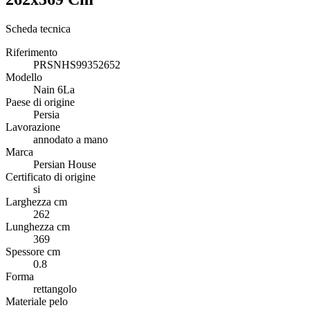
Scheda tecnica
Riferimento
PRSNHS99352652
Modello
Nain 6La
Paese di origine
Persia
Lavorazione
annodato a mano
Marca
Persian House
Certificato di origine
si
Larghezza cm
262
Lunghezza cm
369
Spessore cm
0.8
Forma
rettangolo
Materiale pelo