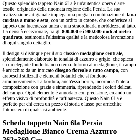
Questo splendido tappeto Nain 6La è un'autentica opera d'arte
tessile, originario della rinomata regione della Persia. La sua
realizzazione artigianale impiega una pregiata combinazione di
lana
cardata a mano e seta
, con un ordito in cotone, che conferisce al
tappeto una lucentezza unica e una straordinaria morbidezza al tatto.
La densità eccezionale, tra gli
800.000 e i 900.000 nodi al metro
quadrato
, testimonia l'altissima qualità e la meticolosa lavorazione
di ogni singolo dettaglio.
Il design si distingue per il suo classico
medaglione centrale
,
splendidamente elaborato in tonalità di azzurro e grigio, che spicca
su un elegante fondo bianco crema. Intorno al medaglione, il campo
è arricchito da un intricato
disegno floreale a tutto campo
, con
arabeschi stilizzati e elementi botanici che si fondono
armoniosamente. La bordura, anch'essa fiorita, incornicia l'intera
composizione con grazia e simmetria, riprendendo i colori delicati
del campo. Ogni elemento è annodato con precisione, creando un
effetto visivo di profondità e raffinatezza. Questo Nain 6La è
perfetto per chi cerca un pezzo di storia e lusso per arricchire
l'atmosfera di qualsiasi ambiente.
Scheda tappeto Nain 6la Persia
Medaglione Bianco Crema Azzurro
262x369 Cm