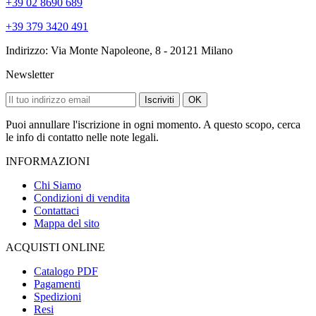
+39 02 8690 689
+39 379 3420 491
Indirizzo: Via Monte Napoleone, 8 - 20121 Milano
Newsletter
Iscriviti
OK
Puoi annullare l'iscrizione in ogni momento. A questo scopo, cerca
le info di contatto nelle note legali.
INFORMAZIONI
Chi Siamo
Condizioni di vendita
Contattaci
Mappa del sito
ACQUISTI ONLINE
Catalogo PDF
Pagamenti
Spedizioni
Resi