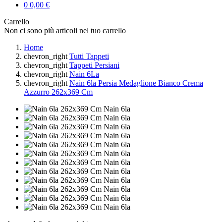
0
0,00 €
Carrello
Non ci sono più articoli nel tuo carrello
Home
chevron_right
Tutti Tappeti
chevron_right
Tappeti Persiani
chevron_right
Nain 6La
chevron_right
Nain 6la Persia Medaglione Bianco Crema
Azzurro 262x369 Cm