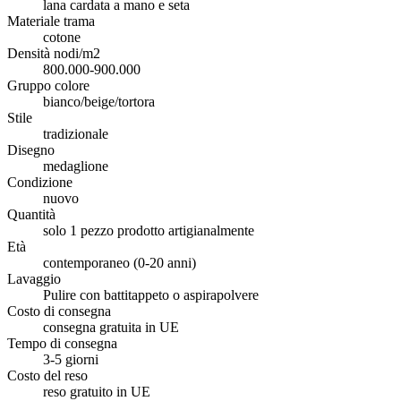
lana cardata a mano e seta
Materiale trama
cotone
Densità nodi/m2
800.000-900.000
Gruppo colore
bianco/beige/tortora
Stile
tradizionale
Disegno
medaglione
Condizione
nuovo
Quantità
solo 1 pezzo prodotto artigianalmente
Età
contemporaneo (0-20 anni)
Lavaggio
Pulire con battitappeto o aspirapolvere
Costo di consegna
consegna gratuita in UE
Tempo di consegna
3-5 giorni
Costo del reso
reso gratuito in UE