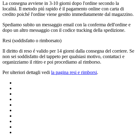
La consegna avviene in 3-10 giorni dopo l'ordine secondo la
localitá. Il metodo piú rapido é il pagamento online con carta di
credito poiché l'ordine viene gestito immediatamente dal magazzino.
Spediamo subito un messaggio email con la conferma dell'ordine e
dopo un altro messaggio con il codice tracking della spedizione.
Resi (soddisfatto o rimborsato)
Il diritto di reso é valido per 14 giorni dalla consegna del corriere. Se
non sei soddisfatto del tappeto per qualsiasi motivo, contattaci e
organizziamo il ritiro e poi procediamo al rimborso.
Per ulteriori dettagli vedi
la pagina resi e rimborsi
.