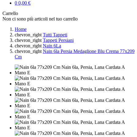
0
0,00 €
Carrello
Non ci sono più articoli nel tuo carrello
Home
chevron_right
Tutti Tappeti
chevron_right
Tappeti Persiani
chevron_right
Nain 6La
chevron_right
Nain 6la Persia Medaglione Blu Crema 77x209
Cm