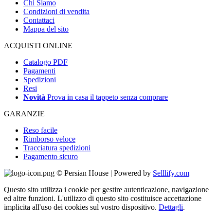
Chi Siamo
Condizioni di vendita
Contattaci
Mappa del sito
ACQUISTI ONLINE
Catalogo PDF
Pagamenti
Spedizioni
Resi
Novità
Prova in casa il tappeto senza comprare
GARANZIE
Reso facile
Rimborso veloce
Tracciatura spedizioni
Pagamento sicuro
© Persian House | Powered by
Selllify.com
Questo sito utilizza i cookie per gestire autenticazione, navigazione
ed altre funzioni. L'utilizzo di questo sito costituisce accettazione
implicita all'uso dei cookies sul vostro dispositivo.
Dettagli
.