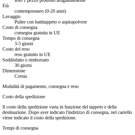
solo 1 pezzo prodotto artigianalmente
Età
contemporaneo (0-20 anni)
Lavaggio
Pulire con battitappeto o aspirapolvere
Costo di consegna
consegna gratuita in UE
Tempo di consegna
3-5 giorni
Costo del reso
reso gratuito in UE
Soddisfatto o rimborsato
30 giorni
Dimensione
Corsia
Modalitá di pagamento, consegna e reso
Costo della spedizione
Il costo della spedizione varia in funzione del tappeto e della
destinazione. Dopo aver indicato l'indirizzo di consegna, nel carrello
viene indicato il costo della spedizione.
Tempi di consegna