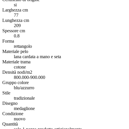
si
Larghezza cm
77
Lunghezza cm
209
Spessore cm
0.8
Forma
rettangolo
Materiale pelo
lana cardata a mano e seta
Materiale trama
cotone
Densità nodi/m2
800.000-900.000
Gruppo colore
blu/azzurro
Stile
tradizionale
Disegno
medaglione
Condizione
nuovo
Quantità