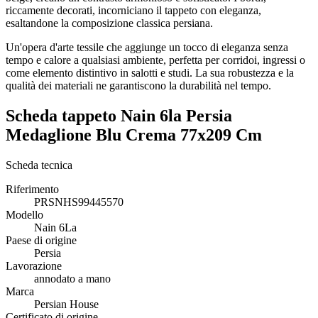
riccamente decorati, incorniciano il tappeto con eleganza,
esaltandone la composizione classica persiana.
Un'opera d'arte tessile che aggiunge un tocco di eleganza senza
tempo e calore a qualsiasi ambiente, perfetta per corridoi, ingressi o
come elemento distintivo in salotti e studi. La sua robustezza e la
qualità dei materiali ne garantiscono la durabilità nel tempo.
Scheda tappeto Nain 6la Persia
Medaglione Blu Crema 77x209 Cm
Scheda tecnica
Riferimento
PRSNHS99445570
Modello
Nain 6La
Paese di origine
Persia
Lavorazione
annodato a mano
Marca
Persian House
Certificato di origine