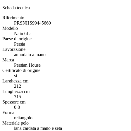
Scheda tecnica
Riferimento
PRSNHS99445660
Modello
Nain 6La
Paese di origine
Persia
Lavorazione
annodato a mano
Marca
Persian House
Certificato di origine
si
Larghezza cm
212
Lunghezza cm
315
Spessore cm
0.8
Forma
rettangolo
Materiale pelo
lana cardata a mano e seta