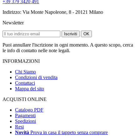
+39 379 3420 491
Indirizzo: Via Monte Napoleone, 8 - 20121 Milano
Newsletter
Iscriviti
OK
Puoi annullare l'iscrizione in ogni momento. A questo scopo, cerca
le info di contatto nelle note legali.
INFORMAZIONI
Chi Siamo
Condizioni di vendita
Contattaci
Mappa del sito
ACQUISTI ONLINE
Catalogo PDF
Pagamenti
Spedizioni
Resi
Novità
Prova in casa il tappeto senza comprare