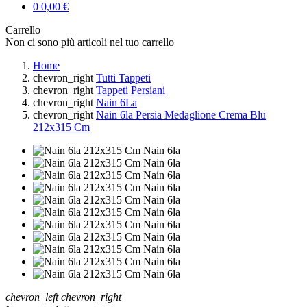
0
0,00 €
Carrello
Non ci sono più articoli nel tuo carrello
Home
chevron_right
Tutti Tappeti
chevron_right
Tappeti Persiani
chevron_right
Nain 6La
chevron_right
Nain 6la Persia Medaglione Crema Blu
212x315 Cm
chevron_left
chevron_right