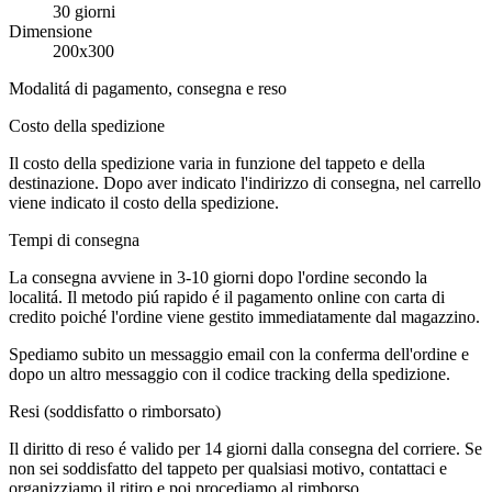
30 giorni
Dimensione
200x300
Modalitá di pagamento, consegna e reso
Costo della spedizione
Il costo della spedizione varia in funzione del tappeto e della
destinazione. Dopo aver indicato l'indirizzo di consegna, nel carrello
viene indicato il costo della spedizione.
Tempi di consegna
La consegna avviene in 3-10 giorni dopo l'ordine secondo la
localitá. Il metodo piú rapido é il pagamento online con carta di
credito poiché l'ordine viene gestito immediatamente dal magazzino.
Spediamo subito un messaggio email con la conferma dell'ordine e
dopo un altro messaggio con il codice tracking della spedizione.
Resi (soddisfatto o rimborsato)
Il diritto di reso é valido per 14 giorni dalla consegna del corriere. Se
non sei soddisfatto del tappeto per qualsiasi motivo, contattaci e
organizziamo il ritiro e poi procediamo al rimborso.