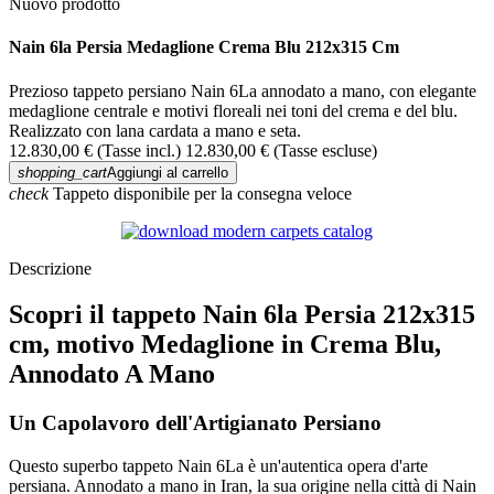
Nuovo prodotto
Nain 6la Persia Medaglione Crema Blu 212x315 Cm
Prezioso tappeto persiano Nain 6La annodato a mano, con elegante
medaglione centrale e motivi floreali nei toni del crema e del blu.
Realizzato con lana cardata a mano e seta.
12.830,00 €
(Tasse incl.)
12.830,00 €
(Tasse escluse)
shopping_cart
Aggiungi al carrello
check
Tappeto disponibile per la consegna veloce
Descrizione
Scopri il tappeto Nain 6la Persia 212x315
cm, motivo Medaglione in Crema Blu,
Annodato A Mano
Un Capolavoro dell'Artigianato Persiano
Questo superbo tappeto Nain 6La è un'autentica opera d'arte
persiana. Annodato a mano in Iran, la sua origine nella città di Nain