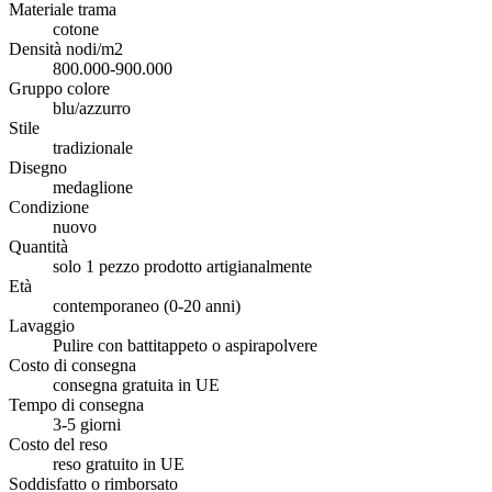
Materiale trama
cotone
Densità nodi/m2
800.000-900.000
Gruppo colore
blu/azzurro
Stile
tradizionale
Disegno
medaglione
Condizione
nuovo
Quantità
solo 1 pezzo prodotto artigianalmente
Età
contemporaneo (0-20 anni)
Lavaggio
Pulire con battitappeto o aspirapolvere
Costo di consegna
consegna gratuita in UE
Tempo di consegna
3-5 giorni
Costo del reso
reso gratuito in UE
Soddisfatto o rimborsato