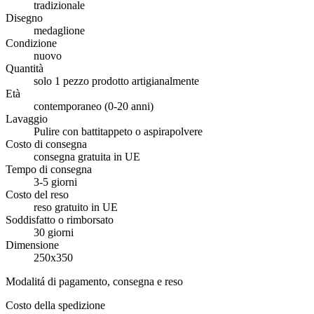
tradizionale
Disegno
medaglione
Condizione
nuovo
Quantità
solo 1 pezzo prodotto artigianalmente
Età
contemporaneo (0-20 anni)
Lavaggio
Pulire con battitappeto o aspirapolvere
Costo di consegna
consegna gratuita in UE
Tempo di consegna
3-5 giorni
Costo del reso
reso gratuito in UE
Soddisfatto o rimborsato
30 giorni
Dimensione
250x350
Modalitá di pagamento, consegna e reso
Costo della spedizione