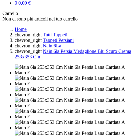
0
0,00 €
Carrello
Non ci sono più articoli nel tuo carrello
Home
chevron_right
Tutti Tappeti
chevron_right
Tappeti Persiani
chevron_right
Nain 6La
chevron_right
Nain 6la Persia Medaglione Blu Scuro Crema
253x353 Cm