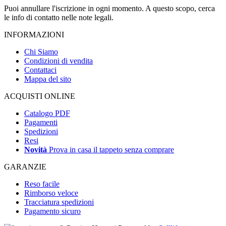
Puoi annullare l'iscrizione in ogni momento. A questo scopo, cerca
le info di contatto nelle note legali.
INFORMAZIONI
Chi Siamo
Condizioni di vendita
Contattaci
Mappa del sito
ACQUISTI ONLINE
Catalogo PDF
Pagamenti
Spedizioni
Resi
Novità
Prova in casa il tappeto senza comprare
GARANZIE
Reso facile
Rimborso veloce
Tracciatura spedizioni
Pagamento sicuro