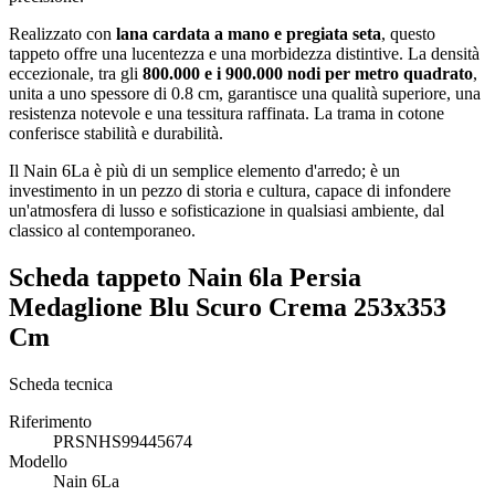
Realizzato con
lana cardata a mano e pregiata seta
, questo
tappeto offre una lucentezza e una morbidezza distintive. La densità
eccezionale, tra gli
800.000 e i 900.000 nodi per metro quadrato
,
unita a uno spessore di 0.8 cm, garantisce una qualità superiore, una
resistenza notevole e una tessitura raffinata. La trama in cotone
conferisce stabilità e durabilità.
Il Nain 6La è più di un semplice elemento d'arredo; è un
investimento in un pezzo di storia e cultura, capace di infondere
un'atmosfera di lusso e sofisticazione in qualsiasi ambiente, dal
classico al contemporaneo.
Scheda tappeto Nain 6la Persia
Medaglione Blu Scuro Crema 253x353
Cm
Scheda tecnica
Riferimento
PRSNHS99445674
Modello
Nain 6La