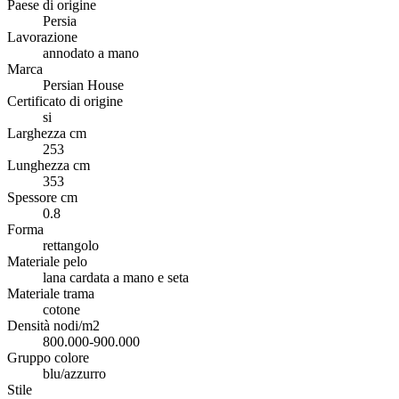
Paese di origine
Persia
Lavorazione
annodato a mano
Marca
Persian House
Certificato di origine
si
Larghezza cm
253
Lunghezza cm
353
Spessore cm
0.8
Forma
rettangolo
Materiale pelo
lana cardata a mano e seta
Materiale trama
cotone
Densità nodi/m2
800.000-900.000
Gruppo colore
blu/azzurro
Stile