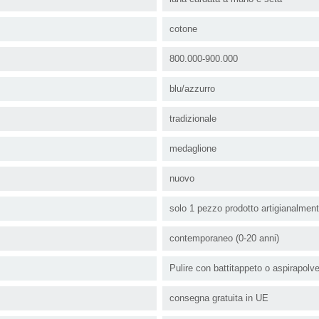
cotone
800.000-900.000
blu/azzurro
tradizionale
medaglione
nuovo
solo 1 pezzo prodotto artigianalmen
contemporaneo (0-20 anni)
Pulire con battitappeto o aspirapolv
consegna gratuita in UE