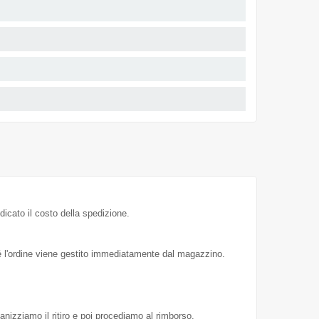
dicato il costo della spedizione.
hé l'ordine viene gestito immediatamente dal magazzino.
ganizziamo il ritiro e poi procediamo al rimborso.