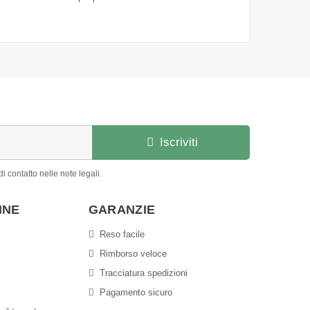
Iscriviti
i contatto nelle note legali.
INE
GARANZIE
Reso facile
Rimborso veloce
Tracciatura spedizioni
Pagamento sicuro