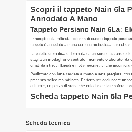
Scopri il tappeto Nain 6la
Annodato A Mano
Tappeto Persiano Nain 6La: E
Immergiti nella raffinata bellezza di questo
tappeto persia
tappeto è annodato a mano con una meticolosa cura che si ri
La palette cromatica è dominata da un sereno azzurro cielo 
staglia un
medaglione centrale finemente elaborato
, da c
ornati da intrecci floreali e motivi geometrici che incornic
Realizzato con
lana cardata a mano e seta pregiata
, con 
presenza solida ma raffinata. Perfetto per aggiungere un toc
culturale, un pezzo di storia che arricchisce l'atmosfera con
Scheda tappeto Nain 6la P
Scheda tecnica