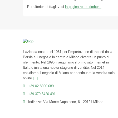
Per ulteriori dettagli vedi
la pagina resi e rimborsi
.
L'azienda nasce nel 1961 per l'importazione di tappeti dalla
Persia e il negozio in centro a Milano diventa un punto di
riferimento. Nel 1996 inauguriamo il primo sito internet in
Italia e inizia una nuova stagione di vendite. Nel 2014
chiudiamo il negozio di Milano per continuare la vendita solo
online
[...]
+39 02 8690 689
+39 379 3420 491
Indirizzo: Via Monte Napoleone, 8 - 20121 Milano