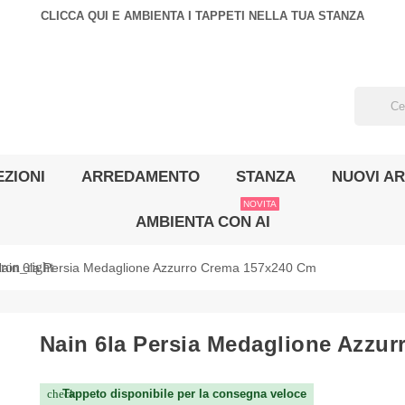
CLICCA QUI E AMBIENTA I TAPPETI NELLA TUA STANZA
ZIONI
ARREDAMENTO
STANZA
NUOVI AR
NOVITA
AMBIENTA CON AI
ron_right
ain 6la Persia Medaglione Azzurro Crema 157x240 Cm
Nain 6la Persia Medaglione Azzu
Tappeto disponibile per la consegna veloce
check