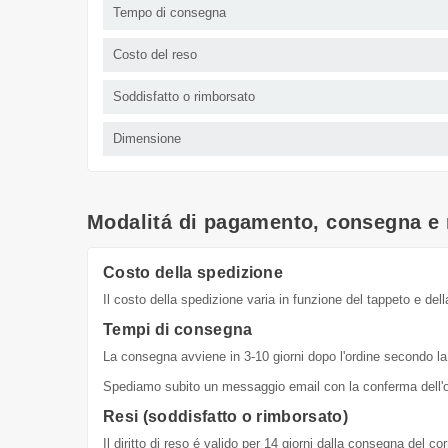
Tempo di consegna
Costo del reso
Soddisfatto o rimborsato
Dimensione
Modalitá di pagamento, consegna e 
Costo della spedizione
Il costo della spedizione varia in funzione del tappeto e dell
Tempi di consegna
La consegna avviene in 3-10 giorni dopo l'ordine secondo la 
Spediamo subito un messaggio email con la conferma dell'or
Resi (soddisfatto o rimborsato)
Il diritto di reso é valido per 14 giorni dalla consegna del c