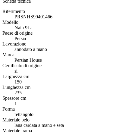
Scheda tecnica
Riferimento
PRSNHS99401466
Modello
Nain 9La
Paese di origine
Persia
Lavorazione
annodato a mano
Marca
Persian House
Certificato di origine
si
Larghezza cm
150
Lunghezza cm
235
Spessore cm
1
Forma
rettangolo
Materiale pelo
lana cardata a mano e seta
Materiale trama