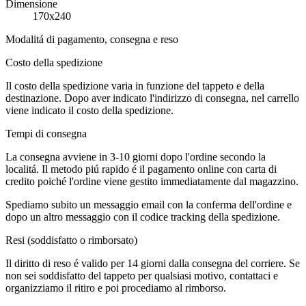
Dimensione
170x240
Modalitá di pagamento, consegna e reso
Costo della spedizione
Il costo della spedizione varia in funzione del tappeto e della
destinazione. Dopo aver indicato l'indirizzo di consegna, nel carrello
viene indicato il costo della spedizione.
Tempi di consegna
La consegna avviene in 3-10 giorni dopo l'ordine secondo la
localitá. Il metodo piú rapido é il pagamento online con carta di
credito poiché l'ordine viene gestito immediatamente dal magazzino.
Spediamo subito un messaggio email con la conferma dell'ordine e
dopo un altro messaggio con il codice tracking della spedizione.
Resi (soddisfatto o rimborsato)
Il diritto di reso é valido per 14 giorni dalla consegna del corriere. Se
non sei soddisfatto del tappeto per qualsiasi motivo, contattaci e
organizziamo il ritiro e poi procediamo al rimborso.