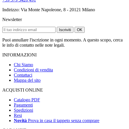
Indirizzo: Via Monte Napoleone, 8 - 20121 Milano
Newsletter
Iscriviti
OK
Puoi annullare l'iscrizione in ogni momento. A questo scopo, cerca
le info di contatto nelle note legali.
INFORMAZIONI
Chi Siamo
Condizioni di vendita
Contattaci
Mappa del sito
ACQUISTI ONLINE
Catalogo PDF
Pagamenti
Spedizioni
Resi
Novità
Prova in casa il tappeto senza comprare