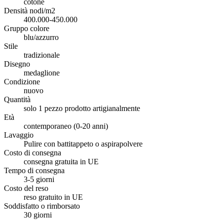
cotone
Densità nodi/m2
400.000-450.000
Gruppo colore
blu/azzurro
Stile
tradizionale
Disegno
medaglione
Condizione
nuovo
Quantità
solo 1 pezzo prodotto artigianalmente
Età
contemporaneo (0-20 anni)
Lavaggio
Pulire con battitappeto o aspirapolvere
Costo di consegna
consegna gratuita in UE
Tempo di consegna
3-5 giorni
Costo del reso
reso gratuito in UE
Soddisfatto o rimborsato
30 giorni