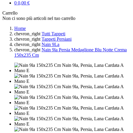
0
0,00 €
Carrello
Non ci sono più articoli nel tuo carrello
Home
chevron_right
Tutti Tappeti
chevron_right
Tappeti Persiani
chevron_right
Nain 9La
chevron_right
Nain 9la Persia Medaglione Blu Notte Crema
150x235 Cm