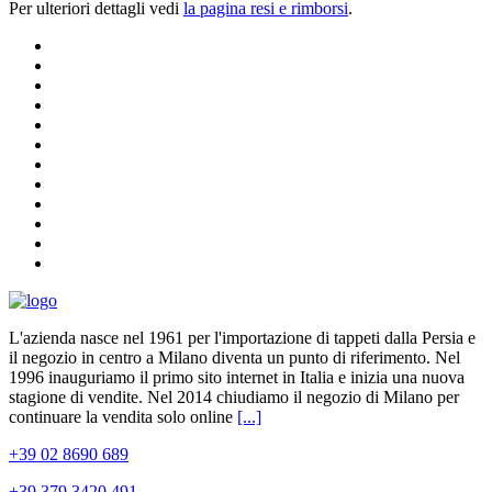
Per ulteriori dettagli vedi
la pagina resi e rimborsi
.
L'azienda nasce nel 1961 per l'importazione di tappeti dalla Persia e
il negozio in centro a Milano diventa un punto di riferimento. Nel
1996 inauguriamo il primo sito internet in Italia e inizia una nuova
stagione di vendite. Nel 2014 chiudiamo il negozio di Milano per
continuare la vendita solo online
[...]
+39 02 8690 689
+39 379 3420 491