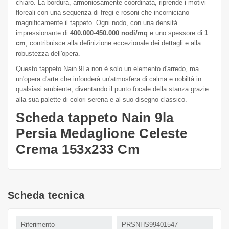
chiaro. La bordura, armoniosamente coordinata, riprende i motivi
floreali con una sequenza di fregi e rosoni che incorniciano
magnificamente il tappeto. Ogni nodo, con una densità
impressionante di
400.000-450.000 nodi/mq
e uno spessore di
1
cm
, contribuisce alla definizione eccezionale dei dettagli e alla
robustezza dell'opera.
Questo tappeto Nain 9La non è solo un elemento d'arredo, ma
un'opera d'arte che infonderà un'atmosfera di calma e nobiltà in
qualsiasi ambiente, diventando il punto focale della stanza grazie
alla sua palette di colori serena e al suo disegno classico.
Scheda tappeto Nain 9la
Persia Medaglione Celeste
Crema 153x233 Cm
Scheda tecnica
Riferimento
PRSNHS99401547