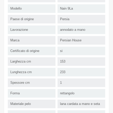
Modello
Nain 9La
Paese di origine
Persia
Lavorazione
annodato a mano
Marca
Persian House
Certificato di origine
si
Larghezza cm
153
Lunghezza cm
233
Spessore cm
1
Forma
rettangolo
Materiale pelo
lana cardata a mano e seta