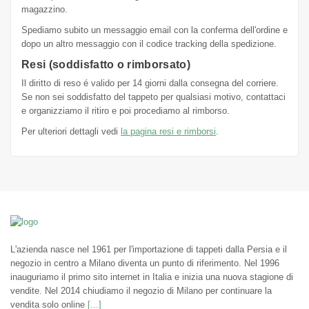
magazzino.
Spediamo subito un messaggio email con la conferma dell'ordine e
dopo un altro messaggio con il codice tracking della spedizione.
Resi (soddisfatto o rimborsato)
Il diritto di reso é valido per 14 giorni dalla consegna del corriere.
Se non sei soddisfatto del tappeto per qualsiasi motivo, contattaci
e organizziamo il ritiro e poi procediamo al rimborso.
Per ulteriori dettagli vedi
la pagina resi e rimborsi
.
L'azienda nasce nel 1961 per l'importazione di tappeti dalla Persia e il
negozio in centro a Milano diventa un punto di riferimento. Nel 1996
inauguriamo il primo sito internet in Italia e inizia una nuova stagione di
vendite. Nel 2014 chiudiamo il negozio di Milano per continuare la
vendita solo online
[...]