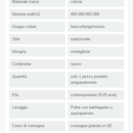
Materiale trama
cotone
Densità nodi/m2
400.000-450.000
Gruppo colore
bianco/beige/tortora
Stile
tradizionale
Disegno
medaglione
Condizione
nuovo
Quantità
solo 1 pezzo prodotto
artigianalmente
Età
contemporaneo (0-20 anni)
Lavaggio
Pulire con battitappeto o
aspirapolvere
Costo di consegna
consegna gratuita in UE