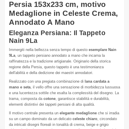
Persia 153x233 cm, motivo
Medaglione in Celeste Crema,
Annodato A Mano
Eleganza Persiana: Il Tappeto
Nain 9La
Immergiti nella bellezza senza tempo di questo
esemplare Nain
9La
, un tappeto persiano annodato a mano che incarna la
raffinatezza e la tradizione artigianale. Originario della storica
regione della Persia, questo tappeto è una testimonianza
dell'abilità e della dedizione dei maestri annodatori.
Realizzato con una pregiata combinazione di
lana cardata a
mano e seta
, il vello offre una sensazione di morbidezza lussuosa
e una lucentezza sottile che esalta la complessità del disegno. La
trama, composta da
cotone
, garantisce stabilità e durabilità,
elementi distintivi dei tappeti persiani di alta qualità.
Il motivo centrale presenta un
elegante medaglione
che si irradia
su un campo dominato da un delicato
celeste chiaro
, circondato
da intricati disegni floreali in tonalità di crema, beige e grigio