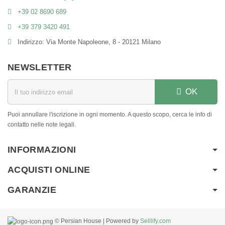
+39 02 8690 689
+39 379 3420 491
Indirizzo: Via Monte Napoleone, 8 - 20121 Milano
NEWSLETTER
OK
Puoi annullare l'iscrizione in ogni momento. A questo scopo, cerca le info di
contatto nelle note legali.
INFORMAZIONI
ACQUISTI ONLINE
GARANZIE
© Persian House | Powered by
Selllify.com