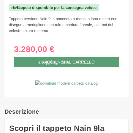
Tappeto disponibile per la consegna veloce
check
Tappeto persiano Nain 9La annodato a mano in lana e seta con
disegno a medaglione centrale e bordura floreale, nei toni del
celeste chiaro e crema.
3.280,00 €
shopping_cart
AGGIUNGI AL CARRELLO
Descrizione
Scopri il tappeto Nain 9la