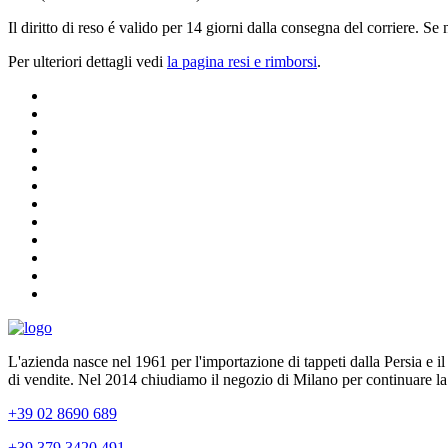
Il diritto di reso é valido per 14 giorni dalla consegna del corriere. Se
Per ulteriori dettagli vedi
la pagina resi e rimborsi
.
L'azienda nasce nel 1961 per l'importazione di tappeti dalla Persia e i
di vendite. Nel 2014 chiudiamo il negozio di Milano per continuare la
+39 02 8690 689
+39 379 3420 491