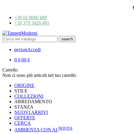
+39 02 8690 689
+39 379 3420 491
search
person
Accedi
0
0,00 €
Carrello
Non ci sono più articoli nel tuo carrello
ORIGINE
STILE
COLLEZIONI
ARREDAMENTO
STANZA
NUOVI ARRIVI
OFFERTE
CERCA
NOVITA
AMBIENTA CON AI