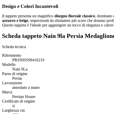
Design e Colori Incantevoli
Il tappeto presenta un magnifico
disegno floreale classico
, dominato 
azzurro e beige
, impreziositi da sfumature più scure che donano profo
Questo tappeto è l'ideale per aggiungere un tocco di eleganza e calore 
Scheda tappeto Nain 9la Persia Medagli
Scheda tecnica
Riferimento
PRSNHS99416219
Modello
Nain 9La
Paese di origine
Persia
Lavorazione
annodato a mano
Marca
Persian House
Certificato di origine
si
Larghezza cm