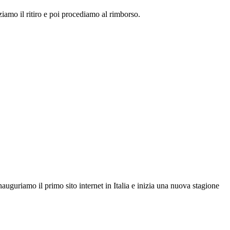
zziamo il ritiro e poi procediamo al rimborso.
auguriamo il primo sito internet in Italia e inizia una nuova stagione