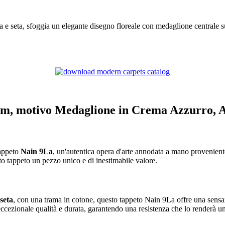
 seta, sfoggia un elegante disegno floreale con medaglione centrale su
0 cm, motivo Medaglione in Crema Azzurro,
tappeto
Nain 9La
, un'autentica opera d'arte annodata a mano provenient
sto tappeto un pezzo unico e di inestimabile valore.
seta
, con una trama in cotone, questo tappeto Nain 9La offre una sensaz
ccezionale qualità e durata, garantendo una resistenza che lo renderà u