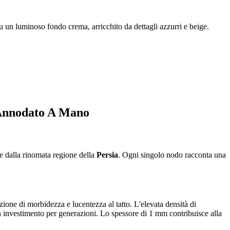
 un luminoso fondo crema, arricchito da dettagli azzurri e beige.
 Annodato A Mano
e dalla rinomata regione della
Persia
. Ogni singolo nodo racconta una
ione di morbidezza e lucentezza al tatto. L'elevata densità di
n investimento per generazioni. Lo spessore di 1 mm contribuisce alla