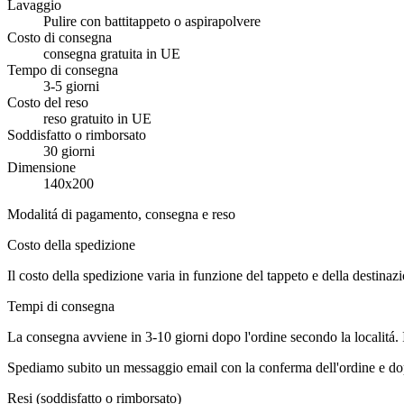
Lavaggio
Pulire con battitappeto o aspirapolvere
Costo di consegna
consegna gratuita in UE
Tempo di consegna
3-5 giorni
Costo del reso
reso gratuito in UE
Soddisfatto o rimborsato
30 giorni
Dimensione
140x200
Modalitá di pagamento, consegna e reso
Costo della spedizione
Il costo della spedizione varia in funzione del tappeto e della destinaz
Tempi di consegna
La consegna avviene in 3-10 giorni dopo l'ordine secondo la localitá.
Spediamo subito un messaggio email con la conferma dell'ordine e dop
Resi (soddisfatto o rimborsato)