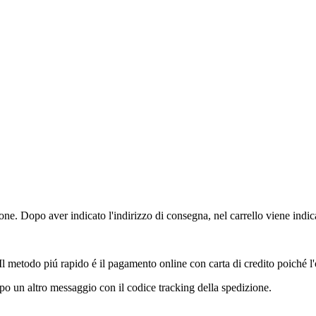
ione. Dopo aver indicato l'indirizzo di consegna, nel carrello viene indica
 Il metodo piú rapido é il pagamento online con carta di credito poiché 
o un altro messaggio con il codice tracking della spedizione.