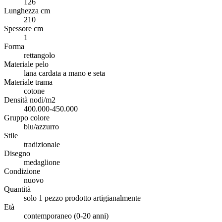
126
Lunghezza cm
210
Spessore cm
1
Forma
rettangolo
Materiale pelo
lana cardata a mano e seta
Materiale trama
cotone
Densità nodi/m2
400.000-450.000
Gruppo colore
blu/azzurro
Stile
tradizionale
Disegno
medaglione
Condizione
nuovo
Quantità
solo 1 pezzo prodotto artigianalmente
Età
contemporaneo (0-20 anni)