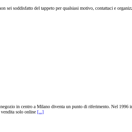
 non sei soddisfatto del tappeto per qualsiasi motivo, contattaci e organi
l negozio in centro a Milano diventa un punto di riferimento. Nel 1996 in
 vendita solo online
[...]