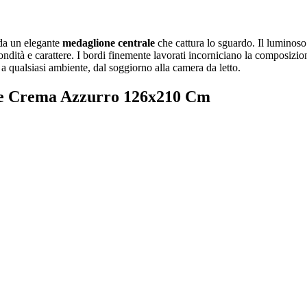
da un elegante
medaglione centrale
che cattura lo sguardo. Il luminoso
ndità e carattere. I bordi finemente lavorati incorniciano la composizion
a qualsiasi ambiente, dal soggiorno alla camera da letto.
one Crema Azzurro 126x210 Cm