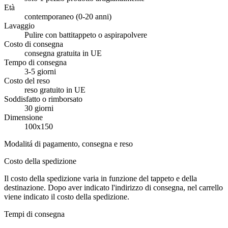
Età
contemporaneo (0-20 anni)
Lavaggio
Pulire con battitappeto o aspirapolvere
Costo di consegna
consegna gratuita in UE
Tempo di consegna
3-5 giorni
Costo del reso
reso gratuito in UE
Soddisfatto o rimborsato
30 giorni
Dimensione
100x150
Modalitá di pagamento, consegna e reso
Costo della spedizione
Il costo della spedizione varia in funzione del tappeto e della
destinazione. Dopo aver indicato l'indirizzo di consegna, nel carrello
viene indicato il costo della spedizione.
Tempi di consegna