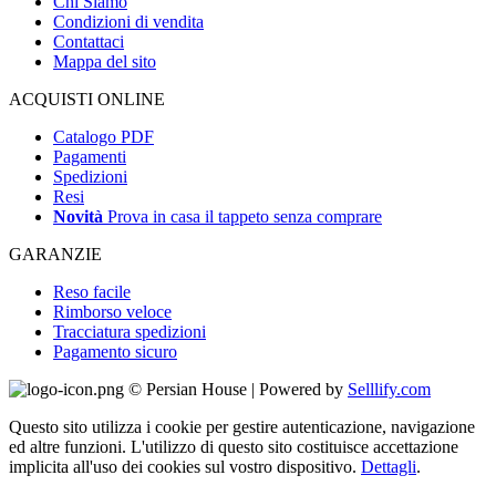
Chi Siamo
Condizioni di vendita
Contattaci
Mappa del sito
ACQUISTI ONLINE
Catalogo PDF
Pagamenti
Spedizioni
Resi
Novità
Prova in casa il tappeto senza comprare
GARANZIE
Reso facile
Rimborso veloce
Tracciatura spedizioni
Pagamento sicuro
© Persian House | Powered by
Selllify.com
Questo sito utilizza i cookie per gestire autenticazione, navigazione
ed altre funzioni. L'utilizzo di questo sito costituisce accettazione
implicita all'uso dei cookies sul vostro dispositivo.
Dettagli
.