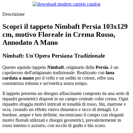
Descrizione
Scopri il tappeto Nimbaft Persia 103x129
cm, motivo Floreale in Crema Rosso,
Annodato A Mano
Nimbaft: Un'Opera Persiana Tradizionale
Questo squisito tappeto
Nimbaft
, originario della
Persia
, è un
capolavoro dell'artigianato tradizionale. Realizzato con
lana
cardata a mano
per il vello e un ordito in cotone, offre una
consistenza robusta e un'estetica senza tempo.
Il tappeto presenta un disegno affascinante composto da una serie di
riquadri geometrici disposti in un campo centrale color crema. Ogni
riquadro sfoggia motivi intricati in tonalità di rosso, blu, marrone e
ocra, creando un effetto visivo dinamico e ricco di dettagli. Le
bordure, ampie e ben definite, incorniciano il campo con eleganti
motivi floreali stilizzati e disegni geometrici, prevalentemente in
rosso intenso e azzurro, con tocchi di giallo e blu scuro.