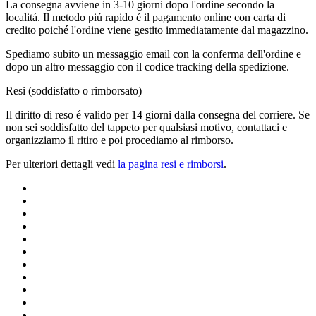
La consegna avviene in 3-10 giorni dopo l'ordine secondo la
localitá. Il metodo piú rapido é il pagamento online con carta di
credito poiché l'ordine viene gestito immediatamente dal magazzino.
Spediamo subito un messaggio email con la conferma dell'ordine e
dopo un altro messaggio con il codice tracking della spedizione.
Resi (soddisfatto o rimborsato)
Il diritto di reso é valido per 14 giorni dalla consegna del corriere. Se
non sei soddisfatto del tappeto per qualsiasi motivo, contattaci e
organizziamo il ritiro e poi procediamo al rimborso.
Per ulteriori dettagli vedi
la pagina resi e rimborsi
.