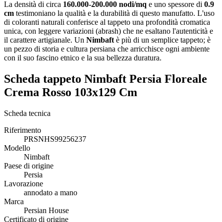
La densità di circa
160.000-200.000 nodi/mq
e uno spessore di
0.9
cm
testimoniano la qualità e la durabilità di questo manufatto. L'uso
di coloranti naturali conferisce al tappeto una profondità cromatica
unica, con leggere variazioni (abrash) che ne esaltano l'autenticità e
il carattere artigianale. Un
Nimbaft
è più di un semplice tappeto; è
un pezzo di storia e cultura persiana che arricchisce ogni ambiente
con il suo fascino etnico e la sua bellezza duratura.
Scheda tappeto Nimbaft Persia Floreale
Crema Rosso 103x129 Cm
Scheda tecnica
Riferimento
PRSNHS99256237
Modello
Nimbaft
Paese di origine
Persia
Lavorazione
annodato a mano
Marca
Persian House
Certificato di origine