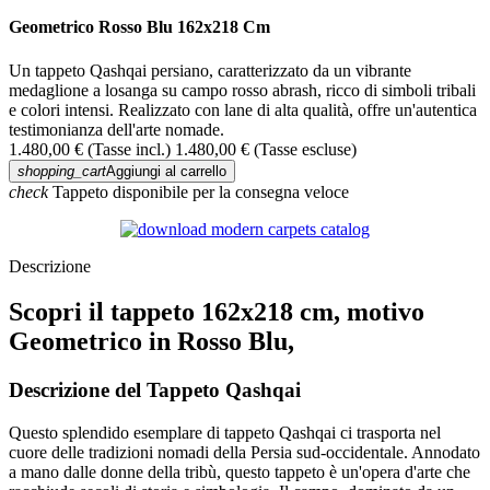
Geometrico Rosso Blu 162x218 Cm
Un tappeto Qashqai persiano, caratterizzato da un vibrante
medaglione a losanga su campo rosso abrash, ricco di simboli tribali
e colori intensi. Realizzato con lane di alta qualità, offre un'autentica
testimonianza dell'arte nomade.
1.480,00 €
(Tasse incl.)
1.480,00 €
(Tasse escluse)
shopping_cart
Aggiungi al carrello
check
Tappeto disponibile per la consegna veloce
Descrizione
Scopri il tappeto 162x218 cm, motivo
Geometrico in Rosso Blu,
Descrizione del Tappeto Qashqai
Questo splendido esemplare di tappeto Qashqai ci trasporta nel
cuore delle tradizioni nomadi della Persia sud-occidentale. Annodato
a mano dalle donne della tribù, questo tappeto è un'opera d'arte che