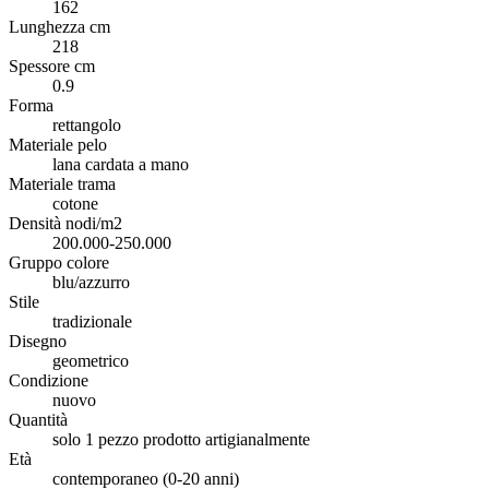
162
Lunghezza cm
218
Spessore cm
0.9
Forma
rettangolo
Materiale pelo
lana cardata a mano
Materiale trama
cotone
Densità nodi/m2
200.000-250.000
Gruppo colore
blu/azzurro
Stile
tradizionale
Disegno
geometrico
Condizione
nuovo
Quantità
solo 1 pezzo prodotto artigianalmente
Età
contemporaneo (0-20 anni)