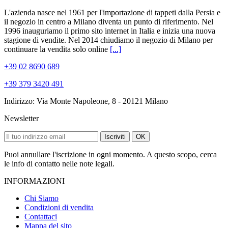
L'azienda nasce nel 1961 per l'importazione di tappeti dalla Persia e
il negozio in centro a Milano diventa un punto di riferimento. Nel
1996 inauguriamo il primo sito internet in Italia e inizia una nuova
stagione di vendite. Nel 2014 chiudiamo il negozio di Milano per
continuare la vendita solo online
[...]
+39 02 8690 689
+39 379 3420 491
Indirizzo: Via Monte Napoleone, 8 - 20121 Milano
Newsletter
Iscriviti
OK
Puoi annullare l'iscrizione in ogni momento. A questo scopo, cerca
le info di contatto nelle note legali.
INFORMAZIONI
Chi Siamo
Condizioni di vendita
Contattaci
Mappa del sito