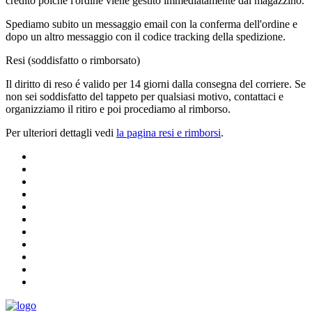
credito poiché l'ordine viene gestito immediatamente dal magazzino.
Spediamo subito un messaggio email con la conferma dell'ordine e
dopo un altro messaggio con il codice tracking della spedizione.
Resi (soddisfatto o rimborsato)
Il diritto di reso é valido per 14 giorni dalla consegna del corriere. Se
non sei soddisfatto del tappeto per qualsiasi motivo, contattaci e
organizziamo il ritiro e poi procediamo al rimborso.
Per ulteriori dettagli vedi
la pagina resi e rimborsi
.