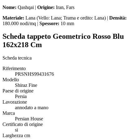
Nome:
Qashqai |
Origine:
Iran, Fars
Materiale:
Lana (Vello: Lana; Trama e ordito: Lana) |
Densità:
180.000 nodi/mq |
Spessore:
10 mm
Scheda tappeto Geometrico Rosso Blu
162x218 Cm
Scheda tecnica
Riferimento
PRSNHS99431676
Modello
Shiraz Fine
Paese di origine
Persia
Lavorazione
annodato a mano
Marca
Persian House
Certificato di origine
si
Larghezza cm