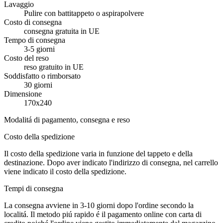
Lavaggio
Pulire con battitappeto o aspirapolvere
Costo di consegna
consegna gratuita in UE
Tempo di consegna
3-5 giorni
Costo del reso
reso gratuito in UE
Soddisfatto o rimborsato
30 giorni
Dimensione
170x240
Modalitá di pagamento, consegna e reso
Costo della spedizione
Il costo della spedizione varia in funzione del tappeto e della
destinazione. Dopo aver indicato l'indirizzo di consegna, nel carrello
viene indicato il costo della spedizione.
Tempi di consegna
La consegna avviene in 3-10 giorni dopo l'ordine secondo la
localitá. Il metodo piú rapido é il pagamento online con carta di