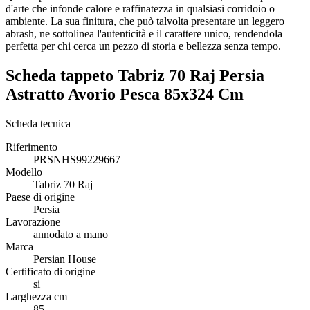
d'arte che infonde calore e raffinatezza in qualsiasi corridoio o
ambiente. La sua finitura, che può talvolta presentare un leggero
abrash, ne sottolinea l'autenticità e il carattere unico, rendendola
perfetta per chi cerca un pezzo di storia e bellezza senza tempo.
Scheda tappeto Tabriz 70 Raj Persia
Astratto Avorio Pesca 85x324 Cm
Scheda tecnica
Riferimento
PRSNHS99229667
Modello
Tabriz 70 Raj
Paese di origine
Persia
Lavorazione
annodato a mano
Marca
Persian House
Certificato di origine
si
Larghezza cm
85