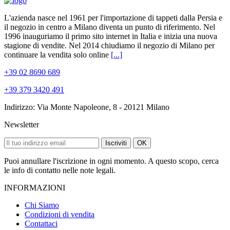
L'azienda nasce nel 1961 per l'importazione di tappeti dalla Persia e
il negozio in centro a Milano diventa un punto di riferimento. Nel
1996 inauguriamo il primo sito internet in Italia e inizia una nuova
stagione di vendite. Nel 2014 chiudiamo il negozio di Milano per
continuare la vendita solo online
[...]
+39 02 8690 689
+39 379 3420 491
Indirizzo: Via Monte Napoleone, 8 - 20121 Milano
Newsletter
Iscriviti
OK
Puoi annullare l'iscrizione in ogni momento. A questo scopo, cerca
le info di contatto nelle note legali.
INFORMAZIONI
Chi Siamo
Condizioni di vendita
Contattaci