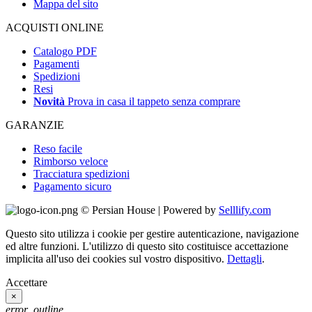
Mappa del sito
ACQUISTI ONLINE
Catalogo PDF
Pagamenti
Spedizioni
Resi
Novità
Prova in casa il tappeto senza comprare
GARANZIE
Reso facile
Rimborso veloce
Tracciatura spedizioni
Pagamento sicuro
© Persian House | Powered by
Selllify.com
Questo sito utilizza i cookie per gestire autenticazione, navigazione
ed altre funzioni. L'utilizzo di questo sito costituisce accettazione
implicita all'uso dei cookies sul vostro dispositivo.
Dettagli
.
Accettare
×
error_outline