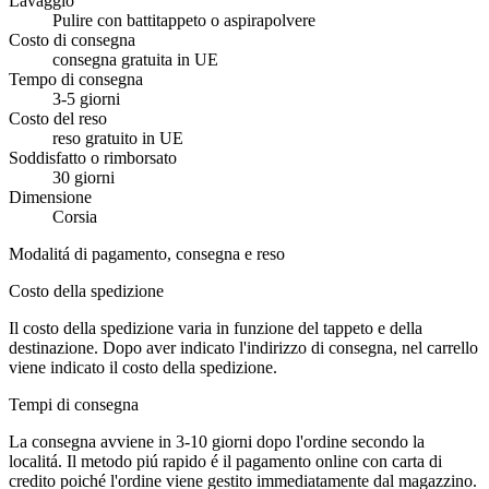
Lavaggio
Pulire con battitappeto o aspirapolvere
Costo di consegna
consegna gratuita in UE
Tempo di consegna
3-5 giorni
Costo del reso
reso gratuito in UE
Soddisfatto o rimborsato
30 giorni
Dimensione
Corsia
Modalitá di pagamento, consegna e reso
Costo della spedizione
Il costo della spedizione varia in funzione del tappeto e della
destinazione. Dopo aver indicato l'indirizzo di consegna, nel carrello
viene indicato il costo della spedizione.
Tempi di consegna
La consegna avviene in 3-10 giorni dopo l'ordine secondo la
localitá. Il metodo piú rapido é il pagamento online con carta di
credito poiché l'ordine viene gestito immediatamente dal magazzino.