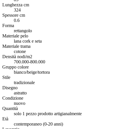
Lunghezza cm
324
Spessore cm
0.6
Forma
rettangolo
Materiale pelo
lana cork e seta
Materiale trama
cotone
Densità nodi/m2
700.000-800.000
Gruppo colore
bianco/beige/tortora
Stile
tradizionale
Disegno
astratto
Condizione
nuovo
Quantità
solo 1 pezzo prodotto artigianalmente
Età
contemporaneo (0-20 anni)