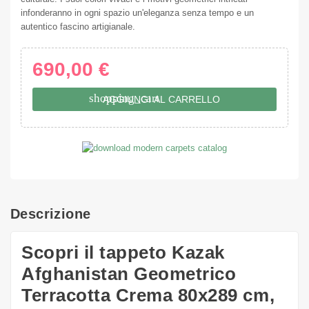
infonderanno in ogni spazio un'eleganza senza tempo e un
autentico fascino artigianale.
690,00 €
shopping_cart
AGGIUNGI AL CARRELLO
Descrizione
Scopri il tappeto Kazak
Afghanistan Geometrico
Terracotta Crema 80x289 cm,