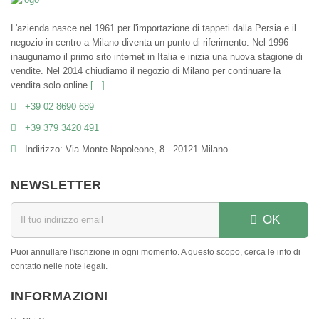
L'azienda nasce nel 1961 per l'importazione di tappeti dalla Persia e il
negozio in centro a Milano diventa un punto di riferimento. Nel 1996
inauguriamo il primo sito internet in Italia e inizia una nuova stagione di
vendite. Nel 2014 chiudiamo il negozio di Milano per continuare la
vendita solo online
[...]
+39 02 8690 689
+39 379 3420 491
Indirizzo: Via Monte Napoleone, 8 - 20121 Milano
NEWSLETTER
OK
Puoi annullare l'iscrizione in ogni momento. A questo scopo, cerca le info di
contatto nelle note legali.
INFORMAZIONI