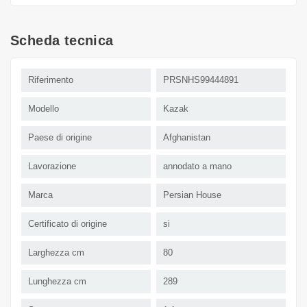
Scheda tecnica
Riferimento
PRSNHS99444891
Modello
Kazak
Paese di origine
Afghanistan
Lavorazione
annodato a mano
Marca
Persian House
Certificato di origine
si
Larghezza cm
80
Lunghezza cm
289