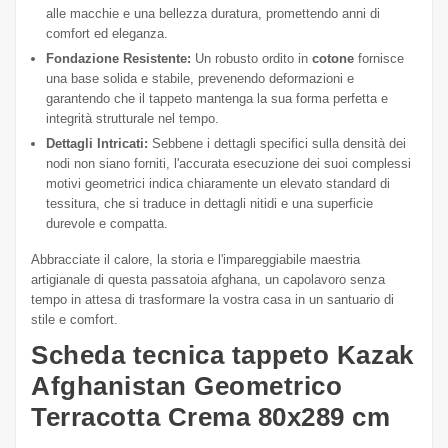
alle macchie e una bellezza duratura, promettendo anni di
comfort ed eleganza.
Fondazione Resistente:
Un robusto ordito in
cotone
fornisce
una base solida e stabile, prevenendo deformazioni e
garantendo che il tappeto mantenga la sua forma perfetta e
integrità strutturale nel tempo.
Dettagli Intricati:
Sebbene i dettagli specifici sulla densità dei
nodi non siano forniti, l'accurata esecuzione dei suoi complessi
motivi geometrici indica chiaramente un elevato standard di
tessitura, che si traduce in dettagli nitidi e una superficie
durevole e compatta.
Abbracciate il calore, la storia e l'impareggiabile maestria
artigianale di questa passatoia afghana, un capolavoro senza
tempo in attesa di trasformare la vostra casa in un santuario di
stile e comfort.
Scheda tecnica tappeto Kazak
Afghanistan Geometrico
Terracotta Crema 80x289 cm