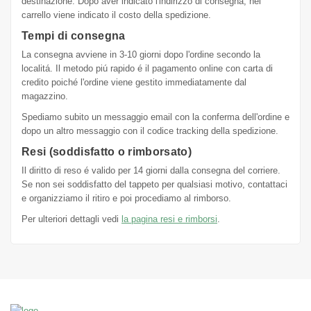
destinazione. Dopo aver indicato l'indirizzo di consegna, nel
carrello viene indicato il costo della spedizione.
Tempi di consegna
La consegna avviene in 3-10 giorni dopo l'ordine secondo la
localitá. Il metodo piú rapido é il pagamento online con carta di
credito poiché l'ordine viene gestito immediatamente dal
magazzino.
Spediamo subito un messaggio email con la conferma dell'ordine e
dopo un altro messaggio con il codice tracking della spedizione.
Resi (soddisfatto o rimborsato)
Il diritto di reso é valido per 14 giorni dalla consegna del corriere.
Se non sei soddisfatto del tappeto per qualsiasi motivo, contattaci
e organizziamo il ritiro e poi procediamo al rimborso.
Per ulteriori dettagli vedi
la pagina resi e rimborsi
.