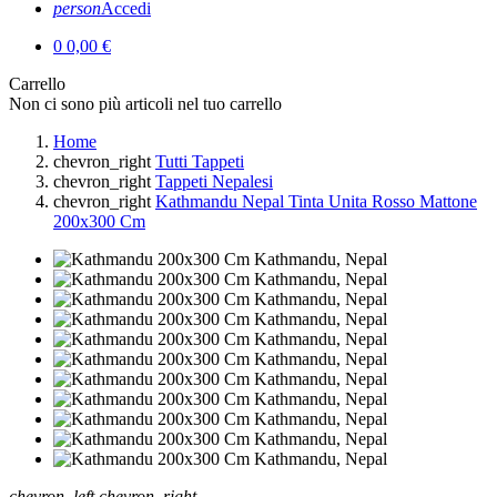
person
Accedi
0
0,00 €
Carrello
Non ci sono più articoli nel tuo carrello
Home
chevron_right
Tutti Tappeti
chevron_right
Tappeti Nepalesi
chevron_right
Kathmandu Nepal Tinta Unita Rosso Mattone
200x300 Cm
chevron_left
chevron_right