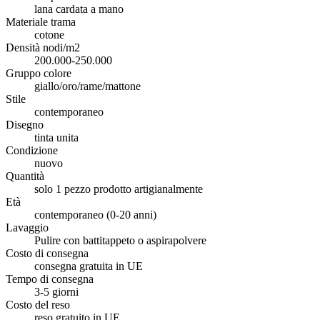
lana cardata a mano
Materiale trama
cotone
Densità nodi/m2
200.000-250.000
Gruppo colore
giallo/oro/rame/mattone
Stile
contemporaneo
Disegno
tinta unita
Condizione
nuovo
Quantità
solo 1 pezzo prodotto artigianalmente
Età
contemporaneo (0-20 anni)
Lavaggio
Pulire con battitappeto o aspirapolvere
Costo di consegna
consegna gratuita in UE
Tempo di consegna
3-5 giorni
Costo del reso
reso gratuito in UE