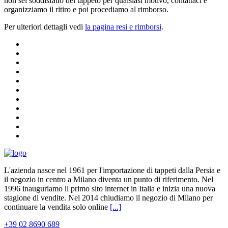
non sei soddisfatto del tappeto per qualsiasi motivo, contattaci e
organizziamo il ritiro e poi procediamo al rimborso.
Per ulteriori dettagli vedi
la pagina resi e rimborsi
.
L'azienda nasce nel 1961 per l'importazione di tappeti dalla Persia e
il negozio in centro a Milano diventa un punto di riferimento. Nel
1996 inauguriamo il primo sito internet in Italia e inizia una nuova
stagione di vendite. Nel 2014 chiudiamo il negozio di Milano per
continuare la vendita solo online
[...]
+39 02 8690 689