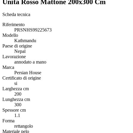
Unita Rosso Mattone 200x300 Cm
Scheda tecnica
Riferimento
PRSNHS99225673
Modello
Kathmandu
Paese di origine
Nepal
Lavorazione
annodato a mano
Marca
Persian House
Certificato di origine
si
Larghezza cm
200
Lunghezza cm
300
Spessore cm
1.1
Forma
rettangolo
Materiale pelo