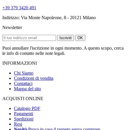
+39 379 3420 491
Indirizzo: Via Monte Napoleone, 8 - 20121 Milano
Newsletter
Iscriviti
OK
Puoi annullare l'iscrizione in ogni momento. A questo scopo, cerca
le info di contatto nelle note legali.
INFORMAZIONI
Chi Siamo
Condizioni di vendita
Contattaci
Mappa del sito
ACQUISTI ONLINE
Catalogo PDF
Pagamenti
Spedizioni
Resi
Novità
Prova in casa il tappeto senza comprare