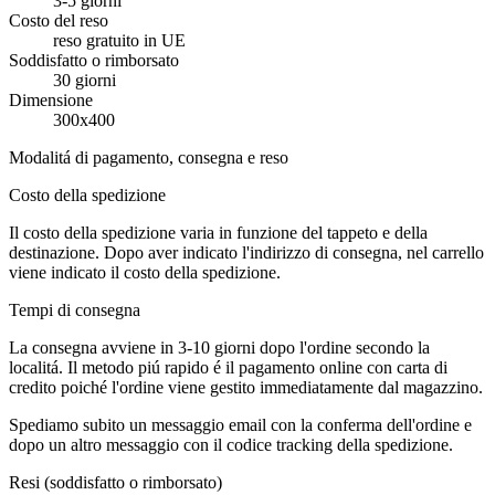
3-5 giorni
Costo del reso
reso gratuito in UE
Soddisfatto o rimborsato
30 giorni
Dimensione
300x400
Modalitá di pagamento, consegna e reso
Costo della spedizione
Il costo della spedizione varia in funzione del tappeto e della
destinazione. Dopo aver indicato l'indirizzo di consegna, nel carrello
viene indicato il costo della spedizione.
Tempi di consegna
La consegna avviene in 3-10 giorni dopo l'ordine secondo la
localitá. Il metodo piú rapido é il pagamento online con carta di
credito poiché l'ordine viene gestito immediatamente dal magazzino.
Spediamo subito un messaggio email con la conferma dell'ordine e
dopo un altro messaggio con il codice tracking della spedizione.
Resi (soddisfatto o rimborsato)