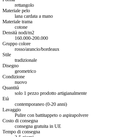
rettangolo
Materiale pelo
lana cardata a mano
Materiale trama
cotone
Densità nodi/m2
160.000-200.000
Gruppo colore
rosso/arancio/bordeaux
Stile
tradizionale
Disegno
geometrico
Condizione
nuovo
Quantità
solo 1 pezzo prodotto artigianalmente
Età
contemporaneo (0-20 anni)
Lavaggio
Pulire con battitappeto o aspirapolvere
Costo di consegna
consegna gratuita in UE
Tempo di consegna