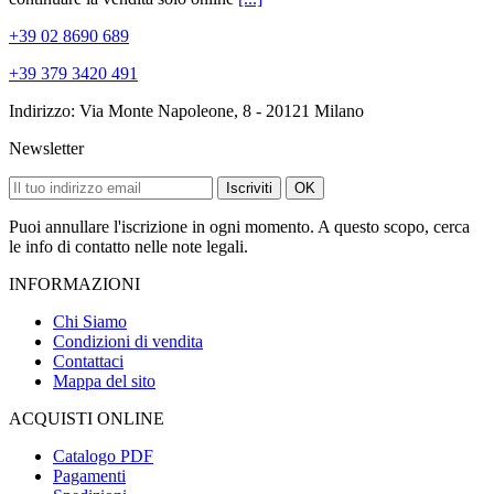
+39 02 8690 689
+39 379 3420 491
Indirizzo: Via Monte Napoleone, 8 - 20121 Milano
Newsletter
Iscriviti
OK
Puoi annullare l'iscrizione in ogni momento. A questo scopo, cerca
le info di contatto nelle note legali.
INFORMAZIONI
Chi Siamo
Condizioni di vendita
Contattaci
Mappa del sito
ACQUISTI ONLINE
Catalogo PDF
Pagamenti