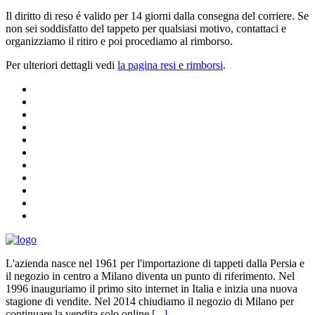
Il diritto di reso é valido per 14 giorni dalla consegna del corriere. Se
non sei soddisfatto del tappeto per qualsiasi motivo, contattaci e
organizziamo il ritiro e poi procediamo al rimborso.
Per ulteriori dettagli vedi
la pagina resi e rimborsi
.
L'azienda nasce nel 1961 per l'importazione di tappeti dalla Persia e
il negozio in centro a Milano diventa un punto di riferimento. Nel
1996 inauguriamo il primo sito internet in Italia e inizia una nuova
stagione di vendite. Nel 2014 chiudiamo il negozio di Milano per
continuare la vendita solo online
[...]