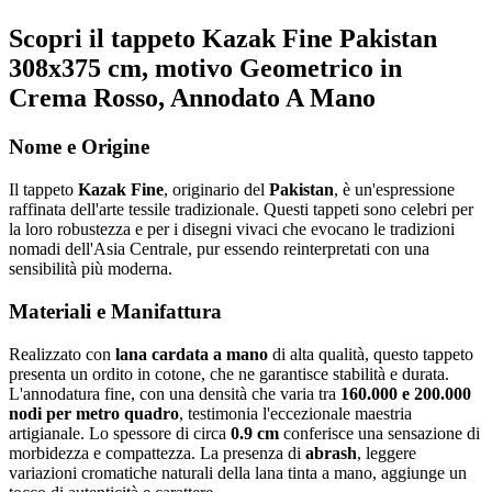
Scopri il tappeto Kazak Fine Pakistan
308x375 cm, motivo Geometrico in
Crema Rosso, Annodato A Mano
Nome e Origine
Il tappeto
Kazak Fine
, originario del
Pakistan
, è un'espressione
raffinata dell'arte tessile tradizionale. Questi tappeti sono celebri per
la loro robustezza e per i disegni vivaci che evocano le tradizioni
nomadi dell'Asia Centrale, pur essendo reinterpretati con una
sensibilità più moderna.
Materiali e Manifattura
Realizzato con
lana cardata a mano
di alta qualità, questo tappeto
presenta un ordito in cotone, che ne garantisce stabilità e durata.
L'annodatura fine, con una densità che varia tra
160.000 e 200.000
nodi per metro quadro
, testimonia l'eccezionale maestria
artigianale. Lo spessore di circa
0.9 cm
conferisce una sensazione di
morbidezza e compattezza. La presenza di
abrash
, leggere
variazioni cromatiche naturali della lana tinta a mano, aggiunge un