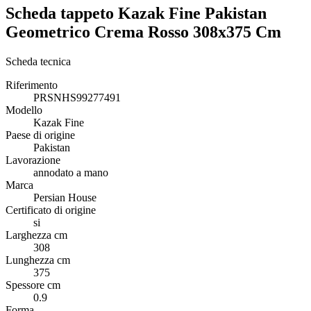
Scheda tappeto Kazak Fine Pakistan
Geometrico Crema Rosso 308x375 Cm
Scheda tecnica
Riferimento
PRSNHS99277491
Modello
Kazak Fine
Paese di origine
Pakistan
Lavorazione
annodato a mano
Marca
Persian House
Certificato di origine
si
Larghezza cm
308
Lunghezza cm
375
Spessore cm
0.9
Forma