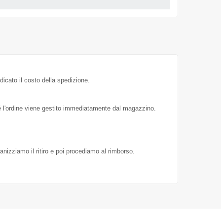
dicato il costo della spedizione.
hé l'ordine viene gestito immediatamente dal magazzino.
ganizziamo il ritiro e poi procediamo al rimborso.