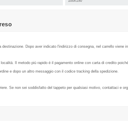
100x150
reso
a destinazione. Dopo aver indicato l'indirizzo di consegna, nel carrello viene in
localitá. Il metodo piú rapido é il pagamento online con carta di credito poic
dine e dopo un altro messaggio con il codice tracking della spedizione.
orriere. Se non sei soddisfatto del tappeto per qualsiasi motivo, contattaci e or