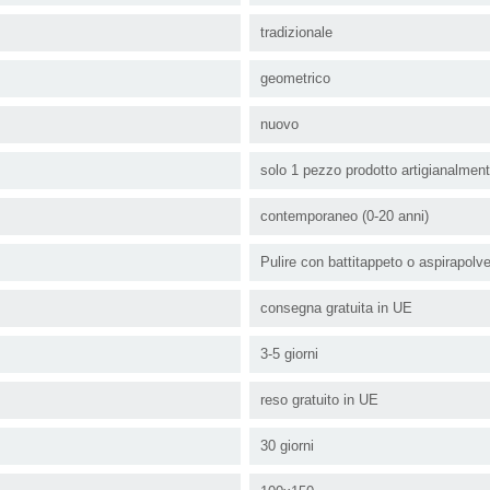
tradizionale
geometrico
nuovo
solo 1 pezzo prodotto artigianalmen
contemporaneo (0-20 anni)
Pulire con battitappeto o aspirapolv
consegna gratuita in UE
3-5 giorni
reso gratuito in UE
30 giorni