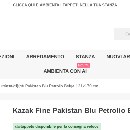
CLICCA QUI E AMBIENTA I TAPPETI NELLA TUA STANZA
ZIONI
ARREDAMENTO
STANZA
NUOVI AR
NOVITA
AMBIENTA CON AI
hevron_right
Kazak Fine Pakistan Blu Petrolio Beige 121x170 cm
Kazak Fine Pakistan Blu Petrolio
Tappeto disponibile per la consegna veloce
check