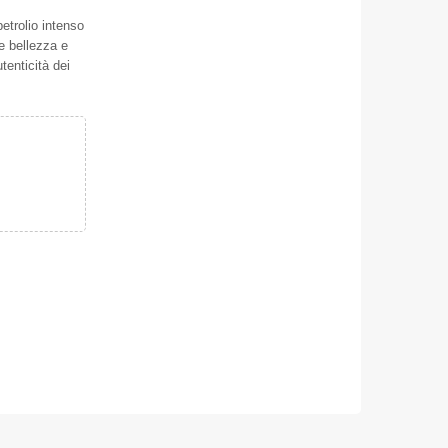
etrolio intenso
ce bellezza e
utenticità dei