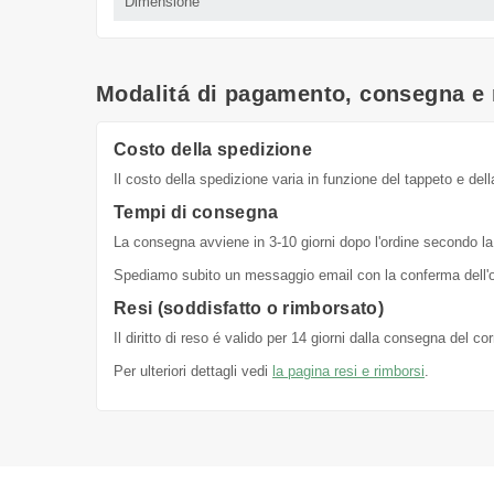
Dimensione
Modalitá di pagamento, consegna e 
Costo della spedizione
Il costo della spedizione varia in funzione del tappeto e dell
Tempi di consegna
La consegna avviene in 3-10 giorni dopo l'ordine secondo la 
Spediamo subito un messaggio email con la conferma dell'or
Resi (soddisfatto o rimborsato)
Il diritto di reso é valido per 14 giorni dalla consegna del c
Per ulteriori dettagli vedi
la pagina resi e rimborsi
.