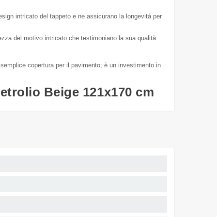
design intricato del tappeto e ne assicurano la longevità per
rezza del motivo intricato che testimoniano la sua qualità
a semplice copertura per il pavimento; è un investimento in
etrolio Beige 121x170 cm